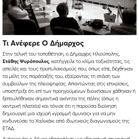
Τι Ανέφερε Ο Δήμαρχος
Στην τελική του τοποθέτηση, ο Δήμαρχος Ηλιούπολης,
Στάθης Ψυρόπουλος
, κατήγγειλε το κλίμα τοξικότητας, τις
απειλές και τους προπυλακισμούς που, όπως είπε, δέχθηκαν
τα μέλη της παράταξής του, εξαίροντας τη στάση των
συμβούλων της πλειοψηφίας. Απαντώντας στις επικρίσεις,
υποστήριξε ότι επί των προηγούμενων διοικήσεων χάθηκαν ή
ξεπουλήθηκαν σημαντικά ακίνητα της πόλης (όπως η
κεντρική πλατεία) και τόνισε ότι η παρούσα διοίκηση
δημιουργεί μια ισχυρή «γραμμή άμυνας» για να μην
κινδυνεύσει το Χαλικάκι από ιδιωτικούς διαγωνισμούς της
ΕΤΑΔ.
Ανέφερε ότι ο Δήμος εξασφάλισε μια εξαιρετικά σημαντική