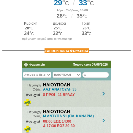
πρόγνωση καιρού από το weather.gr
ΕΦΗΜΕΡΕΥΟΝΤΑ ΦΑΡΜΑΚΕΙΑ