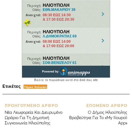
Ετικέτες
Πάρκο Χαλικάκι
ΠΡΟΗΓΟΥΜΕΝΟ ΑΡΘΡΟ
ΕΠΟΜΕΝΟ ΑΡΘΡΟ
Νέα Λεωφορεία Και Διευρυμένο
Ο Δήμος Ηλιούπολης
Ωράριο Για Τη Δημοτική
Βραβεύτηκε Για Το «Μy Ilioupoli
Συγκοινωνία Ηλιούπολης
App»