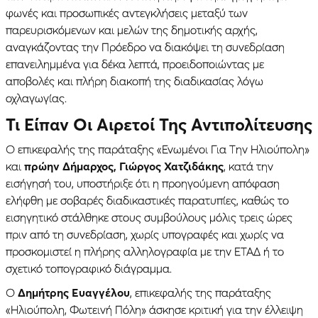
φωνές και προσωπικές αντεγκλήσεις μεταξύ των
παρευρισκόμενων και μελών της δημοτικής αρχής,
αναγκάζοντας την Πρόεδρο να διακόψει τη συνεδρίαση
επανειλημμένα για δέκα λεπτά, προειδοποιώντας με
αποβολές και πλήρη διακοπή της διαδικασίας λόγω
οχλαγωγίας.
Τι Είπαν Οι Αιρετοί Της Αντιπολίτευσης
Ο επικεφαλής της παράταξης «Ενωμένοι Για Την Ηλιούπολη»
και
πρώην Δήμαρχος, Γιώργος Χατζιδάκης
, κατά την
εισήγησή του, υποστήριξε ότι η προηγούμενη απόφαση
ελήφθη με σοβαρές διαδικαστικές παρατυπίες, καθώς το
εισηγητικό στάλθηκε στους συμβούλους μόλις τρεις ώρες
πριν από τη συνεδρίαση, χωρίς υπογραφές και χωρίς να
προσκομιστεί η πλήρης αλληλογραφία με την ΕΤΑΔ ή το
σχετικό τοπογραφικό διάγραμμα.
Ο
Δημήτρης Ευαγγέλου
, επικεφαλής της παράταξης
«Ηλιούπολη, Φωτεινή Πόλη» άσκησε κριτική για την έλλειψη