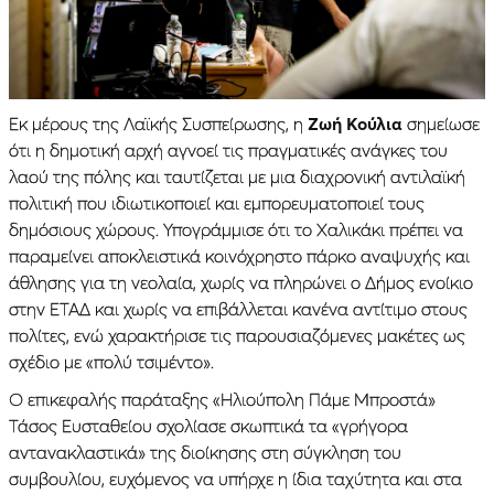
Εκ μέρους της Λαϊκής Συσπείρωσης, η
Ζωή Κούλια
σημείωσε
ότι η δημοτική αρχή αγνοεί τις πραγματικές ανάγκες του
λαού της πόλης και ταυτίζεται με μια διαχρονική αντιλαϊκή
πολιτική που ιδιωτικοποιεί και εμπορευματοποιεί τους
δημόσιους χώρους. Υπογράμμισε ότι το Χαλικάκι πρέπει να
παραμείνει αποκλειστικά κοινόχρηστο πάρκο αναψυχής και
άθλησης για τη νεολαία, χωρίς να πληρώνει ο Δήμος ενοίκιο
στην ΕΤΑΔ και χωρίς να επιβάλλεται κανένα αντίτιμο στους
πολίτες, ενώ χαρακτήρισε τις παρουσιαζόμενες μακέτες ως
σχέδιο με «πολύ τσιμέντο».
Ο επικεφαλής παράταξης «Ηλιούπολη Πάμε Μπροστά»
Τάσος Ευσταθείου σχολίασε σκωπτικά τα «γρήγορα
αντανακλαστικά» της διοίκησης στη σύγκληση του
συμβουλίου, ευχόμενος να υπήρχε η ίδια ταχύτητα και στα