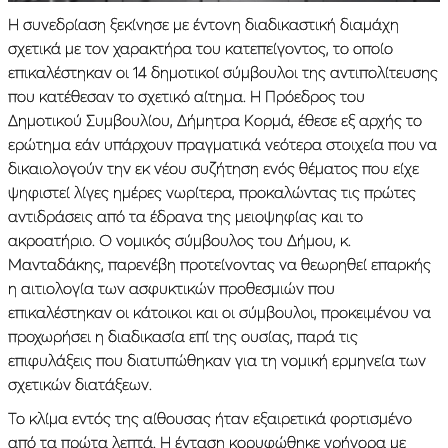
Η συνεδρίαση ξεκίνησε με έντονη διαδικαστική διαμάχη
σχετικά με τον χαρακτήρα του κατεπείγοντος, το οποίο
επικαλέστηκαν οι 14 δημοτικοί σύμβουλοι της αντιπολίτευσης
που κατέθεσαν το σχετικό αίτημα. Η Πρόεδρος του
Δημοτικού Συμβουλίου, Δήμητρα Κορμά, έθεσε εξ αρχής το
ερώτημα εάν υπάρχουν πραγματικά νεότερα στοιχεία που να
δικαιολογούν την εκ νέου συζήτηση ενός θέματος που είχε
ψηφιστεί λίγες ημέρες νωρίτερα, προκαλώντας τις πρώτες
αντιδράσεις από τα έδρανα της μειοψηφίας και το
ακροατήριο. Ο νομικός σύμβουλος του Δήμου, κ.
Μανταδάκης, παρενέβη προτείνοντας να θεωρηθεί επαρκής
η αιτιολογία των ασφυκτικών προθεσμιών που
επικαλέστηκαν οι κάτοικοι και οι σύμβουλοι, προκειμένου να
προχωρήσει η διαδικασία επί της ουσίας, παρά τις
επιφυλάξεις που διατυπώθηκαν για τη νομική ερμηνεία των
σχετικών διατάξεων.
Το κλίμα εντός της αίθουσας ήταν εξαιρετικά φορτισμένο
από τα πρώτα λεπτά. Η ένταση κορυφώθηκε γρήγορα με