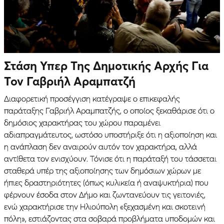
Στάση Υπερ Της Δημοτικής Αρχής Για
Τον Γαβριήλ Αραμπατζή
Διαφορετική προσέγγιση κατέγραψε ο επικεφαλής
παράταξης Γαβριήλ Αραμπατζής, ο οποίος ξεκαθάρισε ότι ο
δημόσιος χαρακτήρας του χώρου παραμένει
αδιαπραγμάτευτος, ωστόσο υποστήριξε ότι η αξιοποίηση και
η ανάπλαση δεν αναιρούν αυτόν τον χαρακτήρα, αλλά
αντίθετα τον ενισχύουν. Τόνισε ότι η παράταξή του τάσσεται
σταθερά υπέρ της αξιοποίησης των δημόσιων χώρων με
ήπιες δραστηριότητες (όπως κυλικεία ή αναψυκτήρια) που
φέρνουν έσοδα στον Δήμο και ζωντανεύουν τις γειτονιές,
ενώ χαρακτήρισε την Ηλιούπολη «ξεχασμένη και σκοτεινή
πόλη», εστιάζοντας στα σοβαρά προβλήματα υποδομών και