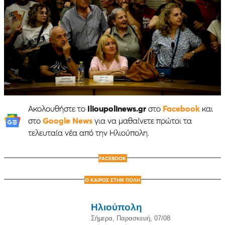
Ακολουθήστε το
Ilioupolinews.gr
στο
Facebook
και
στο
Google News
για να μαθαίνετε πρώτοι τα
τελευταία νέα από την Ηλιούπολη.
FACEBOOK
Ο ΚΑΙΡΟΣ ΣΤΗΝ ΠΟΛΗ