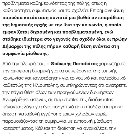
προβλήματα καθημερινότητας της πόλης, όπως η
καθαριότητα, ο φωτισμός και τα σχολεία. Επισήμανε
ότι η
παρούσα κατάσταση συνιστά μια βαθιά αντιπαράθεση
της δημοτικής αρχής με την ίδια την κοινωνία, η οποία
εμφανίζεται διχασμένη και προβληματισμένη, ενώ
στάθηκε ιδιαίτερα στο γεγονός ότι σχεδόν όλοι οι πρώην
Δήμαρχοι της πόλης πήραν καθαρή θέση ενάντια στη
συμφωνία μίσθωσης.
Από την πλευρά του, ο
Θοδωρής Παπαδάτος
χαρακτήρισε
την απόφαση δυσμενή για τα συμφέροντα της τοπικής
κοινωνίας και «ανιστόρητη» για το νομικό και πολεοδομικό
καθεστώς της Ηλιούπολης, συμπληρώνοντας ότι ανατρέπει
την πάγια θέση όλων των προηγούμενων διοικήσεων.
Αναφέρθηκε εκτενώς σε παρατυπίες της διαδικασίας,
κάνοντας λόγο για ένα εισηγητικό που αποδέχεται όρους
όπως η καταβολή εγγύησης τριών χιλιάδων ευρώ,
παρομοιάζοντας τη συμφωνία με εμπορική μίσθωση
καταστήματος. Κάλεσε τη διοίκηση να ανακαλέσει την