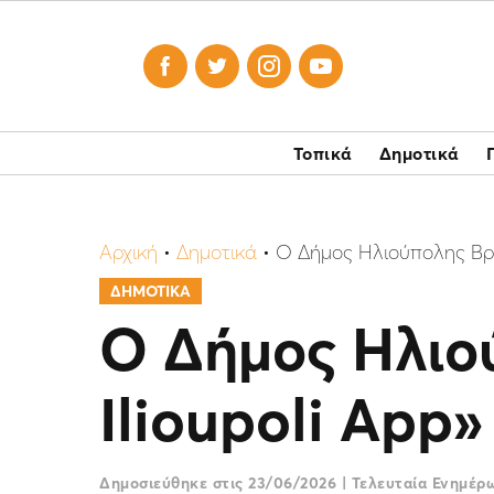




Τοπικά
Δημοτικά
Αρχική
•
Δημοτικά
•
Ο Δήμος Ηλιούπολης Βρα
ΔΗΜΟΤΙΚΑ
Ο Δήμος Ηλιο
Ilioupoli App»
Δημοσιεύθηκε στις
23/06/2026
|
Τελευταία Ενημέ