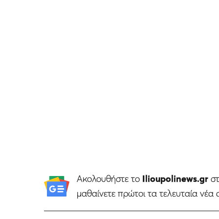
Ακολουθήστε το
Ilioupolinews.gr
σ
μαθαίνετε πρώτοι τα τελευταία νέα 