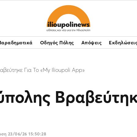
Παραδημοτικά
Οδηγός Πόλης
Απόψεις
Εκδηλώσει
βεύτηκε Για Το «Μy Ilioupoli App»
ύπολης Βραβεύτηκ
ρωση
23/06/26 15:50:28