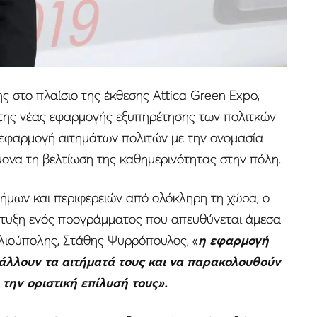
 στο πλαίσιο της έκθεσης Attica Green Expo,
της νέας εφαρμογής εξυπηρέτησης των πολιτκών
α εφαρμογή αιτημάτων πολιτών με την ονομασία
νώμονα τη βελτίωση της καθημερινότητας στην πόλη.
δήμων και περιφερειών από ολόκληρη τη χώρα, ο
πτυξη ενός προγράμματος που απευθύνεται άμεσα
λιούπολης, Στάθης Ψυρρόπουλος, «
η εφαρμογή
βάλλουν τα αιτήματά τους και να παρακολουθούν
 την οριστική επίλυσή τους».