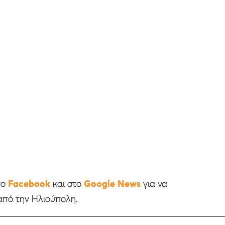
το
Facebook
και στο
Google News
για να
από την Ηλιούπολη.