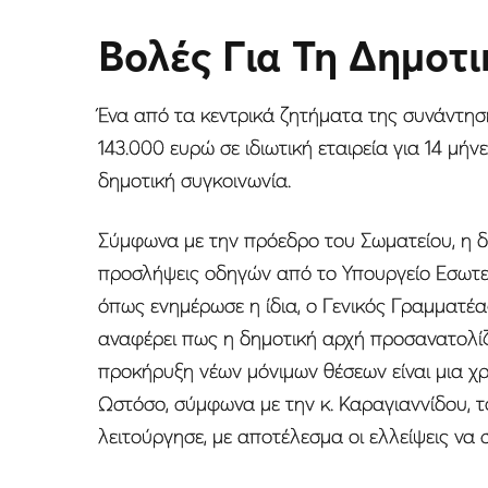
Βολές Για Τη Δημοτι
Ένα από τα κεντρικά ζητήματα της συνάντη
143.000 ευρώ σε ιδιωτική εταιρεία για 14 μήν
δημοτική συγκοινωνία.
Σύμφωνα με την πρόεδρο του Σωματείου, η δ
προσλήψεις οδηγών από το Υπουργείο Εσωτερ
όπως ενημέρωσε η ίδια, ο Γενικός Γραμματέα
αναφέρει πως η δημοτική αρχή προσανατολίζ
προκήρυξη νέων μόνιμων θέσεων είναι μια χρ
Ωστόσο, σύμφωνα με την κ. Καραγιαννίδου, 
λειτούργησε, με αποτέλεσμα οι ελλείψεις να σ