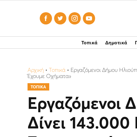




Τοπικά
Δημοτικά
Αρχική
•
Τοπικά
•
Εργαζόμενοι Δήμου Ηλιούπο
Έχουμε Οχήματα»
ΤΟΠΙΚΑ
Εργαζόμενοι 
Δίνει 143.000