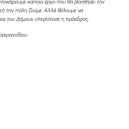
πλοκάρουμε καποιο έργο που θα βοηθήσει την
υτή την πόλη ζούμε. Αλλά θέλουμε να
και του Δήμου
» υπερτόνισε η πρόεδρος.
ραγιαννίδου: