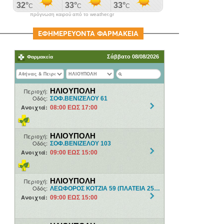
πρόγνωση καιρού από το weather.gr
ΕΦΗΜΕΡΕΥΟΝΤΑ ΦΑΡΜΑΚΕΙΑ