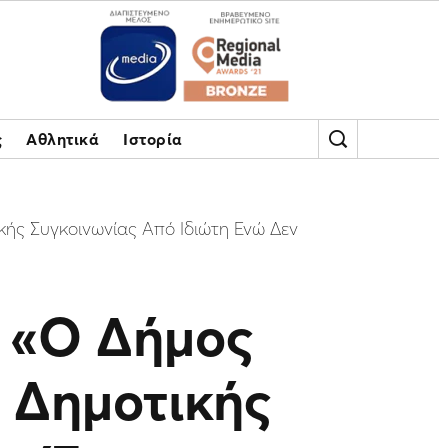
ς
Αθλητικά
Ιστορία
κής Συγκοινωνίας Από Ιδιώτη Ενώ Δεν
: «Ο Δήμος
ς Δημοτικής