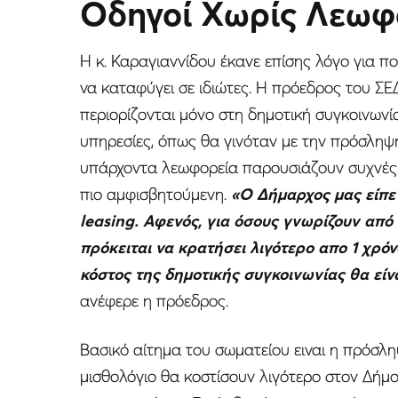
Οδηγοί Χωρίς Λεωφ
Η κ. Καραγιαννίδου έκανε επίσης λόγο για π
να καταφύγει σε ιδιώτες. Η πρόεδρος του ΣΕΔ
περιορίζονται μόνο στη δημοτική συγκοινων
υπηρεσίες, όπως θα γινόταν με την πρόσλη
υπάρχοντα λεωφορεία παρουσιάζουν συχνές 
πιο αμφισβητούμενη.
«Ο Δήμαρχος μας είπε 
leasing. Αφενός, για όσους γνωρίζουν από 
πρόκειται να κρατήσει λιγότερο απο 1 χρόνο
κόστος της δημοτικής συγκοινωνίας θα είν
ανέφερε η πρόεδρος.
Βασικό αίτημα του σωματείου ειναι η πρόσλη
μισθολόγιο θα κοστίσουν λιγότερο στον Δήμ