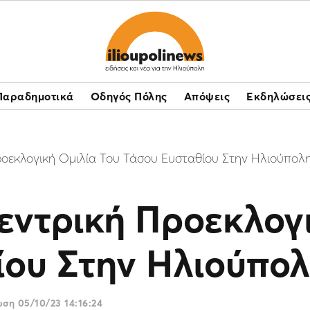
Παραδημοτικά
Οδηγός Πόλης
Απόψεις
Εκδηλώσει
οεκλογική Ομιλία Του Τάσου Ευσταθίου Στην Ηλιούπολ
εντρική Προεκλογι
ίου Στην Ηλιούπο
ρωση
05/10/23 14:16:24