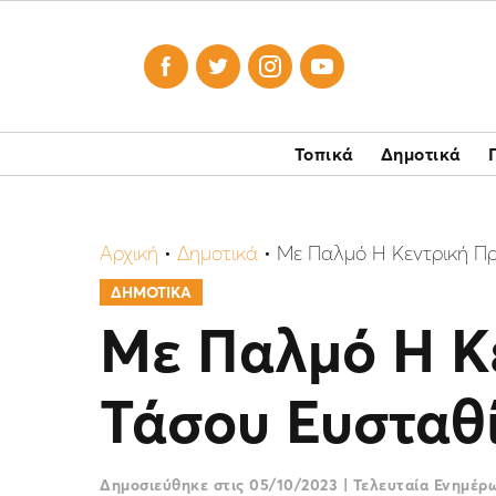




Τοπικά
Δημοτικά
Αρχική
•
Δημοτικά
•
Με Παλμό Η Κεντρική Πρ
ΔΗΜΟΤΙΚΑ
Με Παλμό Η Κ
Τάσου Ευσταθ
Δημοσιεύθηκε στις
05/10/2023
|
Τελευταία Ενημέ