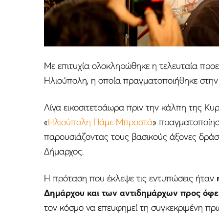
Με επιτυχία ολοκληρώθηκε η τελευταία προ
Ηλιούπολη, η οποία πραγματοποιήθηκε στην 
Λίγα εικοσιτετράωρα πριν την κάλπη της Κυ
«
Ηλιούπολη Πάμε Μπροστά
» πραγματοποίησε
παρουσιάζοντας τους βασικούς άξονες δράση
Δήμαρχος.
Η πρόταση που έκλεψε τις εντυπώσεις ήταν
Δημάρχου και των αντιδημάρχων προς όφε
τον κόσμο να επευφημεί τη συγκεκριμένη πρ