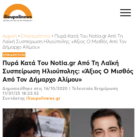
Αρχική
•
Επικαιρότητα
•
Πυρά Κατά Του Notia.gr Από Τη
Λαϊκή Συσπείρωση Ηλιούπολης: «Άξιος Ο Μισθός Από Τον
Δήμαρχο Αλίμου»
ΕΠΙΚΑΙΡΟΤΗΤΑ
Πυρά Κατά Του Notia.gr Από Τη Λαϊκή
Συσπείρωση Ηλιούπολης: «Άξιος Ο Μισθός
Από Τον Δήμαρχο Αλίμου»
Δημοσιεύθηκε στις
16/10/2020
|
Τελευταία Ενημέρωση
11/07/25 18:23:52
Συντάκτης
ilioupolinews.gr