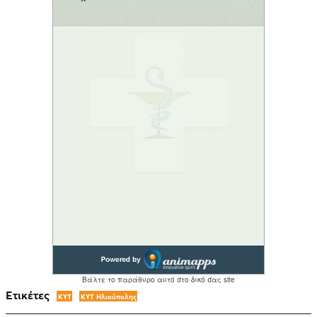
Ετικέτες
ΚΥΤ
ΚΥΤ Ηλιούπολης