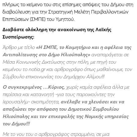
πλήρως το κείμενο του στις επίσημες απόψεις του Δήμου στη
διαβούλευση για την Στρατηγική Μελέτη Περιβαλλοντικών
Επιπτώσεων (ΣΜΠΕ) του Υμηττού.
Διαβάστε ολόκληρη την ανακοίνωση της Λαϊκής
Συσπείρωσης:
Άρθρο με τίτλο
«H ΣΜΠΕ, το Κοιμητήριο και η αφέλεια της
Αντιπολίτευσης στο Δήμο Ηλιούπολης»
αναπαράγεται σε
Μέσα Κοινωνικής Δικτύωσης στην πόλη, με πηγή του
κειμένου το notia.gr και αρθρογράφο όπως μαθαίνουμε, τον
Σύμβουλο επικοινωνίας του Δημάρχου Αλίμου!!!
Ο συγκεκριμένος …Κύριος,
χωρίς καμία αφέλεια άλλα με
περίσσια και κατανοητή -για τους παροικούντες την
Ιερουσαλήμ- σκοπιμότητα,
ανέλαβε να χλευάσει και να
απαξιώσει την απόφαση του Δημοτικού Συμβουλίου
Ηλιούπολης και τον επικεφαλής της Νομικής υπηρεσίας
του Δήμου!!!
Με το νου του ο αρθρογράφος στραμμένο, σε μια