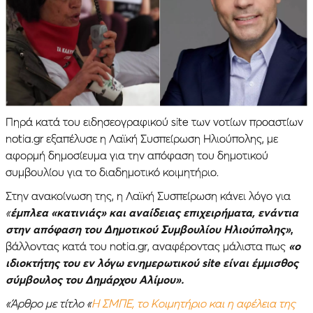
Πηρά κατά του ειδησεογραφικού site των νοτίων προαστίων
notia.gr εξαπέλυσε η Λαϊκή Συσπείρωση Ηλιούπολης, με
αφορμή δημοσίευμα για την απόφαση του δημοτικού
συμβουλίου για το διαδημοτικό κοιμητήριο.
Στην ανακοίνωση της, η Λαϊκή Συσπείρωση κάνει λόγο για
«
έμπλεα «κατινιάς» και αναίδειας επιχειρήματα, ενάντια
στην απόφαση του Δημοτικού Συμβουλίου Ηλιούπολης»
,
βάλλοντας κατά του notia.gr, αναφέροντας μάλιστα πως
«ο
ιδιοκτήτης του εν λόγω ενημερωτικού site είναι έμμισθος
σύμβουλος του Δημάρχου Αλίμου».
«Άρθρο με τίτλο «
H ΣΜΠΕ, το Κοιμητήριο και η αφέλεια της