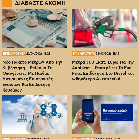
ΔΙΑΒΑΣΤΕ ΑΚΟΜΗ
ΕΠΙΚΑΙΡΟΤΗΤΑ
22/04/2026 13:23
ΕΠΙΚΑΙΡΟΤΗΤΑ
23/03/2026 11:14
Νέο Πακέτο Μέτρων Από Την
Μέτρα 300 Εκατ. Ευρώ Για Την
Κυβέρνηση – Επίδομα Σε
Ακρίβεια – Επιστρέφει Το Fuel
Οικογένειες Με Παιδιά,
Pass, Επιδότηση Στο Diesel και
Διευρυμένες Επιστροφές
Φθηνότερα Ακτοπλοϊκά
Ενοικίων Και Επιδότηση
Καυσίμων