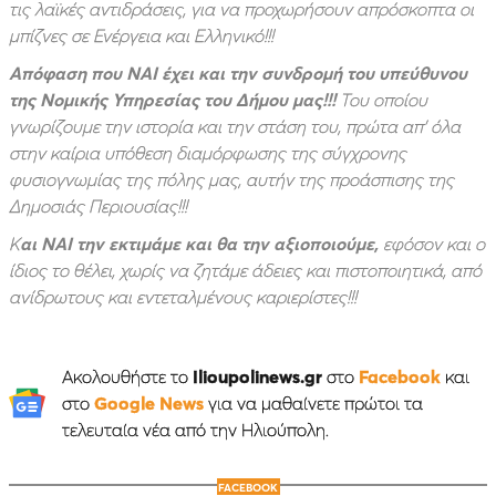
τις λαϊκές αντιδράσεις, για να προχωρήσουν απρόσκοπτα οι
μπίζνες σε Ενέργεια και Ελληνικό!!!
Απόφαση που ΝΑΙ έχει και την συνδρομή του υπεύθυνου
της Νομικής Υπηρεσίας του Δήμου μας!!!
Του οποίου
γνωρίζουμε την ιστορία και την στάση του, πρώτα απ’ όλα
στην καίρια υπόθεση διαμόρφωσης της σύγχρονης
φυσιογνωμίας της πόλης μας, αυτήν της προάσπισης της
Δημοσιάς Περιουσίας!!!
Κ
αι ΝΑΙ την εκτιμάμε και θα την αξιοποιούμε,
εφόσον και ο
ίδιος το θέλει, χωρίς να ζητάμε άδειες και πιστοποιητικά, από
ανίδρωτους και εντεταλμένους καριερίστες!!!
Ακολουθήστε το
Ilioupolinews.gr
στο
Facebook
και
στο
Google News
για να μαθαίνετε πρώτοι τα
τελευταία νέα από την Ηλιούπολη.
FACEBOOK