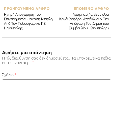
ΠΡΟΗΓΟΥΜΕΝΟ ΑΡΘΡΟ
ΕΠΟΜΕΝΟ ΑΡΘΡΟ
Ηχηρή Αποχώρηση Του
Aραμπατζής: «Έμμισθοι
Επιχειρηματία Θανάση Μπίρλη
Κονδυλοφόροι Απαξιώνουν Την
Από Τον Ποδοσφαιρικό Γ.Σ.
Απόφαση Του Δημοτικού
Ηλιούπολης
Συμβουλίου Ηλιούπολης»
Αφήστε μια απάντηση
Η ηλ. διεύθυνση σας δεν δημοσιεύεται.
Τα υποχρεωτικά πεδία
σημειώνονται με
*
Σχόλιο
*