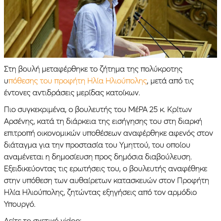
Στη βουλή μεταφέρθηκε το ζήτημα της πολύκροτης
υ
πόθεσης του προφήτη Ηλία Ηλιούπολης
, μετά από τις
έντονες αντιδράσεις μερίδας κατοίκων.
Πιο συγκεκριμένα, ο βουλευτής του ΜέΡΑ 25 κ. Κρίτων
Αρσένης, κατά τη διάρκεια της εισήγησης του στη διαρκή
επιτροπή οικονομικών υποθέσεων αναφέρθηκε αφενός στον
διάταγμα για την προστασία του Υμηττού, του οποίου
αναμένεται η δημοσίευση προς δημόσια διαβούλευση.
Εξειδικεύοντας τις ερωτήσεις του, ο βουλευτής αναφέθηκε
στην υπόθεση των αυθαίρετων κατασκευών στον Προφήτη
Ηλία Ηλιούπολης, ζητώντας εξηγήσεις από τον αρμόδιο
Υπουργό.
Δείτε το σχετικό video: