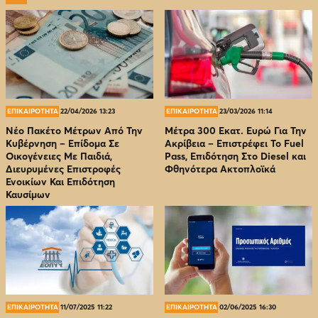
ΕΠΙΚΑΙΡΟΤΗΤΑ
22/04/2026 13:23
ΕΠΙΚΑΙΡΟΤΗΤΑ
23/03/2026 11:14
Νέο Πακέτο Μέτρων Από Την
Μέτρα 300 Εκατ. Ευρώ Για Την
Κυβέρνηση – Επίδομα Σε
Ακρίβεια – Επιστρέφει Το Fuel
Οικογένειες Με Παιδιά,
Pass, Επιδότηση Στο Diesel και
Διευρυμένες Επιστροφές
Φθηνότερα Ακτοπλοϊκά
Ενοικίων Και Επιδότηση
Καυσίμων
ΕΠΙΚΑΙΡΟΤΗΤΑ
11/07/2025 11:22
ΕΠΙΚΑΙΡΟΤΗΤΑ
02/06/2025 16:30