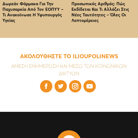
Δωρεάν Φάρμακα Για Την
Προσωπικός Αριθμός: Πώς
Παχυσαρκία Από Τον EOΠΥΥ –
Εκδίδεται Και Τι Αλλάζει Στις
Τι Ανακοίνωσε Η Υφυπουργός
Νέες Ταυτότητες – Όλες Οι
Υγείας
Λεπτομέρειες
ΑΚΟΛΟΥΘΗΣΤΕ ΤΟ ILIOUPOLINEWS
ΑΜΕΣΗ ΕΝΗΜΕΡΩΣΗ ΚΑΙ ΜΕΣΩ ΤΩΝ ΚΟΙΝΩΝΙΚΩΝ
ΔΙΚΤΥΩΝ



