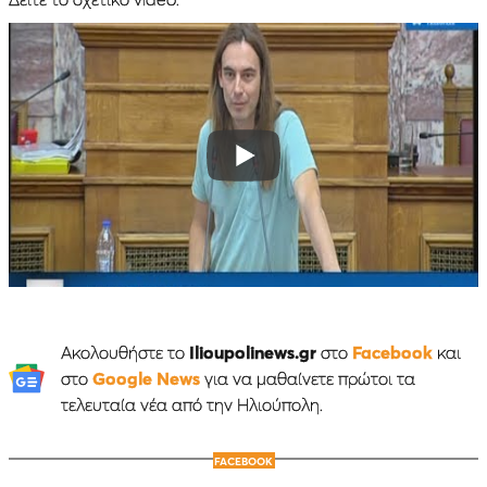
Ακολουθήστε το
Ilioupolinews.gr
στο
Facebook
και
στο
Google News
για να μαθαίνετε πρώτοι τα
τελευταία νέα από την Ηλιούπολη.
FACEBOOK