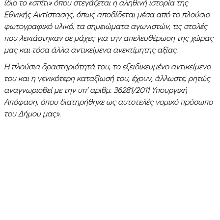
ίδιο το «σπίτι» όπου στεγάζεται η αληθινή ιστορία της
Εθνικής Αντίστασης, όπως αποδίδεται μέσα από το πλούσιο
φωτογραφικό υλικό, τα σημειώματα αγωνιστών, τις στολές
που λεκιάστηκαν σε μάχες για την απελευθέρωση της χώρας
μας και τόσα άλλα αντικείμενα ανεκτίμητης αξίας.
Η πλούσια δραστηριότητά του, το εξειδικευμένο αντικείμενο
του και η γενικότερη καταξίωσή του, έχουν, άλλωστε, ρητώς
αναγνωρισθεί με την υπ’ αριθμ. 36281/2011 Υπουργική
Απόφαση, όπου διατηρήθηκε ως αυτοτελές νομικό πρόσωπο
του Δήμου μας».