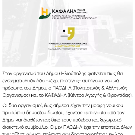
Στον οργανισμό του Δήμου Ηλιούπολης φαίνεται πως θα
ενσωματωθούν δύο -μέχρι πρότινος- αυτόνομα νομικά
πρόσωπα του Δήμου, ο ΠΑΟΔΗΛ (Πολιτιστικός & Αθλητικός
Οργανισμός) και το ΚΑΦΑΔΗΛ (Κέντρο Αγωγής & Φροντίδας).
Οι δύο οργανισμοί, έως σήμερα είχαν την μορφή νομικού
προσώπου δημοσίου δικαίου, έχοντας αυτονομία από τον
Δήμο, και διαθέτοντας δικό τους πρόεδρο και ξεχωριστό
διοικητικό συμβούλιο. Ο μεν ΠΑΟΔΗΛ έχει την εποπτεία όλων
των αθλητικών και πολιτιστικών δραστηριοτήτων, ενώ το