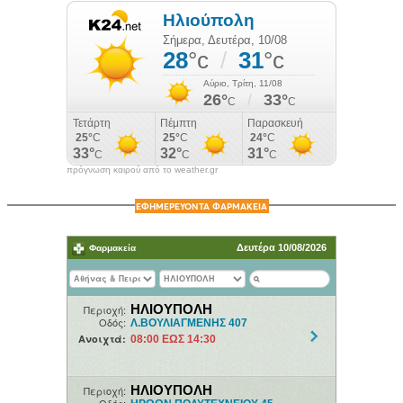
πρόγνωση καιρού από το weather.gr
ΕΦΗΜΕΡΕΥΟΝΤΑ ΦΑΡΜΑΚΕΙΑ