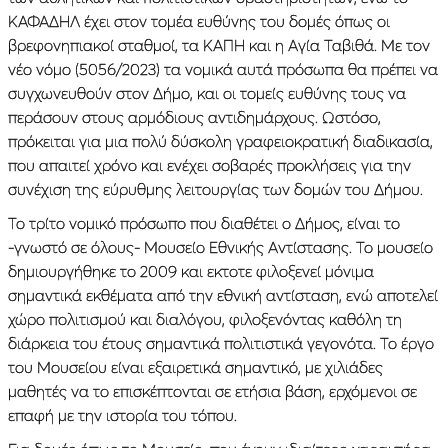
ΚΑΦΑΔΗΛ έχει στον τομέα ευθύνης του δομές όπως οι
βρεφονηπιακοί σταθμοί, τα ΚΑΠΗ και η Αγία Ταβιθά. Με τον
νέο νόμο (5056/2023) τα νομικά αυτά πρόσωπα θα πρέπει να
συγχωνευθούν στον Δήμο, και οι τομείς ευθύνης τους να
περάσουν στους αρμόδιους αντιδημάρχους. Ωστόσο,
πρόκειται για μια πολύ δύσκολη γραφειοκρατική διαδικασία,
που απαιτεί χρόνο και ενέχει σοβαρές προκλήσεις για την
συνέχιση της εύρυθμης λειτουργίας των δομών του Δήμου.
Το τρίτο νομικό πρόσωπο που διαθέτει ο Δήμος, είναι το
-γνωστό σε όλους- Μουσείο Εθνικής Αντίστασης. Το μουσείο
δημιουργήθηκε το 2009 και εκτοτε φιλοξενεί μόνιμα
σημαντικά εκθέματα από την εθνική αντίσταση, ενώ αποτελεί
χώρο πολιτισμού και διαλόγου, φιλοξενόντας καθόλη τη
διάρκεια του έτους σημαντικά πολιτιστικά γεγονότα. Το έργο
του Μουσείου είναι εξαιρετικά σημαντικό, με χιλιάδες
μαθητές να το επισκέπτονται σε ετήσια βάση, ερχόμενοι σε
επαφή με την ιστορία του τόπου.