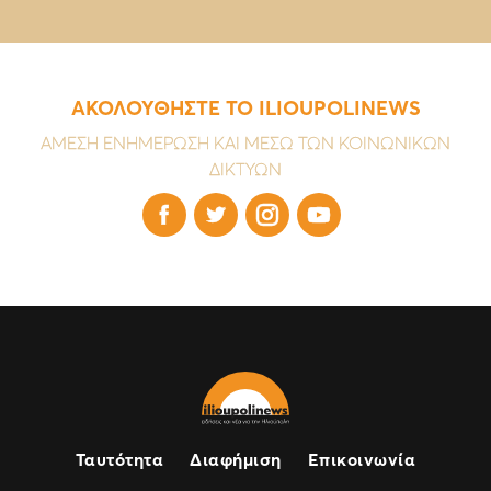
ΑΚΟΛΟΥΘΗΣΤΕ ΤΟ ILIOUPOLINEWS
ΑΜΕΣΗ ΕΝΗΜΕΡΩΣΗ ΚΑΙ ΜΕΣΩ ΤΩΝ ΚΟΙΝΩΝΙΚΩΝ
ΔΙΚΤΥΩΝ




Ταυτότητα
Διαφήμιση
Επικοινωνία