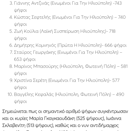
Γιάννης Αντζινάς (Ενωμένοι Για Την Ηλιούπολη) -743
ψήφοι
Κώστας Σεφτελής (Ενωμένοι Για Την Ηλιούπολη) – 740
ψήφοι
Ζωή Κούλια (Λαϊκή Συσπείρωση Ηλιούπολης)- 718
ψήφοι
Δημήτρης Κομνηνός (Πρώτα Η Ηλιούπολη)- 666 ψήφοι
Σταύρος Γεωργάκης (Ενωμένοι Για Την Ηλιούπολη) –
653 ψήφοι
Μαρίνος Μπασούρης (Ηλιούπολη, Φωτεινή Πόλη) – 581
ψήφοι
Χριστίνα Σερέτη (Ενωμένοι Για Την Ηλιούπολη)- 577
ψήφοι
Βαγγέλης Κεφαλάς (Ηλιούπολη, Φωτεινή Πόλη) – 490
ψήφοι
Σημειώνεται πως οι σημαντικό αριθμό ψήφων συγκέντρωσαν
και οι κυρίες Μαρία Γκαγκαουδάκη (525 ψήφους), Ιωάννα
Σκλαβενίτη (513 ψήφους), καθώς και ο νυν αντιδήμαρχος