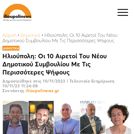
Αρχική
•
Δημοτικά
•
Ηλιούπολη: Οι 10 Αιρετοί Του Νέου
Δημοτικού Συμβουλίου Με Τις Περισσότερες Ψήφους
ΔΗΜΟΤΙΚΑ
Ηλιούπολη: Οι 10 Αιρετοί Του Νέου
Δημοτικού Συμβουλίου Με Τις
Περισσότερες Ψήφους
Δημοσιεύθηκε στις
10/11/2023
|
Τελευταία Ενημέρωση
10/11/23 11:24:08
Συντάκτης
ilioupolinews.gr