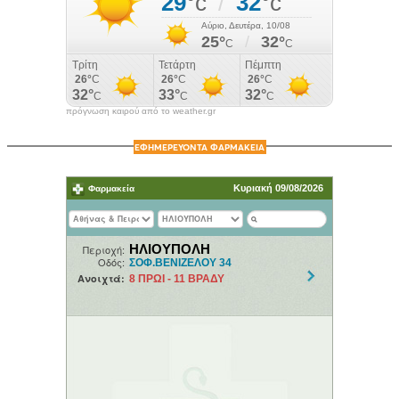
πρόγνωση καιρού από το weather.gr
ΕΦΗΜΕΡΕΥΟΝΤΑ ΦΑΡΜΑΚΕΙΑ