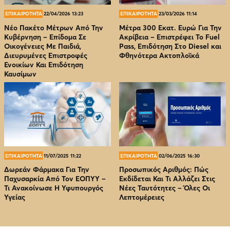
ΕΠΙΚΑΙΡΟΤΗΤΑ
22/04/2026 13:23
ΕΠΙΚΑΙΡΟΤΗΤΑ
23/03/2026 11:14
Νέο Πακέτο Μέτρων Από Την
Μέτρα 300 Εκατ. Ευρώ Για Την
Κυβέρνηση – Επίδομα Σε
Ακρίβεια – Επιστρέφει Το Fuel
Οικογένειες Με Παιδιά,
Pass, Επιδότηση Στο Diesel και
Διευρυμένες Επιστροφές
Φθηνότερα Ακτοπλοϊκά
Ενοικίων Και Επιδότηση
Καυσίμων
ΕΠΙΚΑΙΡΟΤΗΤΑ
11/07/2025 11:22
ΕΠΙΚΑΙΡΟΤΗΤΑ
02/06/2025 16:30
Δωρεάν Φάρμακα Για Την
Προσωπικός Αριθμός: Πώς
Παχυσαρκία Από Τον EOΠΥΥ –
Εκδίδεται Και Τι Αλλάζει Στις
Τι Ανακοίνωσε Η Υφυπουργός
Νέες Ταυτότητες – Όλες Οι
Υγείας
Λεπτομέρειες