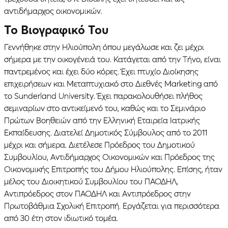
αντιδήμαρχος οικονομικών.
Το Βιογραφικό Του
Γεννήθηκε στην Ηλιούπολη όπου μεγάλωσε και ζει μέχρι
σήμερα με την οικογένειά του. Κατάγεται από την Τήνο, είναι
παντρεμένος και έχει δύο κόρες. Έχει πτυχίο Διοίκησης
επιχειρήσεων και Μεταπτυχιακό στο Διεθνές Marketing από
το Sunderland University. Έχει παρακολουθήσει πλήθος
σεμιναρίων στο αντικείμενό του, καθώς και το Σεμινάριο
Πρώτων Βοηθειών από την Ελληνική Εταιρεία Ιατρικής
Εκπαίδευσης. Διατελεί Δημοτικός Σύμβουλος από το 2011
μέχρι και σήμερα. Διετέλεσε Πρόεδρος του Δημοτικού
Συμβουλίου, Αντιδήμαρχος Οικονομικών και Πρόεδρος της
Οικονομικής Επιτροπής του Δήμου Ηλιούπολης. Επίσης, ήταν
μέλος του Διοικητικού Συμβουλίου του ΠΑΟΔΗΛ,
Αντιπρόεδρος στον ΠΑΟΔΗΛ και Αντιπρόεδρος στην
Πρωτοβάθμια Σχολική Επιτροπή. Εργάζεται για περισσότερα
από 30 έτη στον ιδιωτικό τομέα.