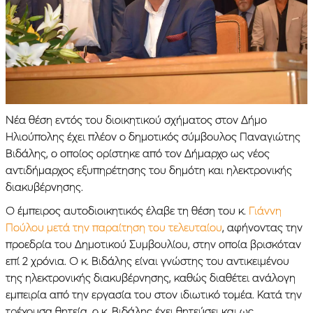
Νέα θέση εντός του διοικητικού σχήματος στον Δήμο
Ηλιούπολης έχει πλέον ο δημοτικός σύμβουλος Παναγιώτης
Βιδάλης, ο οποίος ορίστηκε από τον Δήμαρχο ως νέος
αντιδήμαρχος εξυπηρέτησης του δημότη και ηλεκτρονικής
διακυβέρνησης.
Ο έμπειρος αυτοδιοικητικός έλαβε τη θέση του κ.
Γιάννη
Πούλου μετά την παραίτηση του τελευταίου
, αφήνοντας την
προεδρία του Δημοτικού Συμβουλίου, στην οποία βρισκόταν
επί 2 χρόνια. Ο κ. Βιδάλης είναι γνώστης του αντικειμένου
της ηλεκτρονικής διακυβέρνησης, καθώς διαθέτει ανάλογη
εμπειρία από την εργασία του στον ιδιωτικό τομέα. Κατά την
τρέχουσα θητεία, ο κ. Βιδάλης έχει θητεύσει και ως