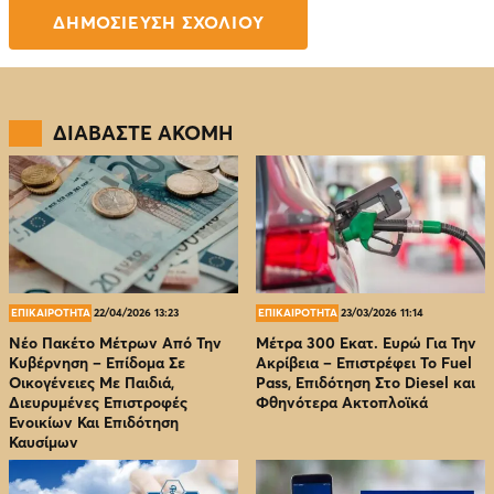
ΔΙΑΒΑΣΤΕ ΑΚΟΜΗ
ΕΠΙΚΑΙΡΟΤΗΤΑ
22/04/2026 13:23
ΕΠΙΚΑΙΡΟΤΗΤΑ
23/03/2026 11:14
Νέο Πακέτο Μέτρων Από Την
Μέτρα 300 Εκατ. Ευρώ Για Την
Κυβέρνηση – Επίδομα Σε
Ακρίβεια – Επιστρέφει Το Fuel
Οικογένειες Με Παιδιά,
Pass, Επιδότηση Στο Diesel και
Διευρυμένες Επιστροφές
Φθηνότερα Ακτοπλοϊκά
Ενοικίων Και Επιδότηση
Καυσίμων