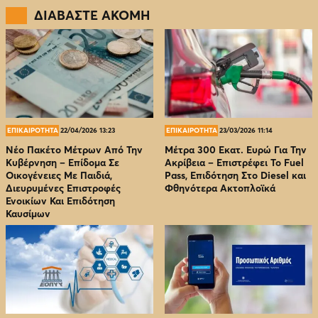
ΔΙΑΒΑΣΤΕ ΑΚΟΜΗ
ΕΠΙΚΑΙΡΟΤΗΤΑ
22/04/2026 13:23
ΕΠΙΚΑΙΡΟΤΗΤΑ
23/03/2026 11:14
Νέο Πακέτο Μέτρων Από Την
Μέτρα 300 Εκατ. Ευρώ Για Την
Κυβέρνηση – Επίδομα Σε
Ακρίβεια – Επιστρέφει Το Fuel
Οικογένειες Με Παιδιά,
Pass, Επιδότηση Στο Diesel και
Διευρυμένες Επιστροφές
Φθηνότερα Ακτοπλοϊκά
Ενοικίων Και Επιδότηση
Καυσίμων