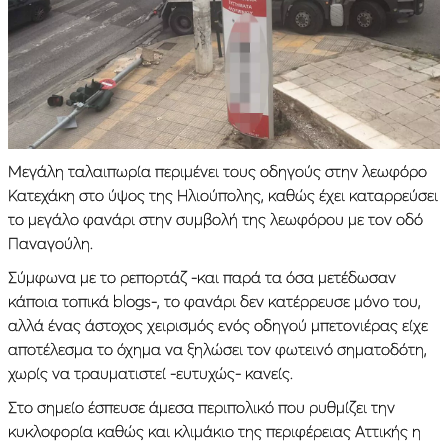
Μεγάλη ταλαιπωρία περιμένει τους οδηγούς στην λεωφόρο
Κατεχάκη στο ύψος της Ηλιούπολης, καθώς έχει καταρρεύσει
το μεγάλο φανάρι στην συμβολή της λεωφόρου με τον οδό
Παναγούλη.
Σύμφωνα με το ρεπορτάζ -και παρά τα όσα μετέδωσαν
κάποια τοπικά blogs-, το φανάρι δεν κατέρρευσε μόνο του,
αλλά ένας άστοχος χειρισμός ενός οδηγού μπετονιέρας είχε
αποτέλεσμα το όχημα να ξηλώσει τον φωτεινό σηματοδότη,
χωρίς να τραυματιστεί -ευτυχώς- κανείς.
Στο σημείο έσπευσε άμεσα περιπολικό που ρυθμίζει την
κυκλοφορία καθώς και κλιμάκιο της περιφέρειας Αττικής η