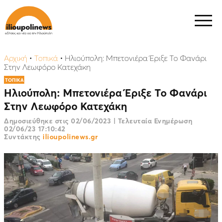
Αρχική
•
Τοπικά
•
Ηλιούπολη: Μπετονιέρα Έριξε Το Φανάρι
Στην Λεωφόρο Κατεχάκη
ΤΟΠΙΚΑ
Ηλιούπολη: Μπετονιέρα Έριξε Το Φανάρι
Στην Λεωφόρο Κατεχάκη
Δημοσιεύθηκε στις
02/06/2023
|
Τελευταία Ενημέρωση
02/06/23 17:10:42
Συντάκτης
ilioupolinews.gr