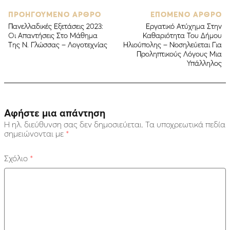
ΠΡΟΗΓΟΥΜΕΝΟ ΑΡΘΡΟ
ΕΠΟΜΕΝΟ ΑΡΘΡΟ
Πανελλαδικές Εξετάσεις 2023:
Eργατικό Ατύχημα Στην
Οι Απαντήσεις Στο Μάθημα
Καθαριότητα Του Δήμου
Της N. Γλώσσας – Λογοτεχνίας
Ηλιούπολης – Νοσηλεύεται Για
Προληπτικούς Λόγους Μια
Υπάλληλος
Αφήστε μια απάντηση
Η ηλ. διεύθυνση σας δεν δημοσιεύεται.
Τα υποχρεωτικά πεδία
σημειώνονται με
*
Σχόλιο
*