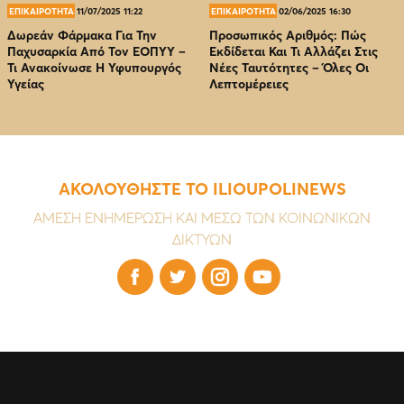
ΕΠΙΚΑΙΡΟΤΗΤΑ
11/07/2025 11:22
ΕΠΙΚΑΙΡΟΤΗΤΑ
02/06/2025 16:30
Δωρεάν Φάρμακα Για Την
Προσωπικός Αριθμός: Πώς
Παχυσαρκία Από Τον EOΠΥΥ –
Εκδίδεται Και Τι Αλλάζει Στις
Τι Ανακοίνωσε Η Υφυπουργός
Νέες Ταυτότητες – Όλες Οι
Υγείας
Λεπτομέρειες
ΑΚΟΛΟΥΘΗΣΤΕ ΤΟ ILIOUPOLINEWS
ΑΜΕΣΗ ΕΝΗΜΕΡΩΣΗ ΚΑΙ ΜΕΣΩ ΤΩΝ ΚΟΙΝΩΝΙΚΩΝ
ΔΙΚΤΥΩΝ



