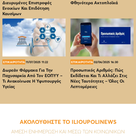
Διευρυμένες Επιστροφές
Φθηνότερα Ακτοπλοϊκά
Ενοικίων Και Επιδότηση
Καυσίμων
ΕΠΙΚΑΙΡΟΤΗΤΑ
11/07/2025 11:22
ΕΠΙΚΑΙΡΟΤΗΤΑ
02/06/2025 16:30
Δωρεάν Φάρμακα Για Την
Προσωπικός Αριθμός: Πώς
Παχυσαρκία Από Τον EOΠΥΥ –
Εκδίδεται Και Τι Αλλάζει Στις
Τι Ανακοίνωσε Η Υφυπουργός
Νέες Ταυτότητες – Όλες Οι
Υγείας
Λεπτομέρειες
ΑΚΟΛΟΥΘΗΣΤΕ ΤΟ ILIOUPOLINEWS
ΑΜΕΣΗ ΕΝΗΜΕΡΩΣΗ ΚΑΙ ΜΕΣΩ ΤΩΝ ΚΟΙΝΩΝΙΚΩΝ