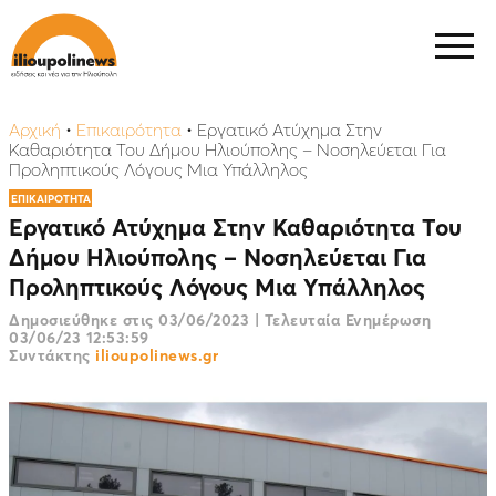
Αρχική
•
Επικαιρότητα
•
Eργατικό Ατύχημα Στην
Καθαριότητα Του Δήμου Ηλιούπολης – Νοσηλεύεται Για
Προληπτικούς Λόγους Μια Υπάλληλος
ΕΠΙΚΑΙΡΟΤΗΤΑ
Eργατικό Ατύχημα Στην Καθαριότητα Του
Δήμου Ηλιούπολης – Νοσηλεύεται Για
Προληπτικούς Λόγους Μια Υπάλληλος
Δημοσιεύθηκε στις
03/06/2023
|
Τελευταία Ενημέρωση
03/06/23 12:53:59
Συντάκτης
ilioupolinews.gr