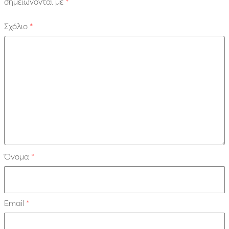
σημειώνονται με
*
Σχόλιο
*
Όνομα
*
Email
*