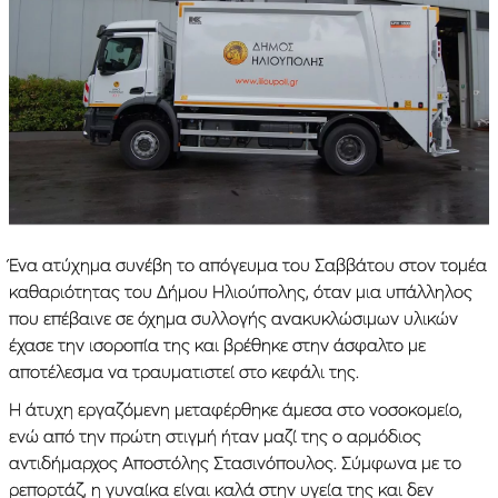
Ένα ατύχημα συνέβη το απόγευμα του Σαββάτου στον τομέα
καθαριότητας του Δήμου Ηλιούπολης, όταν μια υπάλληλος
που επέβαινε σε όχημα συλλογής ανακυκλώσιμων υλικών
έχασε την ισοροπία της και βρέθηκε στην άσφαλτο με
αποτέλεσμα να τραυματιστεί στο κεφάλι της.
Η άτυχη εργαζόμενη μεταφέρθηκε άμεσα στο νοσοκομείο,
ενώ από την πρώτη στιγμή ήταν μαζί της ο αρμόδιος
αντιδήμαρχος Αποστόλης Στασινόπουλος. Σύμφωνα με το
ρεπορτάζ, η γυναίκα είναι καλά στην υγεία της και δεν