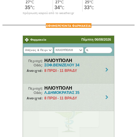
πρόγνωση καιρού από το weather.gr
ΕΦΗΜΕΡΕΥΟΝΤΑ ΦΑΡΜΑΚΕΙΑ