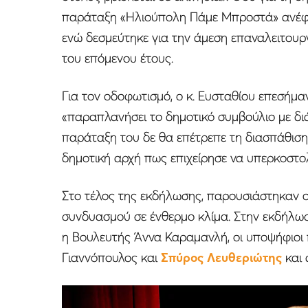
παράταξη «Ηλιούπολη Πάμε Μπροστά» ανέφε
ενώ δεσμεύτηκε για την άμεση επαναλειτουρ
του επόμενου έτους.
Για τον οδοφωτισμό, ο κ. Ευσταθίου επεσήμα
«παραπλανήσει το δημοτικό συμβούλιο με δι
παράταξη του δε θα επέτρεπε τη διασπάθισ
δημοτική αρχή πως επιχείρησε να υπερκοστολ
Στο τέλος της εκδήλωσης, παρουσιάστηκαν οι
συνδυασμού σε ένθερμο κλίμα. Στην εκδήλω
η Βουλευτής Άννα Καραμανλή, οι υποψήφιοι
Γιαννόπουλος και
Σπύρος Λευθεριώτης
και 