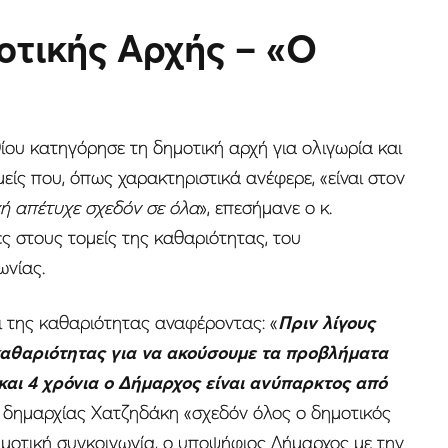
οτικής Αρχής – «Ο
θίου κατηγόρησε τη δημοτική αρχή για ολιγωρία και
είς που, όπως χαρακτηριστικά ανέφερε, «είναι στον
ή απέτυχε σχεδόν σε όλα
», επεσήμανε ο κ.
ς στους τομείς της καθαριότητας, του
ωνίας.
ι της καθαριότητας αναφέροντας: «
Πριν λίγους
καθαριότητας για να ακούσουμε τα προβλήματα
 και 4 χρόνια ο Δήμαρχος είναι ανύπαρκτος από
 δημαρχίας Χατζηδάκη «σχεδόν όλος ο δημοτικός
δημοτική συγκοινωνία, ο υποψήφιος Δήμαρχος με την