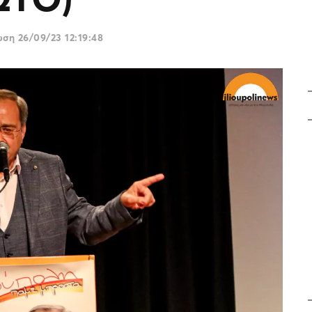
ρωση
26/09/23 12:19:48