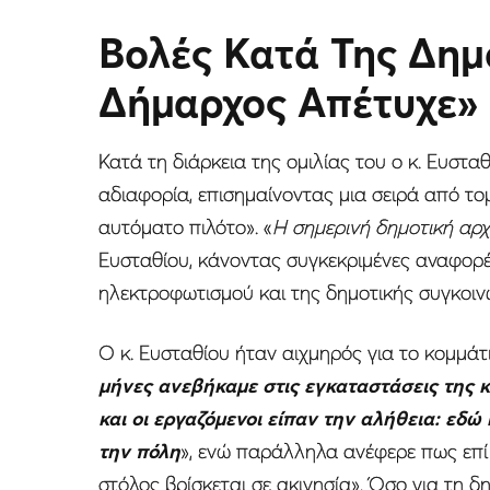
Βολές Κατά Της Δημ
Δήμαρχος Απέτυχε»
Κατά τη διάρκεια της ομιλίας του ο κ. Ευστα
αδιαφορία, επισημαίνοντας μια σειρά από τομ
αυτόματο πιλότο». «
Η σημερινή δημοτική αρχ
Ευσταθίου, κάνοντας συγκεκριμένες αναφορέ
ηλεκτροφωτισμού και της δημοτικής συγκοιν
Ο κ. Ευσταθίου ήταν αιχμηρός για το κομμάτ
μήνες ανεβήκαμε στις εγκαταστάσεις της 
και οι εργαζόμενοι είπαν την αλήθεια: εδώ
την πόλη
», ενώ παράλληλα ανέφερε πως επί
στόλος βρίσκεται σε ακινησία». Όσο για τη 