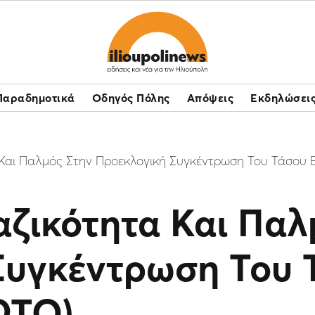
Παραδημοτικά
Οδηγός Πόλης
Απόψεις
Εκδηλώσει
Και Παλμός Στην Προεκλογική Συγκέντρωση Του Τάσου 
ζικότητα Και Παλ
Συγκέντρωση Του 
ΩΤΟ)