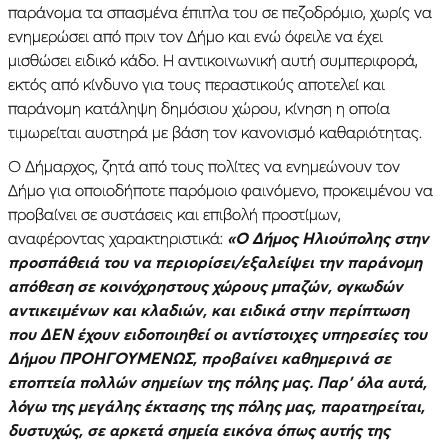
παράνομα τα σπασμένα έπιπλα του σε πεζοδρόμιο, χωρίς να
ενημερώσει από πριν τον Δήμο και ενώ όφειλε να έχει
μισθώσει ειδικό κάδο. Η αντικοινωνική αυτή συμπεριφορά,
εκτός από κίνδυνο για τους περαστικούς αποτελεί και
παράνομη κατάληψη δημόσιου χώρου, κίνηση η οποία
τιμωρείται αυστηρά με βάση τον κανονισμό καθαριότητας.
Ο Δήμαρχος, ζητά από τους πολίτες να ενημεώνουν τον
Δήμο για οποιοδήποτε παρόμοιο φαινόμενο, προκειμένου να
προβαίνει σε συστάσεις και επιβολή προστίμων,
αναφέροντας χαρακτηριστικά:
«Ο Δήμος Ηλιούπολης στην
προσπάθειά του να περιορίσει/εξαλείψει την παράνομη
απόθεση σε κοινόχρηστους χώρους μπαζών, ογκωδών
αντικειμένων και κλαδιών, και ειδικά στην περίπτωση
που ΔΕΝ έχουν ειδοποιηθεί οι αντίστοιχες υπηρεσίες του
Δήμου ΠΡΟΗΓΟΥΜΕΝΩΣ, προβαίνει καθημερινά σε
εποπτεία πολλών σημείων της πόλης μας. Παρ’ όλα αυτά,
λόγω της μεγάλης έκτασης της πόλης μας, παρατηρείται,
δυστυχώς, σε αρκετά σημεία εικόνα όπως αυτής της