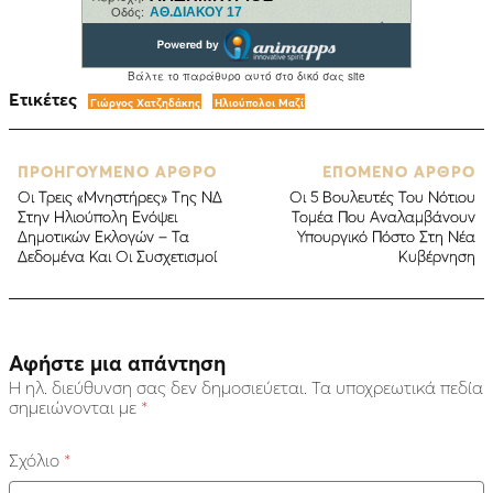
Ετικέτες
Γιώργος Χατζηδάκης
Ηλιούπολοι Μαζί
ΠΡΟΗΓΟΥΜΕΝΟ ΑΡΘΡΟ
ΕΠΟΜΕΝΟ ΑΡΘΡΟ
Oι Τρεις «Μνηστήρες» Της ΝΔ
Οι 5 Βουλευτές Του Νότιου
Στην Ηλιούπολη Ενόψει
Τομέα Που Αναλαμβάνουν
Δημοτικών Εκλογών – Τα
Υπουργικό Πόστο Στη Νέα
Δεδομένα Και Οι Συσχετισμοί
Κυβέρνηση
Αφήστε μια απάντηση
Η ηλ. διεύθυνση σας δεν δημοσιεύεται.
Τα υποχρεωτικά πεδία
σημειώνονται με
*
Σχόλιο
*