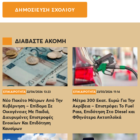
ΔΙΑΒΑΣΤΕ ΑΚΟΜΗ
ΕΠΙΚΑΙΡΟΤΗΤΑ
22/04/2026 13:23
ΕΠΙΚΑΙΡΟΤΗΤΑ
23/03/2026 11:14
Νέο Πακέτο Μέτρων Από Την
Μέτρα 300 Εκατ. Ευρώ Για Την
Κυβέρνηση – Επίδομα Σε
Ακρίβεια – Επιστρέφει Το Fuel
Οικογένειες Με Παιδιά,
Pass, Επιδότηση Στο Diesel και
Διευρυμένες Επιστροφές
Φθηνότερα Ακτοπλοϊκά
Ενοικίων Και Επιδότηση
Καυσίμων