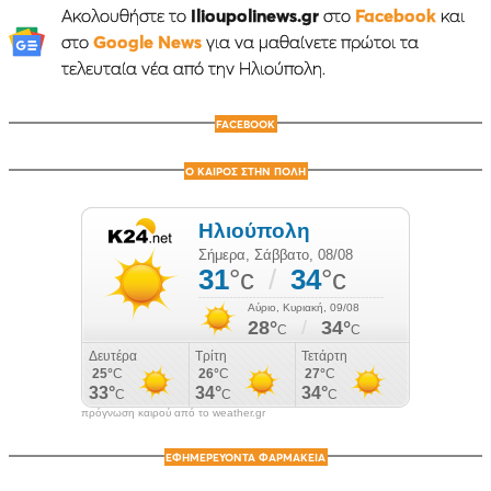
Ακολουθήστε το
Ilioupolinews.gr
στο
Facebook
και
στο
Google News
για να μαθαίνετε πρώτοι τα
τελευταία νέα από την Ηλιούπολη.
FACEBOOK
Ο ΚΑΙΡΟΣ ΣΤΗΝ ΠΟΛΗ
πρόγνωση καιρού από το weather.gr
ΕΦΗΜΕΡΕΥΟΝΤΑ ΦΑΡΜΑΚΕΙΑ