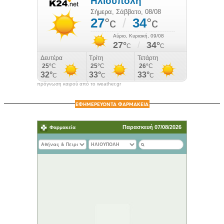
πρόγνωση καιρού από το weather.gr
ΕΦΗΜΕΡΕΥΟΝΤΑ ΦΑΡΜΑΚΕΙΑ