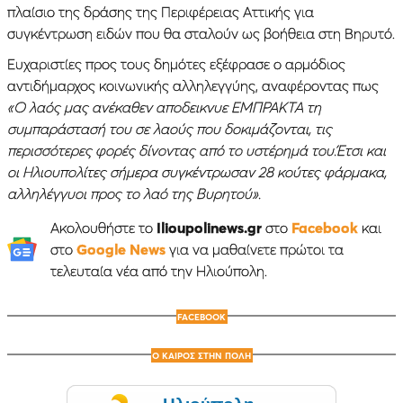
πλαίσιο της δράσης της Περιφέρειας Αττικής για
συγκέντρωση ειδών που θα σταλούν ως βοήθεια στη Βηρυτό.
Ευχαριστίες προς τους δημότες εξέφρασε ο αρμόδιος
αντιδήμαρχος κοινωνικής αλληλεγγύης, αναφέροντας πως
«Ο λαός μας ανέκαθεν αποδεικνυε ΕΜΠΡΑΚΤΑ τη
συμπαράστασή του σε λαούς που δοκιμάζονται, τις
περισσότερες φορές δίνοντας από το υστέρημά του.Έτσι και
οι Ηλιουπολίτες σήμερα συγκέντρωσαν 28 κούτες φάρμακα,
αλληλέγγυοι προς το λαό της Βυρητού».
Ακολουθήστε το
Ilioupolinews.gr
στο
Facebook
και
στο
Google News
για να μαθαίνετε πρώτοι τα
τελευταία νέα από την Ηλιούπολη.
FACEBOOK
Ο ΚΑΙΡΟΣ ΣΤΗΝ ΠΟΛΗ