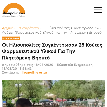
Αρχική
•
Επικαιρότητα
•
Οι Ηλιουπολίτες Συγκέντρωσαν 28
Κούτες Φαρμακευτικού Υλικού Για Την Πληττόμενη Βηρυτό
ΕΠΙΚΑΙΡΟΤΗΤΑ
Οι Ηλιουπολίτες Συγκέντρωσαν 28 Κούτες
Φαρμακευτικού Υλικού Για Την
Πληττόμενη Βηρυτό
Δημοσιεύθηκε στις
18/08/2020
|
Τελευταία Ενημέρωση
18/08/20 18:58:43
Συντάκτης
ilioupolinews.gr