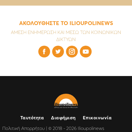
ΑΚΟΛΟΥΘΗΣΤΕ ΤΟ ILIOUPOLINEWS
ΑΜΕΣΗ ΕΝΗΜΕΡΩΣΗ ΚΑΙ ΜΕΣΩ ΤΩΝ ΚΟΙΝΩΝΙΚΩΝ
ΔΙΚΤΥΩΝ




Ταυτότητα
Διαφήμιση
Επικοινωνία
Πολιτική Απορρήτου
| © 2018 - 2026 Ilioupolinews