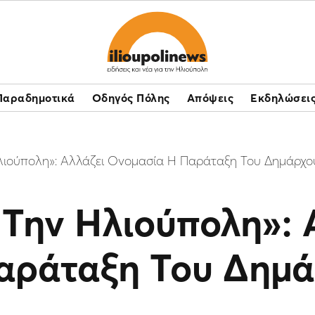
Παραδημοτικά
Οδηγός Πόλης
Απόψεις
Εκδηλώσει
Ηλιούπολη»: Αλλάζει Ονομασία Η Παράταξη Του Δημάρχ
 Την Ηλιούπολη»: 
αράταξη Του Δημ