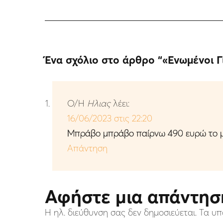
Ένα σχόλιο στο άρθρο “
«Ενωμένοι 
Ο/Η
Ηλιας
λέει:
16/06/2023 στις 22:20
Μπράβο μπράβο παίρνω 490 ευρώ το μ
Απάντηση
Αφήστε μια απάντησ
Η ηλ. διεύθυνση σας δεν δημοσιεύεται.
Τα υπ