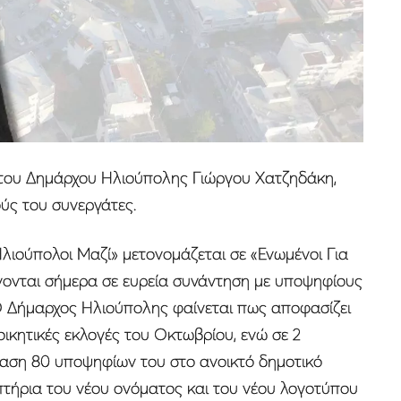
του Δημάρχου Ηλιούπολης Γιώργου Χατζηδάκη,
ύς του συνεργάτες.
λιούπολοι Μαζί» μετονομάζεται σε «Ενωμένοι Για
νονται σήμερα σε ευρεία συνάντηση με υποψηφίους
O Δήμαρχος Ηλιούπολης φαίνεται πως αποφασίζει
ικητικές εκλογές του Οκτωβρίου, ενώ σε 2
αση 80 υποψηφίων του στο ανοικτό δημοτικό
πτήρια του νέου ονόματος και του νέου λογοτύπου