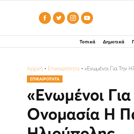




Τοπικά
Δημοτικά
Αρχική
•
Επικαιρότητα
•
«Ενωμένοι Για Την 
ΕΠΙΚΑΙΡΟΤΗΤΑ
«Ενωμένοι Για
Ονομασία Η Π
Ηλιούπολης