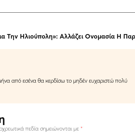
Για Την Ηλιούπολη»: Αλλάζει Ονομασία Η Π
ήνα από εσένα θα κερδίσω το μηδέν ευχαριστώ πολύ
η
οχρεωτικά πεδία σημειώνονται με
*