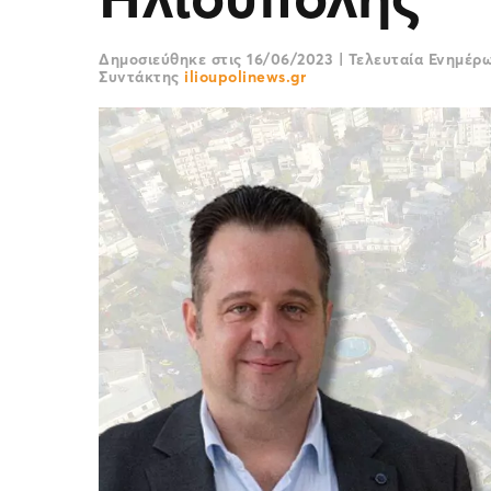
Δημοσιεύθηκε στις
16/06/2023
|
Τελευταία Ενημέρ
Συντάκτης
ilioupolinews.gr