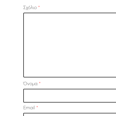
Σχόλιο
*
Όνομα
*
Email
*