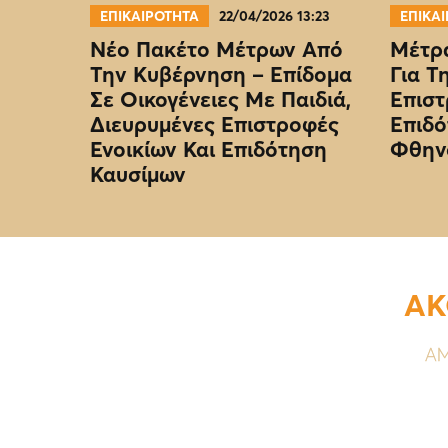
ΕΠΙΚΑΙΡΟΤΗΤΑ
22/04/2026 13:23
ΕΠΙΚΑ
Νέο Πακέτο Μέτρων Από
Μέτρα
Την Κυβέρνηση – Επίδομα
Για Τ
Σε Οικογένειες Με Παιδιά,
Επιστ
Διευρυμένες Επιστροφές
Επιδό
Ενοικίων Και Επιδότηση
Φθην
Καυσίμων
ΑΚ
ΑΜ