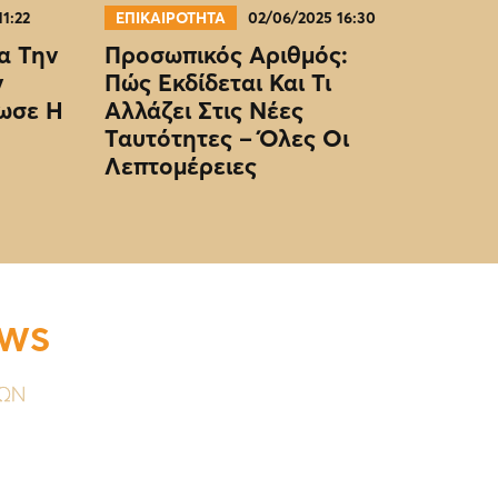
11:22
ΕΠΙΚΑΙΡΟΤΗΤΑ
02/06/2025 16:30
α Την
Προσωπικός Αριθμός:
ν
Πώς Εκδίδεται Και Τι
ωσε Η
Αλλάζει Στις Νέες
Ταυτότητες – Όλες Οι
Λεπτομέρειες
EWS
ΥΩΝ