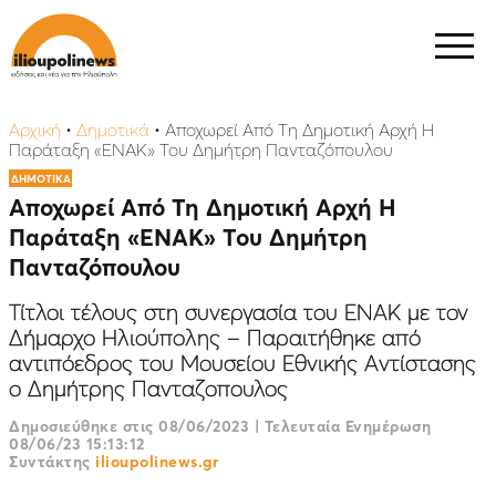
Αρχική
•
Δημοτικά
•
Αποχωρεί Από Τη Δημοτική Αρχή Η
Παράταξη «ΕΝΑΚ» Του Δημήτρη Πανταζόπουλου
ΔΗΜΟΤΙΚΑ
Αποχωρεί Από Τη Δημοτική Αρχή Η
Παράταξη «ΕΝΑΚ» Του Δημήτρη
Πανταζόπουλου
Τίτλοι τέλους στη συνεργασία του ΕΝΑΚ με τον
Δήμαρχο Ηλιούπολης – Παραιτήθηκε από
αντιπόεδρος του Μουσείου Εθνικής Αντίστασης
ο Δημήτρης Πανταζοπουλος
Δημοσιεύθηκε στις
08/06/2023
|
Τελευταία Ενημέρωση
08/06/23 15:13:12
Συντάκτης
ilioupolinews.gr