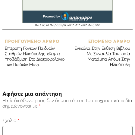
ΠΡΟΗΓΟΥΜΕΝΟ ΑΡΘΡΟ
ΕΠΟΜΕΝΟ ΑΡΘΡΟ
Eπιτροπή Γονέων Παιδικών
Εγκαίνια Στην Έκθεση Βιβλίου
Σταθμών Ηλιούπολης: «Καμία
Με Συναυλία Του Ισαία
Υποβάθμιση Στο Διατροφολόγιο
Ματιάμπα Απόψε Στην
Των Παιδιών Μας»
Ηλιούπολη
Αφήστε μια απάντηση
Η ηλ. διεύθυνση σας δεν δημοσιεύεται.
Τα υποχρεωτικά πεδία
σημειώνονται με
*
Σχόλιο
*