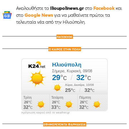
Ακολουθήστε το
Ilioupolinews.gr
στο
Facebook
και
στο
Google News
για να μαθαίνετε πρώτοι τα
τελευταία νέα από την Ηλιούπολη.
FACEBOOK
Ο ΚΑΙΡΟΣ ΣΤΗΝ ΠΟΛΗ
πρόγνωση καιρού από το weather.gr
ΕΦΗΜΕΡΕΥΟΝΤΑ ΦΑΡΜΑΚΕΙΑ