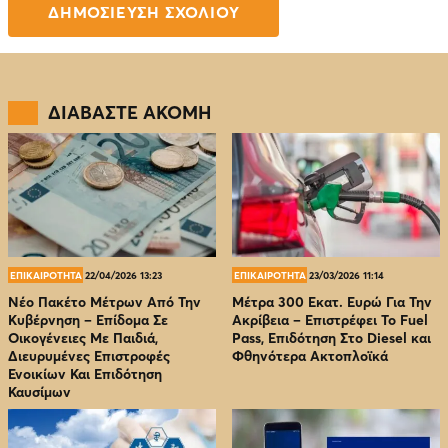
ΔΙΑΒΑΣΤΕ ΑΚΟΜΗ
ΕΠΙΚΑΙΡΟΤΗΤΑ
22/04/2026 13:23
ΕΠΙΚΑΙΡΟΤΗΤΑ
23/03/2026 11:14
Νέο Πακέτο Μέτρων Από Την
Μέτρα 300 Εκατ. Ευρώ Για Την
Κυβέρνηση – Επίδομα Σε
Ακρίβεια – Επιστρέφει Το Fuel
Οικογένειες Με Παιδιά,
Pass, Επιδότηση Στο Diesel και
Διευρυμένες Επιστροφές
Φθηνότερα Ακτοπλοϊκά
Ενοικίων Και Επιδότηση
Καυσίμων