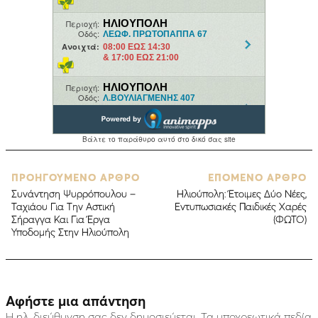
ΠΡΟΗΓΟΥΜΕΝΟ ΑΡΘΡΟ
ΕΠΟΜΕΝΟ ΑΡΘΡΟ
Συνάντηση Ψυρρόπουλου –
Ηλιούπολη: Έτοιμες Δύο Νέες,
Ταχιάου Για Την Αστική
Εντυπωσιακές Παιδικές Χαρές
Σήραγγα Και Για Έργα
(ΦΩΤΟ)
Υποδομής Στην Ηλιούπολη
Αφήστε μια απάντηση
Η ηλ. διεύθυνση σας δεν δημοσιεύεται.
Τα υποχρεωτικά πεδία