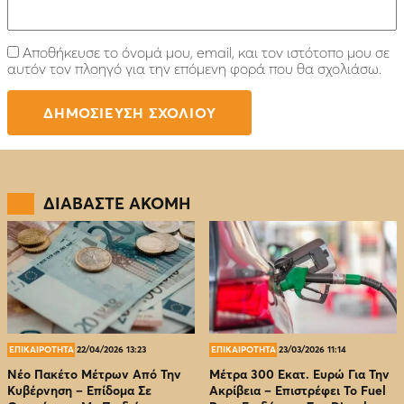
Αποθήκευσε το όνομά μου, email, και τον ιστότοπο μου σε
αυτόν τον πλοηγό για την επόμενη φορά που θα σχολιάσω.
ΔΙΑΒΑΣΤΕ ΑΚΟΜΗ
ΕΠΙΚΑΙΡΟΤΗΤΑ
22/04/2026 13:23
ΕΠΙΚΑΙΡΟΤΗΤΑ
23/03/2026 11:14
Νέο Πακέτο Μέτρων Από Την
Μέτρα 300 Εκατ. Ευρώ Για Την
Κυβέρνηση – Επίδομα Σε
Ακρίβεια – Επιστρέφει Το Fuel