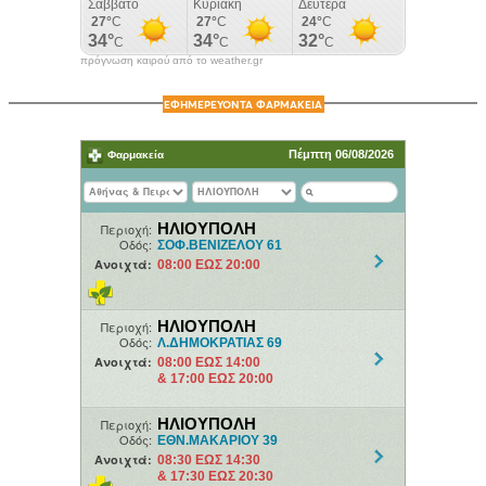
πρόγνωση καιρού από το weather.gr
ΕΦΗΜΕΡΕΥΟΝΤΑ ΦΑΡΜΑΚΕΙΑ