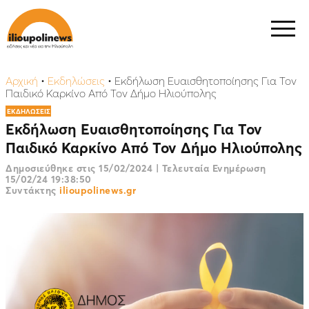
Αρχική
•
Εκδηλώσεις
•
Εκδήλωση Ευαισθητοποίησης Για Τον
Παιδικό Καρκίνο Από Τον Δήμο Ηλιούπολης
ΕΚΔΗΛΩΣΕΙΣ
Εκδήλωση Ευαισθητοποίησης Για Τον
Παιδικό Καρκίνο Από Τον Δήμο Ηλιούπολης
Δημοσιεύθηκε στις
15/02/2024
|
Τελευταία Ενημέρωση
15/02/24 19:38:50
Συντάκτης
ilioupolinews.gr