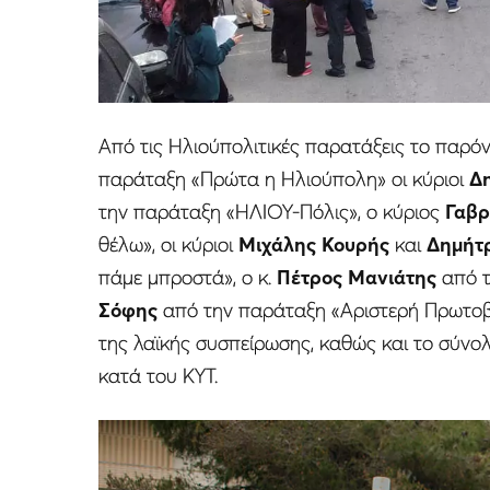
Από τις Ηλιούπολιτικές παρατάξεις το παρόν
παράταξη «Πρώτα η Ηλιούπολη» οι κύριοι
Δ
την παράταξη «ΗΛΙΟΥ-Πόλις», ο κύριος
Γαβρ
θέλω», οι κύριοι
Μιχάλης Κουρής
και
Δημήτ
πάμε μπροστά», ο κ.
Πέτρος Μανιάτης
από τ
Σόφης
από την παράταξη «Αριστερή Πρωτοβο
της λαϊκής συσπείρωσης, καθώς και το σύνο
κατά του ΚΥΤ.