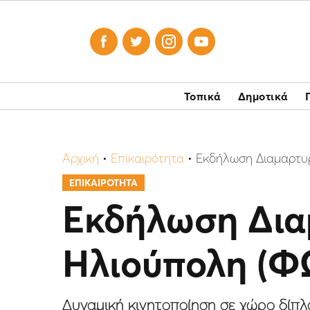




Τοπικά
Δημοτικά
Αρχική
•
Επικαιρότητα
•
Εκδήλωση Διαμαρτυρ
ΕΠΙΚΑΙΡΟΤΗΤΑ
Εκδήλωση Δια
Ηλιούπολη (Φ
Δυναμική κινητοποίηση σε χώρο δίπ