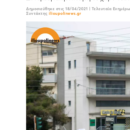
Δημοσιεύθηκε στις
18/04/2021
|
Τελευταία Ενημέρ
Συντάκτης
ilioupolinews.gr