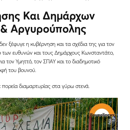
ησης Και Δημάρχων
 & Αργυρούπολης
εν ξέφυγε η κυβέρνηση και τα σχέδια της για τον
ρο των ευθυνών και τους Δημάρχους Κωνσταντάτο,
ια τον Υμηττό, τον ΣΠΑΥ και το διαδημοτικό
οφή του βουνού.
 πορεία διαμαρτυρίας στα γύρω στενά.