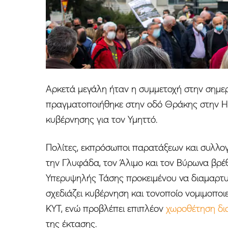
Aρκετά μεγάλη ήταν η συμμετοχή στην σημε
πραγματοποιήθηκε στην οδό Θράκης στην Η
κυβέρνησης για τον Υμηττό.
Πολίτες, εκπρόσωποι παρατάξεων και συλλο
την Γλυφάδα, τον Άλιμο και τον Βύρωνα βρέ
Υπερυψηλής Τάσης προκειμένου να διαμαρτυ
σχεδιάζει κυβέρνηση και τονοποίο νομιμοποι
ΚΥΤ, ενώ προβλέπει επιπλέον
χωροθέτηση δι
της έκτασης.