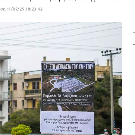
ωση
11/07/25 18:23:42