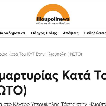
Παραδημοτικά
Οδηγός Πόλης
Απόψεις
Εκδηλώσει
ίας Κατά Του ΚΥΤ Στην Ηλιούπολη (ΦΩΤΟ)
μαρτυρίας Κατά Τ
ΩΤΟ)
λα στο Κέντρο Υπερυψηλής Τάσης στην Ηλιούπ