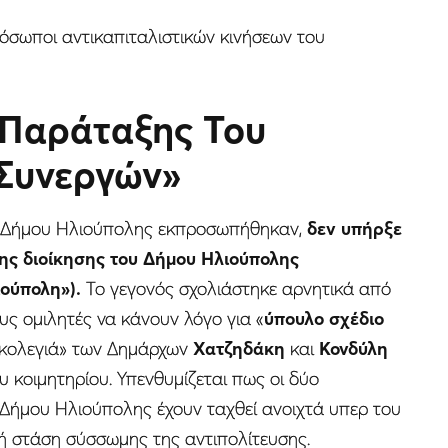
όσωποι αντικαπιταλιστικών κινήσεων του
 Παράταξης Του
«Συνεργών»
ου Δήμου Ηλιούπολης εκπροσωπήθηκαν,
δεν υπήρξε
ης διοίκησης του Δήμου Ηλιούπολης
ιούπολη»).
Το γεγονός σχολιάστηκε αρνητικά από
ς ομιλητές να κάνουν λόγο για «
ύπουλο σχέδιο
 «κολεγιά» των Δημάρχων
Χατζηδάκη
και
Κονδύλη
υ κοιμητηρίου. Υπενθυμίζεται πως οι δύο
 Δήμου Ηλιούπολης έχουν ταχθεί ανοιχτά υπερ του
κή στάση σύσσωμης της αντιπολίτευσης.