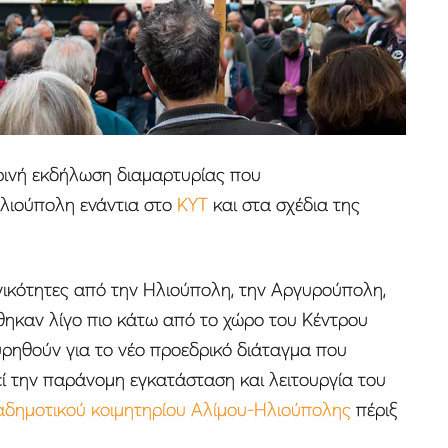
ρινή εκδήλωση διαμαρτυρίας που
λιούπολη ενάντια στο
ΚΥΤ
και στα σχέδια της
γικότητες από την Ηλιούπολη, την Αργυρούπολη,
θηκαν λίγο πιο κάτω από το χώρο του Κέντρου
ρηθούν για το νέο προεδρικό διάταγμα που
εί την παράνομη εγκατάσταση και λειτουργία του
αδημοτικού κοιμητηρίου Αλίμου-Ηλιούπολης
πέριξ