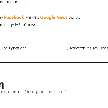
κε στο σημείο.
το
Facebook
και στο
Google News
για να
από την Ηλιούπολη.
ύλος Χρηστίδης
Συνάντηση Με Τον Πρόε
η
οχρεωτικά πεδία σημειώνονται με
*