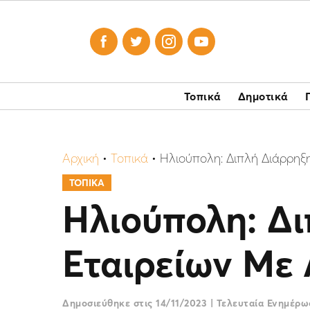




Τοπικά
Δημοτικά
Αρχική
•
Τοπικά
•
Ηλιούπολη: Διπλή Διάρρηξ
ΤΟΠΙΚΑ
Ηλιούπολη: Δι
Εταιρείων Με
Δημοσιεύθηκε στις
14/11/2023
|
Τελευταία Ενημέρ