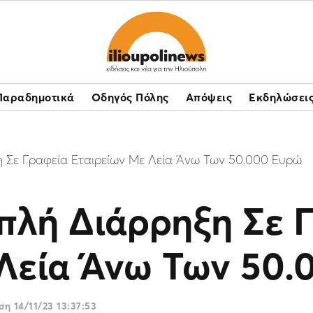
Παραδημοτικά
Οδηγός Πόλης
Απόψεις
Εκδηλώσει
η Σε Γραφεία Εταιρείων Με Λεία Άνω Των 50.000 Ευρώ
πλή Διάρρηξη Σε 
 Λεία Άνω Των 50.
ωση
14/11/23 13:37:53