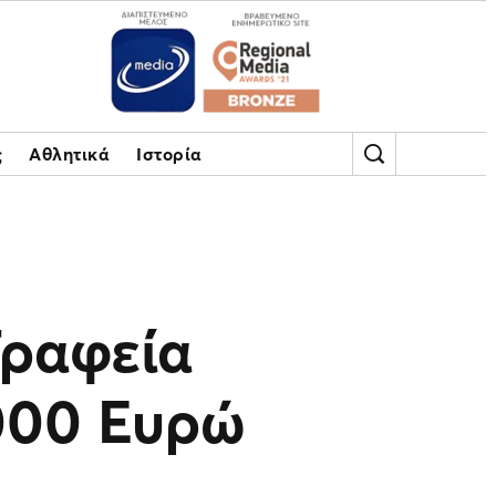
ς
Αθλητικά
Ιστορία
Γραφεία
000 Ευρώ