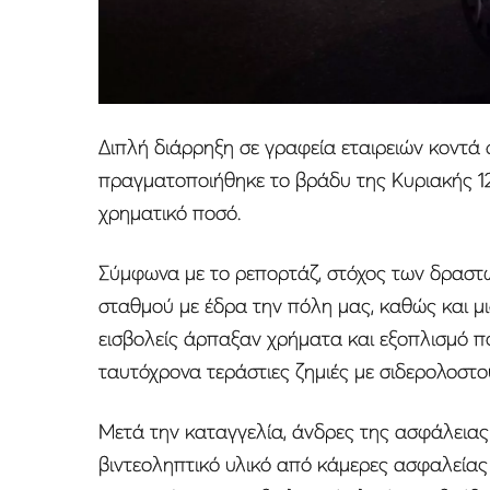
Διπλή διάρρηξη σε γραφεία εταιρειών κοντά
πραγματοποιήθηκε το βράδυ της Κυριακής 12
χρηματικό ποσό.
Σύμφωνα με το ρεπορτάζ, στόχος των δραστ
σταθμού με έδρα την πόλη μας, καθώς και μια
εισβολείς άρπαξαν χρήματα και εξοπλισμό π
ταυτόχρονα τεράστιες ζημιές με σιδερολοστο
Μετά την καταγγελία, άνδρες της ασφάλειας
βιντεοληπτικό υλικό από κάμερες ασφαλείας 