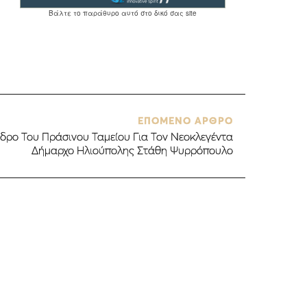
ΕΠΟΜΕΝΟ ΑΡΘΡΟ
δρο Του Πράσινου Ταμείου Για Τον Νεοκλεγέντα
Δήμαρχο Ηλιούπολης Στάθη Ψυρρόπουλο