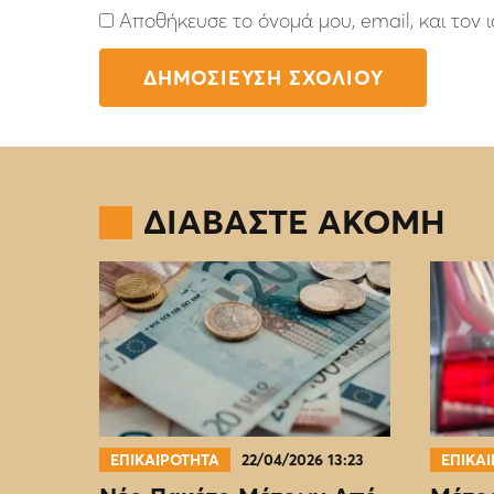
Αποθήκευσε το όνομά μου, email, και τον
ΔΙΑΒΑΣΤΕ ΑΚΟΜΗ
ΕΠΙΚΑΙΡΟΤΗΤΑ
22/04/2026 13:23
ΕΠΙΚΑ