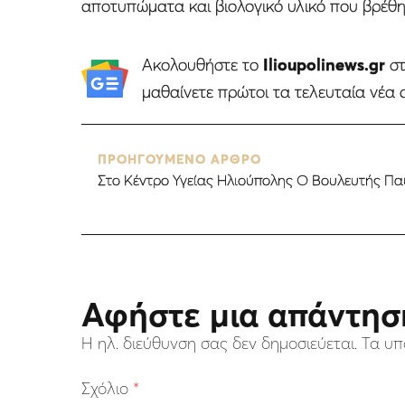
αποτυπώματα και βιολογικό υλικό που βρέθη
Ακολουθήστε το
Ilioupolinews.gr
σ
μαθαίνετε πρώτοι τα τελευταία νέα 
ΠΡΟΗΓΟΥΜΕΝΟ ΑΡΘΡΟ
Στο Κέντρο Υγείας Ηλιούπολης Ο Βουλευτής Πα
Αφήστε μια απάντησ
Η ηλ. διεύθυνση σας δεν δημοσιεύεται.
Τα υπ
Σχόλιο
*