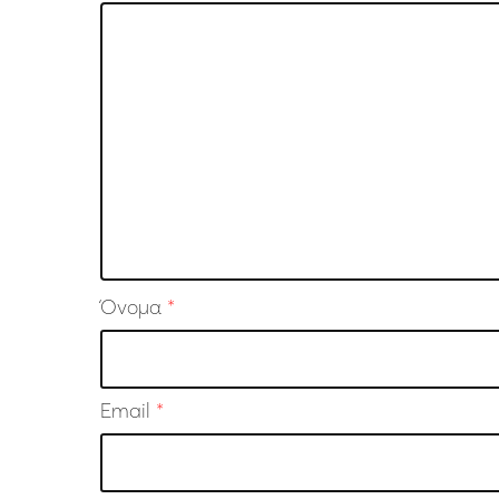
Όνομα
*
Email
*