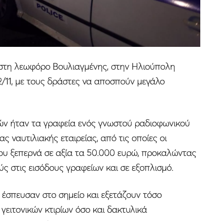
 στη λεωφόρο Βουλιαγμένης, στην Ηλιούπολη
/11, με τους δράστες να αποσπούν μεγάλο
ών ήταν τα γραφεία ενός γνωστού ραδιοφωνικού
ς ναυτιλιακής εταιρείας, από τις οποίες οι
ου ξεπερνά σε αξία τα 50.000 ευρώ, προκαλώντας
ύς στις εισόδους γραφείων και σε εξοπλισμό.
 έσπευσαν στο σημείο και εξετάζουν τόσο
γειτονικών κτιρίων όσο και δακτυλικά