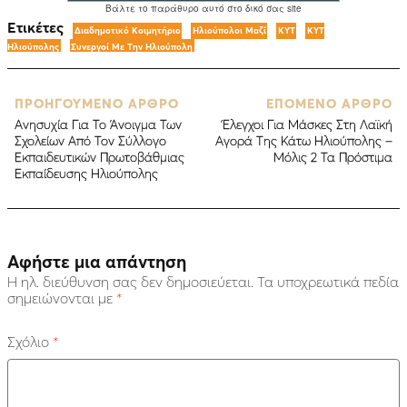
Ετικέτες
Διαδημοτικό Κοιμητήριο
Ηλιούπολοι Μαζί
ΚΥΤ
ΚΥΤ
Ηλιούπολης
Συνεργοί Με Την Ηλιούπολη
ΠΡΟΗΓΟΥΜΕΝΟ ΑΡΘΡΟ
ΕΠΟΜΕΝΟ ΑΡΘΡΟ
Ανησυχία Για Το Άνοιγμα Των
Έλεγχοι Για Μάσκες Στη Λαϊκή
Σχολείων Από Τον Σύλλογο
Αγορά Της Κάτω Ηλιούπολης –
Εκπαιδευτικών Πρωτοβάθμιας
Μόλις 2 Τα Πρόστιμα
Εκπαίδευσης Ηλιούπολης
Αφήστε μια απάντηση
Η ηλ. διεύθυνση σας δεν δημοσιεύεται.
Τα υποχρεωτικά πεδία
σημειώνονται με
*
Σχόλιο
*