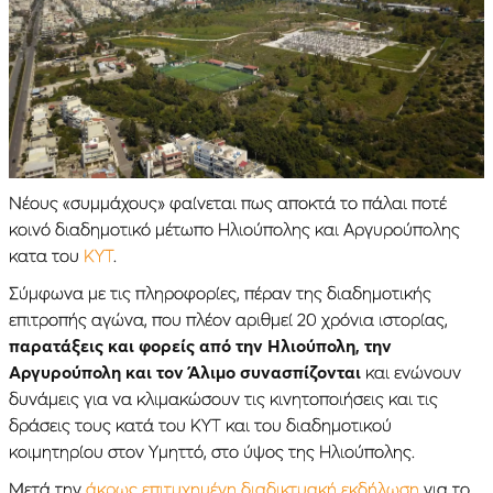
Νέους «συμμάχους» φαίνεται πως αποκτά το πάλαι ποτέ
κοινό διαδημοτικό μέτωπο Ηλιούπολης και Αργυρούπολης
κατα του
ΚΥΤ
.
Σύμφωνα με τις πληροφορίες, πέραν της διαδημοτικής
επιτροπής αγώνα, που πλέον αριθμεί 20 χρόνια ιστορίας,
παρατάξεις και φορείς από την Ηλιούπολη, την
Αργυρούπολη και τον Άλιμο συνασπίζονται
και ενώνουν
δυνάμεις για να κλιμακώσουν τις κινητοποιήσεις και τις
δράσεις τους κατά του ΚΥΤ και του διαδημοτικού
κοιμητηρίου στον Υμηττό, στο ύψος της Ηλιούπολης.
Mετά την
άκρως επιτυχημένη διαδικτυακή εκδήλωση
για το