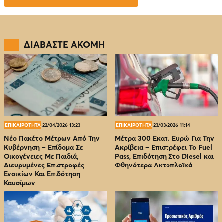
ΔΙΑΒΑΣΤΕ ΑΚΟΜΗ
ΕΠΙΚΑΙΡΟΤΗΤΑ
22/04/2026 13:23
ΕΠΙΚΑΙΡΟΤΗΤΑ
23/03/2026 11:14
Νέο Πακέτο Μέτρων Από Την
Μέτρα 300 Εκατ. Ευρώ Για Την
Κυβέρνηση – Επίδομα Σε
Ακρίβεια – Επιστρέφει Το Fuel
Οικογένειες Με Παιδιά,
Pass, Επιδότηση Στο Diesel και
Διευρυμένες Επιστροφές
Φθηνότερα Ακτοπλοϊκά
Ενοικίων Και Επιδότηση
Καυσίμων