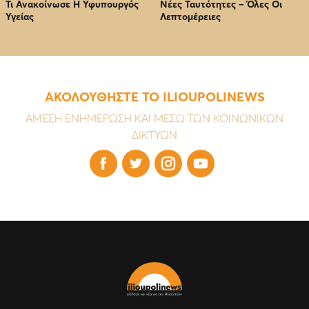
Τι Ανακοίνωσε Η Υφυπουργός
Νέες Ταυτότητες – Όλες Οι
Υγείας
Λεπτομέρειες
ΑΚΟΛΟΥΘΗΣΤΕ ΤΟ ILIOUPOLINEWS
ΑΜΕΣΗ ΕΝΗΜΕΡΩΣΗ ΚΑΙ ΜΕΣΩ ΤΩΝ ΚΟΙΝΩΝΙΚΩΝ
ΔΙΚΤΥΩΝ



