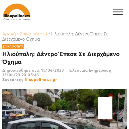
Αρχική
•
Επικαιρότητα
•
Ηλιούπολη: Δέντρο Έπεσε Σε
Διερχόμενο Όχημα
ΕΠΙΚΑΙΡΟΤΗΤΑ
Ηλιούπολη: Δέντρο Έπεσε Σε Διερχόμενο
Όχημα
Δημοσιεύθηκε στις
15/06/2023
|
Τελευταία Ενημέρωση
15/06/23 20:05:43
Συντάκτης
ilioupolinews.gr