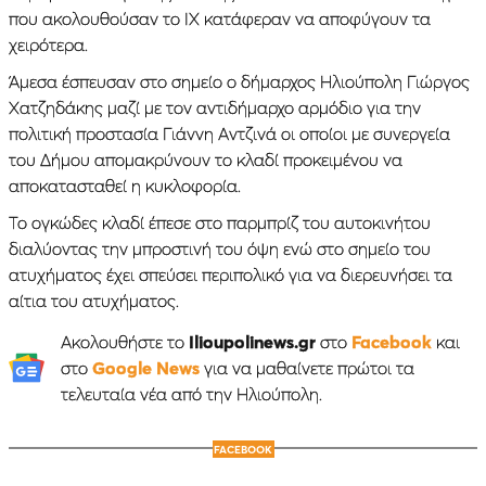
που ακολουθούσαν το ΙΧ κατάφεραν να αποφύγουν τα
χειρότερα.
Άμεσα έσπευσαν στο σημείο ο δήμαρχος Ηλιούπολη Γιώργος
Χατζηδάκης μαζί με τον αντιδήμαρχο αρμόδιο για την
πολιτική προστασία Γιάννη Αντζινά οι οποίοι με συνεργεία
του Δήμου απομακρύνουν το κλαδί προκειμένου να
αποκατασταθεί η κυκλοφορία.
Το ογκώδες κλαδί έπεσε στο παρμπρίζ του αυτοκινήτου
διαλύοντας την μπροστινή του όψη ενώ στο σημείο του
ατυχήματος έχει σπεύσει περιπολικό για να διερευνήσει τα
αίτια του ατυχήματος.
Ακολουθήστε το
Ilioupolinews.gr
στο
Facebook
και
στο
Google News
για να μαθαίνετε πρώτοι τα
τελευταία νέα από την Ηλιούπολη.
FACEBOOK