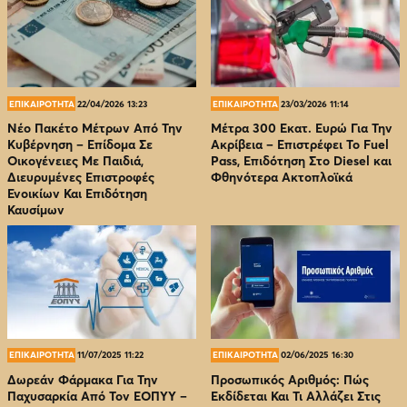
ΕΠΙΚΑΙΡΟΤΗΤΑ
22/04/2026 13:23
ΕΠΙΚΑΙΡΟΤΗΤΑ
23/03/2026 11:14
Νέο Πακέτο Μέτρων Από Την
Μέτρα 300 Εκατ. Ευρώ Για Την
Κυβέρνηση – Επίδομα Σε
Ακρίβεια – Επιστρέφει Το Fuel
Οικογένειες Με Παιδιά,
Pass, Επιδότηση Στο Diesel και
Διευρυμένες Επιστροφές
Φθηνότερα Ακτοπλοϊκά
Ενοικίων Και Επιδότηση
Καυσίμων
ΕΠΙΚΑΙΡΟΤΗΤΑ
11/07/2025 11:22
ΕΠΙΚΑΙΡΟΤΗΤΑ
02/06/2025 16:30
Δωρεάν Φάρμακα Για Την
Προσωπικός Αριθμός: Πώς
Παχυσαρκία Από Τον EOΠΥΥ –
Εκδίδεται Και Τι Αλλάζει Στις