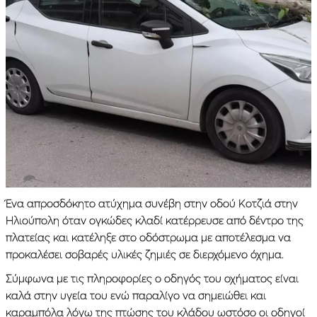
Ένα απροσδόκητο ατύχημα συνέβη στην οδού Κοτζιά στην
Ηλιούπολη όταν ογκώδες κλαδί κατέρρευσε από δέντρο της
πλατείας και κατέληξε στο οδόστρωμα με αποτέλεσμα να
προκαλέσει σοβαρές υλικές ζημιές σε διερχόμενο όχημα.
Σύμφωνα με τις πληροφορίες ο οδηγός του οχήματος είναι
καλά στην υγεία του ενώ παραλίγο να σημειώθει και
καραμπόλα λόγω της πτώσης του κλάδου ωστόσο οι οδηγοί