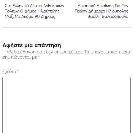
Στο Ελληνικό Δίκτυο Ανθεκτικών
Δικαστική Δικαίωση Για Τον
Πόλεων Ο Δήμος Ηλιούπολης
Πρώην Δήμαρχο Ηλιούπολης
Μαζί Με Ακόμα 90 Δήμους
Βασίλη Βαλασόπουλο
Αφήστε μια απάντηση
Η ηλ. διεύθυνση σας δεν δημοσιεύεται.
Τα υποχρεωτικά πεδία
σημειώνονται με
*
Σχόλιο
*