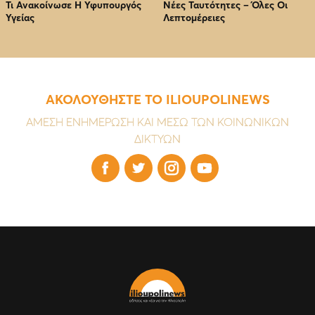
Τι Ανακοίνωσε Η Υφυπουργός
Νέες Ταυτότητες – Όλες Οι
Υγείας
Λεπτομέρειες
ΑΚΟΛΟΥΘΗΣΤΕ ΤΟ ILIOUPOLINEWS
ΑΜΕΣΗ ΕΝΗΜΕΡΩΣΗ ΚΑΙ ΜΕΣΩ ΤΩΝ ΚΟΙΝΩΝΙΚΩΝ
ΔΙΚΤΥΩΝ



