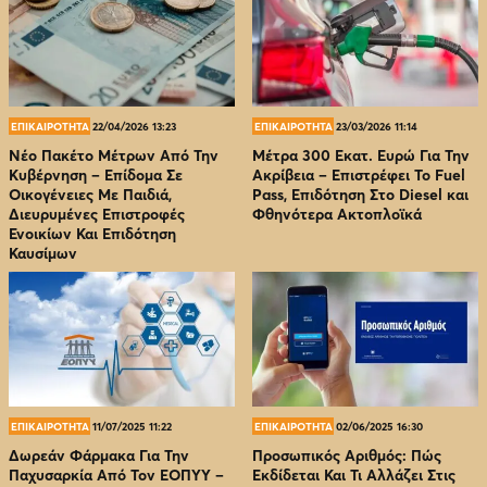
ΕΠΙΚΑΙΡΟΤΗΤΑ
22/04/2026 13:23
ΕΠΙΚΑΙΡΟΤΗΤΑ
23/03/2026 11:14
Νέο Πακέτο Μέτρων Από Την
Μέτρα 300 Εκατ. Ευρώ Για Την
Κυβέρνηση – Επίδομα Σε
Ακρίβεια – Επιστρέφει Το Fuel
Οικογένειες Με Παιδιά,
Pass, Επιδότηση Στο Diesel και
Διευρυμένες Επιστροφές
Φθηνότερα Ακτοπλοϊκά
Ενοικίων Και Επιδότηση
Καυσίμων
ΕΠΙΚΑΙΡΟΤΗΤΑ
11/07/2025 11:22
ΕΠΙΚΑΙΡΟΤΗΤΑ
02/06/2025 16:30
Δωρεάν Φάρμακα Για Την
Προσωπικός Αριθμός: Πώς
Παχυσαρκία Από Τον EOΠΥΥ –
Εκδίδεται Και Τι Αλλάζει Στις