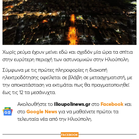
Χωρίς ρεύμα έχουν μείνει εδώ και σχεδόν μία ώρα τα σπίτια
στην ευρύτερη περιοχή των αστυνομικών στην Ηλιούπολη.
Σύμφωνα με τις πρώτες πληροφορίες η διακοπή
ηλεκτροδότησης οφείλεται σε βλάβη σε μετασχηματιστή, με
την αποκατάσταση να εκτιμάται πως θα πραγματοποιηθεί
έως τις 12 τα μεσάνυχτα.
Ακολουθήστε το
Ilioupolinews.gr
στο
Facebook
και
στο
Google News
για να μαθαίνετε πρώτοι τα
τελευταία νέα από την Ηλιούπολη.
FACEBOOK