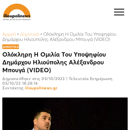
Αρχική
•
Δημοτικά
•
Ολόκληρη Η Ομιλία Του Υποψηφίου
Δημάρχου Ηλιούπολης Αλέξανδρου Μπουγά (VIDEO)
ΔΗΜΟΤΙΚΑ
Ολόκληρη Η Ομιλία Του Υποψηφίου
Δημάρχου Ηλιούπολης Αλέξανδρου
Μπουγά (VIDEO)
Δημοσιεύθηκε στις
05/10/2023
|
Τελευταία Ενημέρωση
05/10/23 18:28:16
Συντάκτης
ilioupolinews.gr