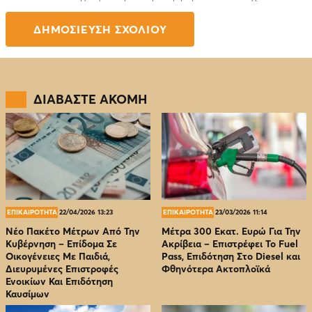
ΔΙΑΒΑΣΤΕ ΑΚΟΜΗ
ΕΠΙΚΑΙΡΟΤΗΤΑ
22/04/2026 13:23
ΕΠΙΚΑΙΡΟΤΗΤΑ
23/03/2026 11:14
Νέο Πακέτο Μέτρων Από Την
Μέτρα 300 Εκατ. Ευρώ Για Την
Κυβέρνηση – Επίδομα Σε
Ακρίβεια – Επιστρέφει Το Fuel
Οικογένειες Με Παιδιά,
Pass, Επιδότηση Στο Diesel και
Διευρυμένες Επιστροφές
Φθηνότερα Ακτοπλοϊκά
Ενοικίων Και Επιδότηση
Καυσίμων