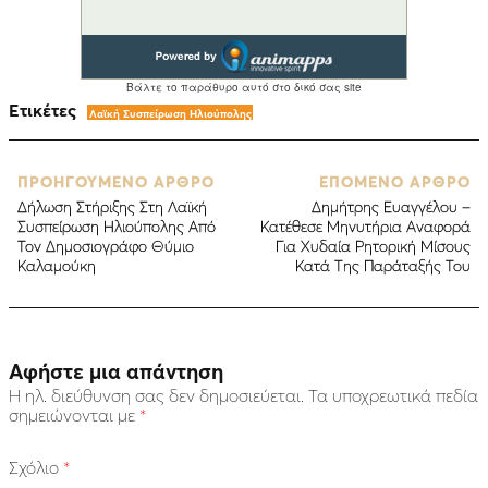
Ετικέτες
Λαϊκή Συσπείρωση Ηλιούπολης
ΠΡΟΗΓΟΥΜΕΝΟ ΑΡΘΡΟ
ΕΠΟΜΕΝΟ ΑΡΘΡΟ
Δήλωση Στήριξης Στη Λαϊκή
Δημήτρης Ευαγγέλου –
Συσπείρωση Ηλιούπολης Από
Κατέθεσε Μηνυτήρια Αναφορά
Τον Δημοσιογράφο Θύμιο
Για Χυδαία Ρητορική Μίσους
Καλαμούκη
Κατά Της Παράταξής Του
Αφήστε μια απάντηση
Η ηλ. διεύθυνση σας δεν δημοσιεύεται.
Τα υποχρεωτικά πεδία
σημειώνονται με
*
Σχόλιο
*