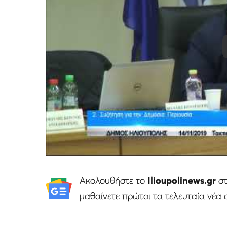
Ακολουθήστε το
Ilioupolinews.gr
σ
μαθαίνετε πρώτοι τα τελευταία νέα 