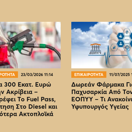
ΙΡΟΤΗΤΑ
23/03/2026 11:14
ΕΠΙΚΑΙΡΟΤΗΤΑ
11/07/2025 
 300 Εκατ. Ευρώ
Δωρεάν Φάρμακα Γι
ην Ακρίβεια –
Παχυσαρκία Από Το
ρέφει Το Fuel Pass,
EOΠΥΥ – Τι Ανακοίν
τηση Στο Diesel και
Υφυπουργός Υγείας
ότερα Ακτοπλοϊκά