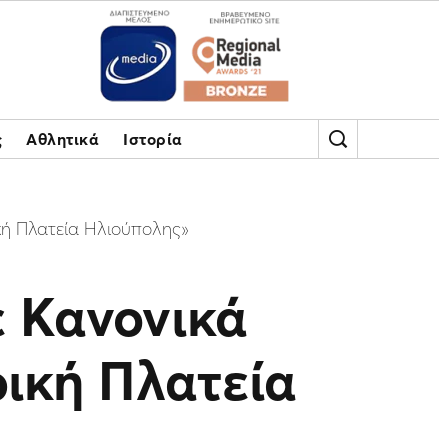
ς
Αθλητικά
Ιστορία
κή Πλατεία Ηλιούπολης»
 Κανονικά
ρική Πλατεία