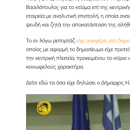
Βασιλόπουλος για το κτίσμα επί της κεντρικ
εταιρεία με αναλυτική επιστολή, η οποία ανα
ψευδή και ζητά την αποκατάσταση της αλήθε
Το εν λόγω ρεπορτάζ
είχε αναφέρει στο δημ
οποίος με αφορμή το δημοσίευμα είχε προτε
την κεντρική πλατεία, προκειμένου το κτίριο 
κοινωφελούς χαρακτήρα.
Δείτε εδώ τα όσα είχε δηλώσει ο Δήμαρχος Η