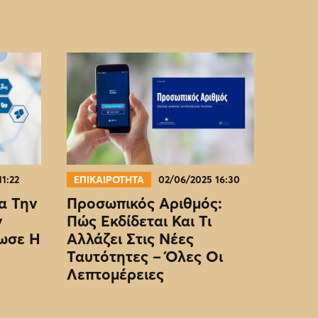
11:22
ΕΠΙΚΑΙΡΟΤΗΤΑ
02/06/2025 16:30
α Την
Προσωπικός Αριθμός:
ν
Πώς Εκδίδεται Και Τι
ωσε Η
Αλλάζει Στις Νέες
Ταυτότητες – Όλες Οι
Λεπτομέρειες