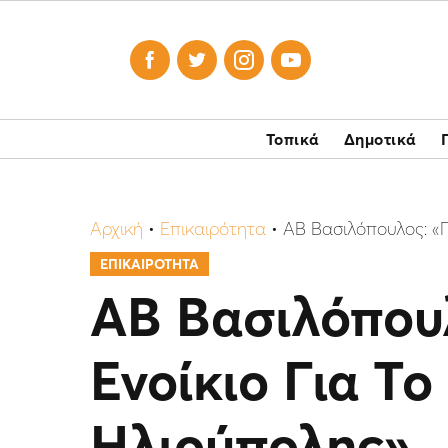




Τοπικά
Δημοτικά
Αρχική
•
Επικαιρότητα
•
ΑΒ Βασιλόπουλος: «Π
ΕΠΙΚΑΙΡΟΤΗΤΑ
ΑΒ Βασιλόπου
Ενοίκιο Για Τ
Ηλιούπολης»