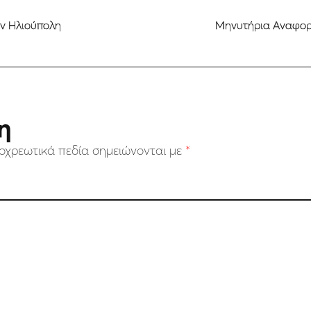
ην Ηλιούπολη
Μηνυτήρια Αναφορά
η
οχρεωτικά πεδία σημειώνονται με
*