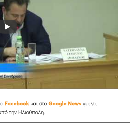
το
Facebook
και στο
Google News
για να
από την Ηλιούπολη.