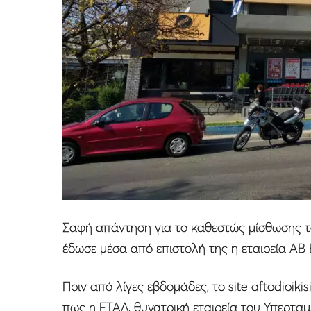
Σαφή απάντηση για το καθεστώς μίσθωσης το
έδωσε μέσα από επιστολή της η εταιρεία ΑΒ
Πριν από λίγες εβδομάδες, το site aftodioiki
πως η ΕΤΑΔ, θυγατρική εταιρεία του Υπερταμε