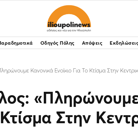
Παραδημοτικά
Οδηγός Πόλης
Απόψεις
Εκδηλώσει
ληρώνουμε Κανονικά Ενοίκιο Για Το Κτίσμα Στην Κεντρι
λος: «Πληρώνουμε
ο Κτίσμα Στην Κεντ