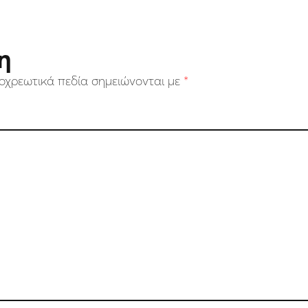
η
οχρεωτικά πεδία σημειώνονται με
*