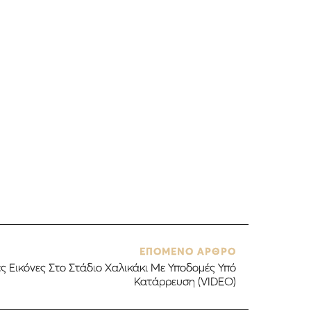
ΕΠΟΜΕΝΟ ΑΡΘΡΟ
ές Εικόνες Στο Στάδιο Χαλικάκι Με Υποδομές Υπό
Κατάρρευση (VIDEO)