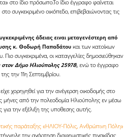
α» στο ίδιο πρόσωπο.Το ίδιο έγγραφο φαίνεται
 στο συγκεκριμένο οικόπεδο, επιβεβαιώνοντας τις
υγκεκριμένης άδειας ειναι μεταγενέστερη από
ίτευσης κ. Θοδωρή Παπαδάτου
και των κατοίκων
υ. Πιο συγκεκριμένα, οι καταγγελίες δημοσιεύθηκαν
 στον Δήμο Ηλιούπολης 25978
), ενώ το έγγραφο
της την 11η Σεπτεμβρίου.
είχε χορηγηθεί για την ανέγερση οικοδομής στο
ους μήνες από την πολεοδομία Ηλιούπολης εν μέσω
 για την εξέλιξη της υποθεσης αυτής.
τικής παράταξης «ΗΛΙΟΥ-Πόλις, Ανθρώπινη Πόλη»
τήγγειλε την ανάρτηση διαφημιστικής πινακίδας