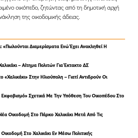
ιμένο οικόπεδο, ζητώντας από τη δημοτική αρχή
ανάκληση της οικοδομικής άδειας.
ι: «Πωλούνται Διαμερίσματα Ενώ Έχει Ανακληθεί Η
Χαλικάκι – Αίτημα Πολιτών Για Έκτακτο ΔΣ
το «Χαλικάκι» Στην Ηλιούπολη – Γιατί Αντιδρούν Οι
ό Εκφοβισμό» Σχετικά Με Την Υπόθεση Του Οικοπέδου Στο
Νέα Οικοδομή Στο Πάρκο Χαλικάκι Μετά Από Τις
 Οικοδομή Στο Χαλικάκι Εν Μέσω Πολιτικής