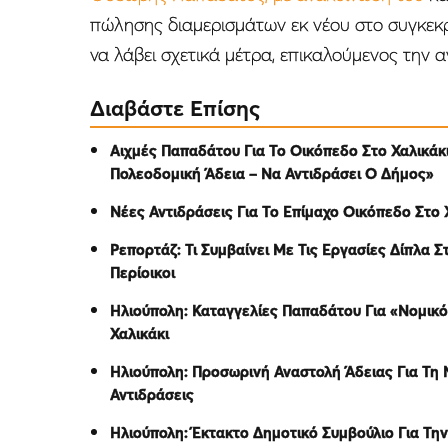
πώλησης διαμερισμάτων εκ νέου στο συγκεκρ
να λάβει σχετικά μέτρα, επικαλούμενος την 
Διαβάστε Επίσης
Αιχμές Παπαδάτου Για Το Οικόπεδο Στο Χαλικάκ
Πολεοδομική Άδεια – Να Αντιδράσει Ο Δήμος»
Nέες Αντιδράσεις Για Το Επίμαχο Οικόπεδο Στο 
Ρεπορτάζ: Τι Συμβαίνει Με Τις Εργασίες Δίπλα Σ
Περίοικοι
Ηλιούπολη: Καταγγελίες Παπαδάτου Για «Νομικ
Χαλικάκι
Ηλιούπολη: Προσωρινή Αναστολή Άδειας Για Τη 
Αντιδράσεις
Ηλιούπολη: Έκτακτο Δημοτικό Συμβούλιο Για Την