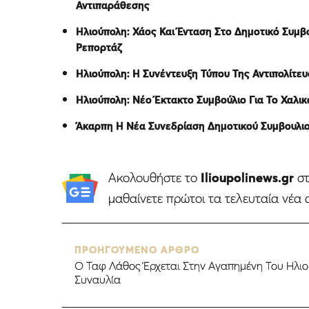
Αντιπαράθεσης
Ηλιούπολη: Χάος Και Ένταση Στο Δημοτικό Συμβο
Ρεπορτάζ
Ηλιούπολη: Η Συνέντευξη Τύπου Της Αντιπολίτευ
Ηλιούπολη: Νέο Έκτακτο Συμβούλιο Για Το Χαλι
Άκαρπη Η Νέα Συνεδρίαση Δημοτικού Συμβουλιο 
Ακολουθήστε το
Ilioupolinews.gr
σ
μαθαίνετε πρώτοι τα τελευταία νέα 
ΠΡΟΗΓΟΥΜΕΝΟ ΑΡΘΡΟ
Ο Ταφ Λάθος Έρχεται Στην Αγαπημένη Του Ηλι
Συναυλία