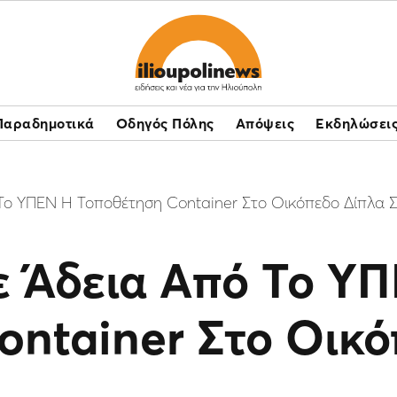
Παραδημοτικά
Οδηγός Πόλης
Απόψεις
Εκδηλώσει
Το ΥΠΕΝ Η Τοποθέτηση Container Στο Οικόπεδο Δίπλα Σ
ε Άδεια Από Το Υ
ontainer Στο Οικό