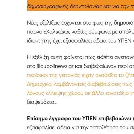
δημοσιογραφικής δεοντολογίας και για την 
Νέες εξελίξεις έρχονται στο φως της δημοσι
πάρκο «Χαλικάκι», καθώς σύμφωνα με απόλυ
ιδιοκτήτης έχει εξασφαλίσει άδεια του ΥΠΕΝ
Η εξέλιξη αυτή φαίνεται πως εκθέτει ανεπα
στο ilioupolinews.gr και διαβεβαίωναν περί
περίοικοι της γειτονιάς είχαν αναδείξει το ζήτ
Δημαρχείο, λαμβάνοντας διαβεβαιώσεις πως 
λόγους έλλειψης χώρου σε άλλο εργοτάξιο τη
διαψεύδεται.
Επίσημο έγγραφο του ΥΠΕΝ επιβεβαιώνει
εξασφαλίσει άδεια για την τοποθέτηση του συ