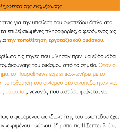
πληρότητα της ενημέρωσης.
ότητας για την υπόθεση του οικοπέδου δίπλα στο
τα επιβεβαιωμένες πληροφορίες, ο φερόμενος ως
 για
την τοποθέτηση εργοταξιακού οικίσκου.
νόρθωτα τις πηγές που μίλησαν πριν μια εβδομάδα
 απομάκρυνσης του οικίσμου από το σημείο.
Οταν οι
ημα, το ilioupolinews ειχε επικοινωνήσει με το
η τοποθέτηση του οικίσμου στο οικοπεδο ηταν για
ς εταιρείας
, γεγονός που ωστόσο φαίνεται να
πως ο φερόμενος ως ιδιοκτήτης του οικοπέδου έχει
γκεκριμένου οικίσκου ήδη από τις 11 Σεπτεμβρίου,