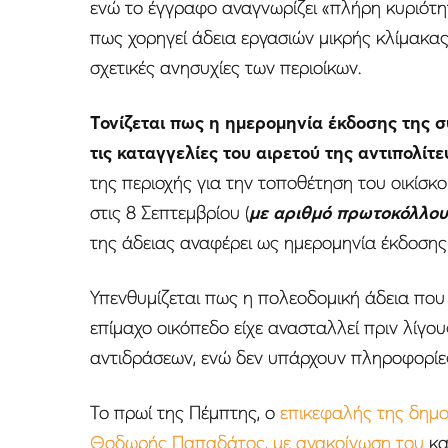
ενώ το έγγραφο αναγνωρίζει «πλήρη κυριότητ
πως χορηγεί άδεια εργασιών μικρής κλίμακας
σχετικές ανησυχίες των περιοίκων.
Τονίζεται πως η ημερομηνία έκδοσης της σ
τις καταγγελίες του αιρετού της αντιπολ
της περιοχής για την τοποθέτηση του οικίσκο
στις 8 Σεπτεμβρίου (
με αριθμό πρωτοκόλλου
της άδειας αναφέρει ως ημερομηνία έκδοσης 
Υπενθυμίζεται πως η πολεοδομική άδεια που 
επίμαχο οικόπεδο είχε ανασταλλεί πριν λίγ
αντιδράσεων, ενώ δεν υπάρχουν πληροφορίες
Το πρωί της Πέμπτης, ο
επικεφαλής της δημο
Θοδωρής Παπαδάτος, με ανακοίνωση του
κα