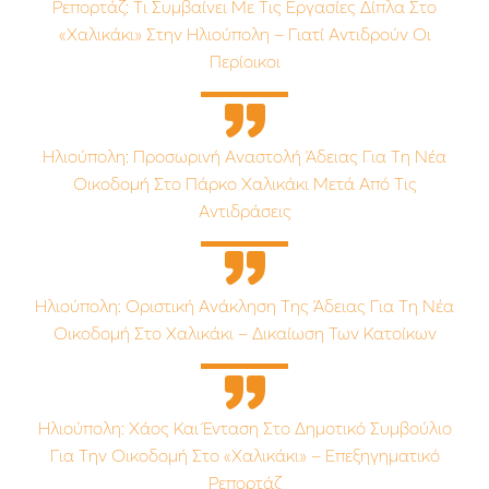
Ρεπορτάζ: Τι Συμβαίνει Με Τις Εργασίες Δίπλα Στο
«Χαλικάκι» Στην Ηλιούπολη – Γιατί Αντιδρούν Οι
Περίοικοι
Ηλιούπολη: Προσωρινή Αναστολή Άδειας Για Τη Νέα
Οικοδομή Στο Πάρκο Χαλικάκι Μετά Από Τις
Αντιδράσεις
Ηλιούπολη: Οριστική Ανάκληση Της Άδειας Για Τη Νέα
Οικοδομή Στο Χαλικάκι – Δικαίωση Των Κατοίκων
Ηλιούπολη: Χάος Και Ένταση Στο Δημοτικό Συμβούλιο
Για Την Οικοδομή Στο «Χαλικάκι» – Επεξηγηματικό
Ρεπορτάζ