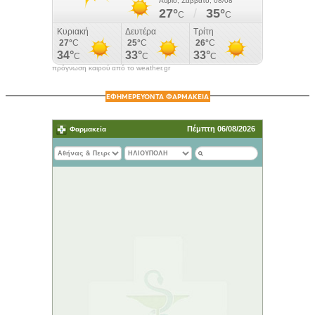
πρόγνωση καιρού από το weather.gr
ΕΦΗΜΕΡΕΥΟΝΤΑ ΦΑΡΜΑΚΕΙΑ