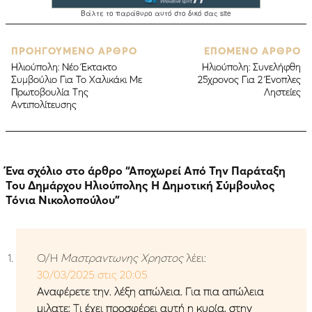
ΠΡΟΗΓΟΥΜΕΝΟ ΑΡΘΡΟ
ΕΠΟΜΕΝΟ ΑΡΘΡΟ
Ηλιούπολη: Νέο Έκτακτο
Ηλιούπολη: Συνελήφθη
Συμβούλιο Για Το Χαλικάκι Με
25χρονος Για 2 Ένοπλες
Πρωτοβουλία Της
Ληστείες
Αντιπολίτευσης
Ένα σχόλιο στο άρθρο “
Αποχωρεί Aπό Την Παράταξη
Του Δημάρχου Ηλιούπολης Η Δημοτική Σύμβουλος
Τόνια Νικολοπούλου
”
Ο/Η
Μαστραντωνης Χρηστος
λέει:
30/03/2025 στις 20:05
Αναφέρετε την. λέξη απώλεια. Για πια απώλεια
μιλατε; Τι έχει προσφέρει αυτή η κυρία, στην