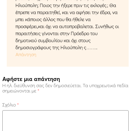
Ηλιούπολη; Ποιος την ήξερε πριν τις εκλογές.; Θα
έπρεπε να παραιτηθεί, και να αφήσει την έδρα, να
μπει κάποιος άλλος που θα ήθελε να
προσφέρει,και όχι να αυτοπροβαλεται. Συνήθως οι
παραιτήσεις γίνονται στην Πρόεδρο του
δημοτικού συμβουλίου και όχι στους
δημοσιογράφους της Ηλιούπολη ς……..
Απάντηση
Αφήστε μια απάντηση
Η ηλ. διεύθυνση σας δεν δημοσιεύεται.
Τα υποχρεωτικά πεδία
σημειώνονται με
*
Σχόλιο
*