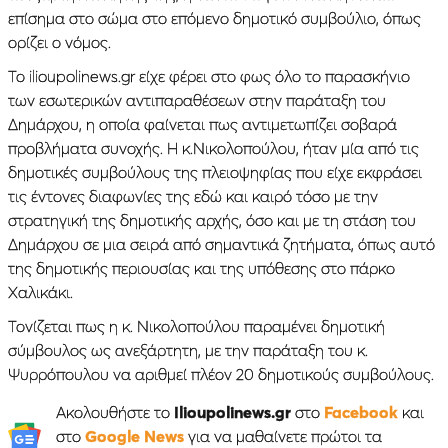
επίσημα στο σώμα στο επόμενο δημοτικό συμβούλιο, όπως
ορίζει ο νόμος.
Το ilioupolinews.gr είχε φέρει στο φως όλο το παρασκήνιο
των εσωτερικών αντιπαραθέσεων στην παράταξη του
Δημάρχου, η οποία φαίνεται πως αντιμετωπίζει σοβαρά
προβλήματα συνοχής. Η κ.Νικολοπούλου, ήταν μία από τις
δημοτικές συμβούλους της πλειοψηφίας που είχε εκφράσει
τις έντονες διαφωνίες της εδώ και καιρό τόσο με την
στρατηγική της δημοτικής αρχής, όσο και με τη στάση του
Δημάρχου σε μια σειρά από σημαντικά ζητήματα, όπως αυτό
της δημοτικής περιουσίας και της υπόθεσης στο πάρκο
Χαλικάκι.
Τονίζεται πως η κ. Νικολοπούλου παραμένει δημοτική
σύμβουλος ως ανεξάρτητη, με την παράταξη του κ.
Ψυρρόπουλου να αριθμεί πλέον 20 δημοτικούς συμβούλους.
Ακολουθήστε το
Ilioupolinews.gr
στο
Facebook
και
στο
Google News
για να μαθαίνετε πρώτοι τα