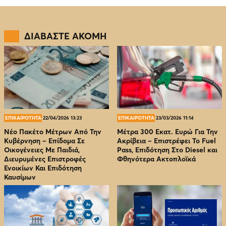
ΔΙΑΒΑΣΤΕ ΑΚΟΜΗ
ΕΠΙΚΑΙΡΟΤΗΤΑ
22/04/2026 13:23
ΕΠΙΚΑΙΡΟΤΗΤΑ
23/03/2026 11:14
Νέο Πακέτο Μέτρων Από Την
Μέτρα 300 Εκατ. Ευρώ Για Την
Κυβέρνηση – Επίδομα Σε
Ακρίβεια – Επιστρέφει Το Fuel
Οικογένειες Με Παιδιά,
Pass, Επιδότηση Στο Diesel και
Διευρυμένες Επιστροφές
Φθηνότερα Ακτοπλοϊκά
Ενοικίων Και Επιδότηση
Καυσίμων