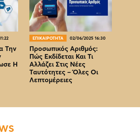
11:22
ΕΠΙΚΑΙΡΟΤΗΤΑ
02/06/2025 16:30
α Την
Προσωπικός Αριθμός:
ν
Πώς Εκδίδεται Και Τι
ωσε Η
Αλλάζει Στις Νέες
Ταυτότητες – Όλες Οι
Λεπτομέρειες
EWS