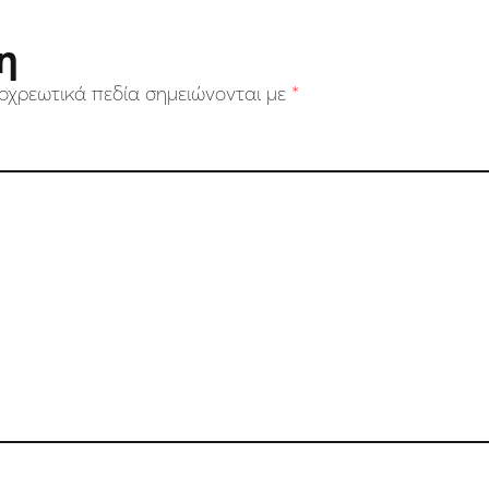
η
οχρεωτικά πεδία σημειώνονται με
*