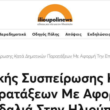
Παραδημοτικά
Οδηγός Πόλης
Απόψεις
Εκδηλώσει
είρωσης Κατά Δημοτικών Παρατάξεων Με Αφορμή Την Επ
ϊκής Συσπείρωσης 
ρατάξεων Με Αφο
δαλιά Στην Ηλιού