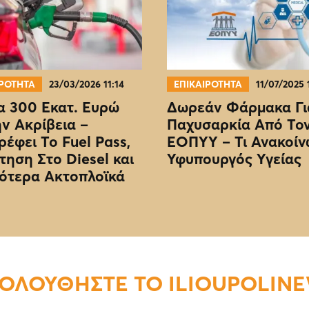
ΙΡΟΤΗΤΑ
23/03/2026 11:14
ΕΠΙΚΑΙΡΟΤΗΤΑ
11/07/2025 
 300 Εκατ. Ευρώ
Δωρεάν Φάρμακα Γι
ην Ακρίβεια –
Παχυσαρκία Από Το
ρέφει Το Fuel Pass,
EOΠΥΥ – Τι Ανακοίν
τηση Στο Diesel και
Υφυπουργός Υγείας
ότερα Ακτοπλοϊκά
ΟΛΟΥΘΗΣΤΕ ΤΟ ILIOUPOLIN