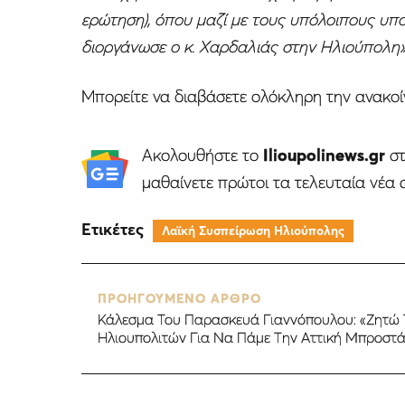
ερώτηση), όπου μαζί με τους υπόλοιπους υ
διοργάνωσε ο κ. Χαρδαλιάς στην Ηλιούπολη
Μπορείτε να διαβάσετε ολόκληρη την ανακο
Ακολουθήστε το
Ilioupolinews.gr
σ
μαθαίνετε πρώτοι τα τελευταία νέα 
Ετικέτες
Λαϊκή Συσπείρωση Ηλιούπολης
ΠΡΟΗΓΟΥΜΕΝΟ ΑΡΘΡΟ
Κάλεσμα Του Παρασκευά Γιαννόπουλου: «Ζητώ 
Ηλιουπολιτών Για Να Πάμε Την Αττική Μπροστ