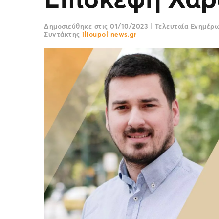
Δημοσιεύθηκε στις
01/10/2023
|
Τελευταία Ενημέρ
Συντάκτης
ilioupolinews.gr