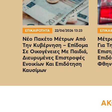
ΕΠΙΚΑΙΡΟΤΗΤΑ
22/04/2026 13:23
ΕΠΙΚΑ
Νέο Πακέτο Μέτρων Από
Μέτρα
Την Κυβέρνηση – Επίδομα
Για Τ
Σε Οικογένειες Με Παιδιά,
Επιστ
Διευρυμένες Επιστροφές
Επιδό
Ενοικίων Και Επιδότηση
Φθην
Καυσίμων
ΑΚ