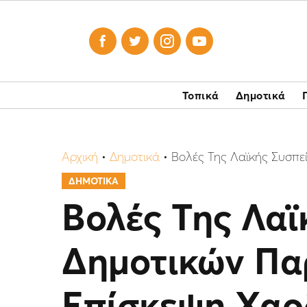




Τοπικά
Δημοτικά
Αρχική
•
Δημοτικά
•
Βολές Της Λαϊκής Συσπ
ΔΗΜΟΤΙΚΑ
Βολές Της Λα
Δημοτικών Πα
Επίσκεψη Χαρ