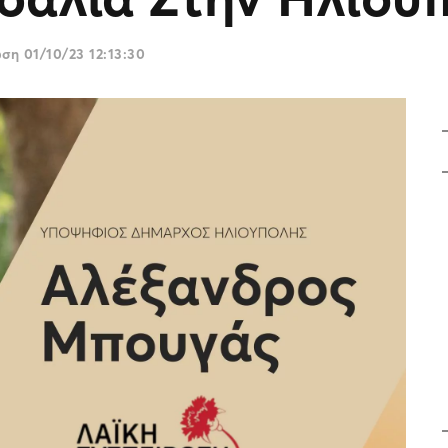
ωση
01/10/23 12:13:30