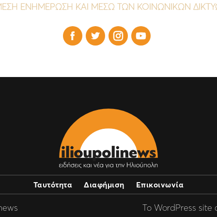
ΕΣΗ ΕΝΗΜΕΡΩΣΗ ΚΑΙ ΜΕΣΩ ΤΩΝ ΚΟΙΝΩΝΙΚΩΝ ΔΙΚΤ




Ταυτότητα
Διαφήμιση
Επικοινωνία
inews
Το WordPress site