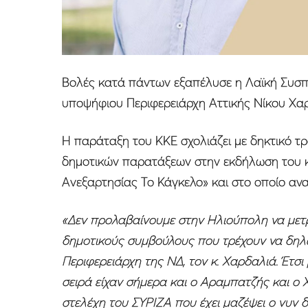
Βολές κατά πάντων εξαπέλυσε η Λαϊκή Συσπ
υποψήφιου Περιφερειάρχη Αττικής Νίκου Χα
Η παράταξη του ΚΚΕ σχολιάζει με δηκτικό 
δημοτικών παρατάξεων στην εκδήλωση του κ.
Ανεξαρτησίας Το Κάγκελο» και στο οποίο ανα
«Δεν προλαβαίνουμε στην Ηλιούπολη να μετ
δημοτικούς συμβούλους που τρέχουν να δηλ
Περιφερειάρχη της ΝΔ, τον κ. Χαρδαλιά. Έτσ
σειρά είχαν σήμερα και ο Αραμπατζής και ο 
στελέχη του ΣΥΡΙΖΑ που έχει μαζέψει ο νυν 