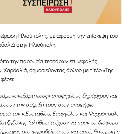
είρωση Ηλιούπολης, με αφορμή την επίσκεψη του
ρδαλιά στην Ηλιούπολη.
τρόπο την παρουσία τεσσάρων επικεφαλής
 Χαρδαλιά, δημοσιεύοντας άρθρο με τίτλο «Της
φέρει:
ράμε «ανεξάρτητους» υποψηφίους δημάρχους και
ώσουν την στήριξή τους στον υποψήφιο
ι μετά τον κ.Ευσταθίου, Ευαγγέλου και Ψυρρόπουλο
Χατζηδάκης (αλήθεια τι έχουν να πουν τα διάφορα
δήμαρχος στο ψηφοδέλτιο του για αυτό; Ρητορική η