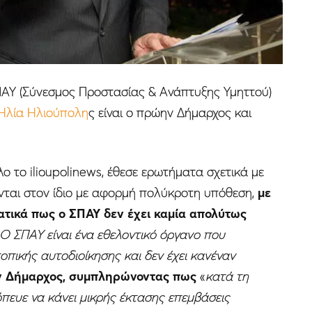
ΑΥ (Σύνεσμος Προστασίας & Ανάπτυξης Υμηττού)
Ηλία Ηλιούπολη
ς είναι ο πρώην Δήμαρχος και
λο το ilioupolinews, έθεσε ερωτήματα σχετικά με
ονται στον ίδιο με αφορμή πολύκροτη υπόθεση,
με
τικά πως ο ΣΠΑΥ δεν έχει καμία απολύτως
Ο ΣΠΑΥ είναι ένα εθελοντικό όργανο που
οπικής αυτοδιοίκησης και δεν έχει κανέναν
 Δήμαρχος, συμπληρώνοντας πως
«
κατά τη
πευε να κάνει μικρής έκτασης επεμβάσεις