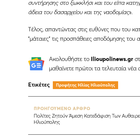
συντήρησης στο ξωκκλήσι και του είπα κατηγ
άδεια του δασαρχείου και της ναοδομίας
».
Tέλος, απαντώντας στις ευθύνες που του κα
“μάταιες” τις προσπάθειες αποδόμησης του 
Ακολουθήστε το
Ilioupolinews.gr
σ
μαθαίνετε πρώτοι τα τελευταία νέα 
Ετικέτες
Προφήτης Ηλίας Ηλιούπολης
ΠΡΟΗΓΟΥΜΕΝΟ ΑΡΘΡΟ
Πολίτες Ζητούν Άμεση Κατεδάφιση Των Αυθαιρ
Ηλιούπολης