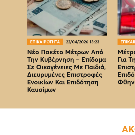
ΕΠΙΚΑΙΡΟΤΗΤΑ
22/04/2026 13:23
ΕΠΙΚΑ
Νέο Πακέτο Μέτρων Από
Μέτρα
Την Κυβέρνηση – Επίδομα
Για Τ
Σε Οικογένειες Με Παιδιά,
Επιστ
Διευρυμένες Επιστροφές
Επιδό
Ενοικίων Και Επιδότηση
Φθην
Καυσίμων
ΑΚ