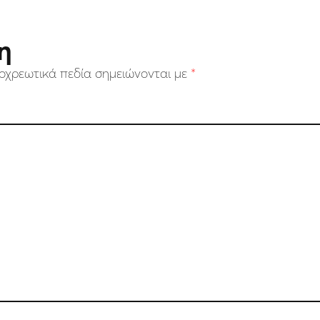
η
οχρεωτικά πεδία σημειώνονται με
*