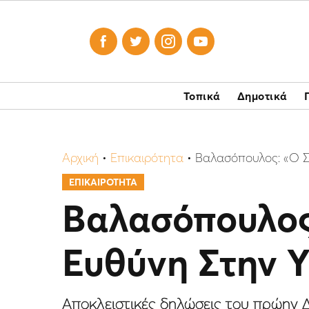




Τοπικά
Δημοτικά
Αρχική
•
Επικαιρότητα
•
Βαλασόπουλος: «Ο Σ
ΕΠΙΚΑΙΡΟΤΗΤΑ
Βαλασόπουλος
Ευθύνη Στην 
Αποκλειστικές δηλώσεις του πρώην Δ