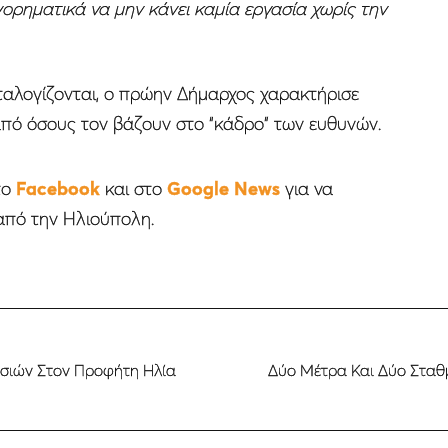
ορηματικά να μην κάνει καμία εργασία χωρίς την
ταλογίζονται, ο πρώην Δήμαρχος χαρακτήρισε
από όσους τον βάζουν στο “κάδρο” των ευθυνών.
το
Facebook
και στο
Google News
για να
από την Ηλιούπολη.
εσιών Στον Προφήτη Ηλία
Δύο Μέτρα Και Δύο Σταθ