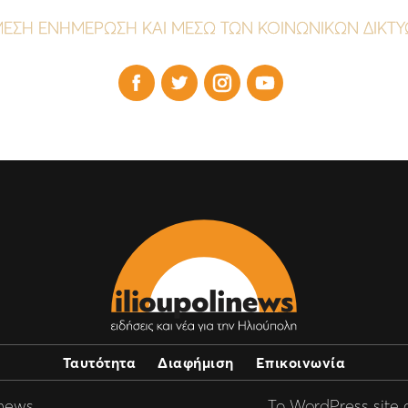
ΕΣΗ ΕΝΗΜΕΡΩΣΗ ΚΑΙ ΜΕΣΩ ΤΩΝ ΚΟΙΝΩΝΙΚΩΝ ΔΙΚΤ




Ταυτότητα
Διαφήμιση
Επικοινωνία
inews
Το WordPress site