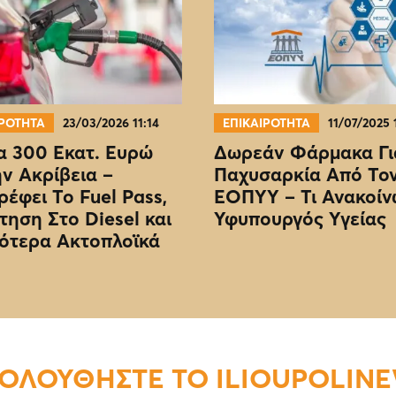
ΙΡΟΤΗΤΑ
23/03/2026 11:14
ΕΠΙΚΑΙΡΟΤΗΤΑ
11/07/2025 
 300 Εκατ. Ευρώ
Δωρεάν Φάρμακα Γι
ην Ακρίβεια –
Παχυσαρκία Από Το
ρέφει Το Fuel Pass,
EOΠΥΥ – Τι Ανακοίν
τηση Στο Diesel και
Υφυπουργός Υγείας
ότερα Ακτοπλοϊκά
ΟΛΟΥΘΗΣΤΕ ΤΟ ILIOUPOLIN