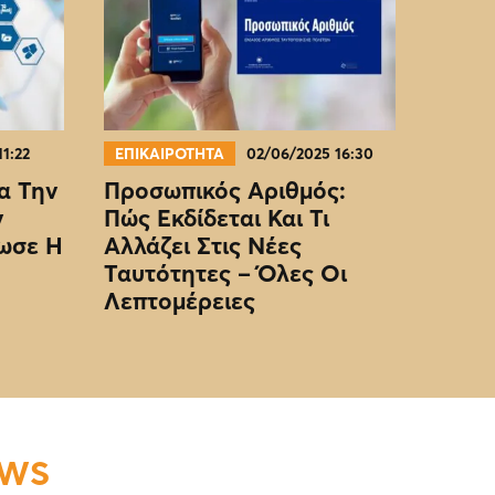
11:22
ΕΠΙΚΑΙΡΟΤΗΤΑ
02/06/2025 16:30
α Την
Προσωπικός Αριθμός:
ν
Πώς Εκδίδεται Και Τι
ωσε Η
Αλλάζει Στις Νέες
Ταυτότητες – Όλες Οι
Λεπτομέρειες
EWS