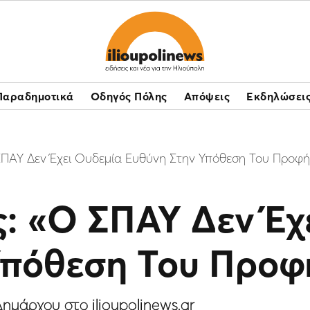
Παραδημοτικά
Οδηγός Πόλης
Απόψεις
Εκδηλώσει
ΠΑΥ Δεν Έχει Ουδεμία Ευθύνη Στην Υπόθεση Του Προφή
: «Ο ΣΠΑΥ Δεν Έχ
Υπόθεση Του Προφ
ημάρχου στο ilioupolinews.gr