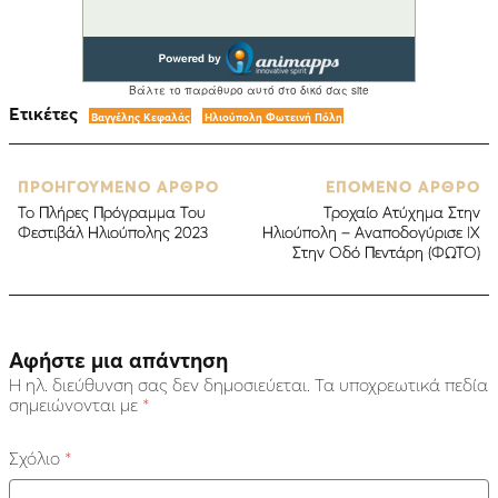
Ετικέτες
Βαγγέλης Κεφαλάς
Ηλιούπολη Φωτεινή Πόλη
ΠΡΟΗΓΟΥΜΕΝΟ ΑΡΘΡΟ
ΕΠΟΜΕΝΟ ΑΡΘΡΟ
To Πλήρες Πρόγραμμα Του
Τροχαίο Ατύχημα Στην
Φεστιβάλ Ηλιούπολης 2023
Ηλιούπολη – Αναποδογύρισε ΙΧ
Στην Οδό Πεντάρη (ΦΩΤΟ)
Αφήστε μια απάντηση
Η ηλ. διεύθυνση σας δεν δημοσιεύεται.
Τα υποχρεωτικά πεδία
σημειώνονται με
*
Σχόλιο
*