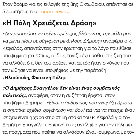
Στον δρόμο για τις εκλογές της 8ης Οκτωβρίου, απάντησε σε
5 ερωτήσεις του
ilioupolinews.gr
«Η Πόλη Χρειάζεται Δράση»
«Δεν μπορούσα να μείνω αμέτοχος βλέποντας την πόλη μου
να μένει πίσω σε σύγκριση με άλλους Δήμους»
αναφέρει ο κ.
Κεφαλάς, απαντώντας στην ερώτηση για το λόγο που έθεσε
υποψηφιότητα. Όπως, ο ίδιος τονίζει έχει μάθει στη ζωή του
να αλλάζει ό,τι δεν του αρέσει, και αυτός ήταν ο λόγος που
τον ώθησε να είναι υποψήφιος με την παράταξη
«
Ηλιούπολη, Φωτεινή Πόλη
».
«
Ο Δημήτρης Ευαγγέλου δεν είναι ένας συμβατικός
πολιτικός
»
, αναφέρει, όταν η συζήτηση έρχεται στον
υποψήφιο Δήμαρχο.
«Είναι ο άνθρωπος που γνωρίζει άριστα
τι σημαίνει σχέδιο, οργάνωση και δουλειά για να πετύχει έναν
στόχο»
είναι η χαρακτηριστική ατάκα του κ. Κεφαλά για τον
Δημήτρη Ευαγγέλου. Η κοινή τους αντίληψη για την πόλη και
τα πράγματα που πρέπει να αλλάξουν είναι -σύμφωνα με τον