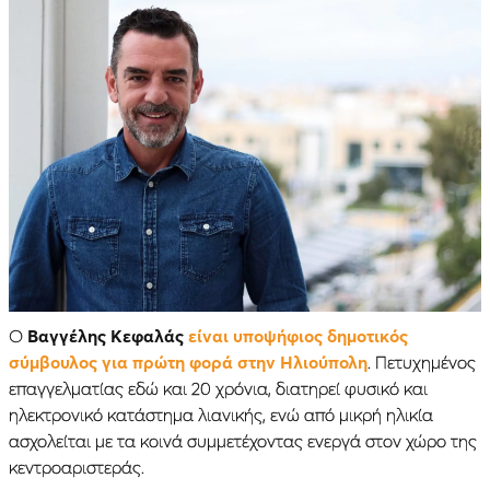
Ο
Βαγγέλης Κεφαλάς
είναι υποψήφιος δημοτικός
σύμβουλος για πρώτη φορά στην Ηλιούπολη
. Πετυχημένος
επαγγελματίας εδώ και 20 χρόνια, διατηρεί φυσικό και
ηλεκτρονικό κατάστημα λιανικής, ενώ από μικρή ηλικία
ασχολείται με τα κοινά συμμετέχοντας ενεργά στον χώρο της
κεντροαριστεράς.