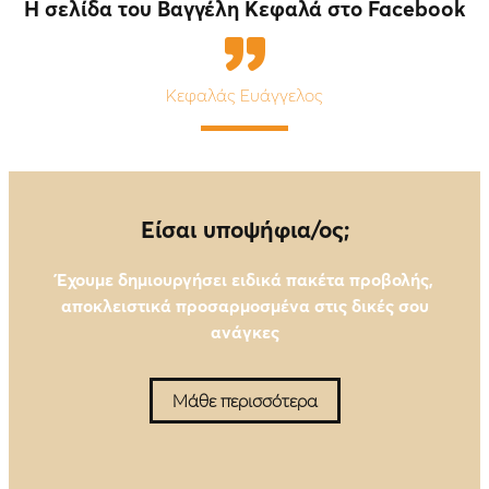
Η σελίδα του Βαγγέλη Κεφαλά στο Facebook
Κεφαλάς Ευάγγελος
Eίσαι υποψήφια/ος;
Έχουμε δημιουργήσει ειδικά πακέτα προβολής,
αποκλειστικά προσαρμοσμένα στις δικές σου
ανάγκες
Μάθε περισσότερα