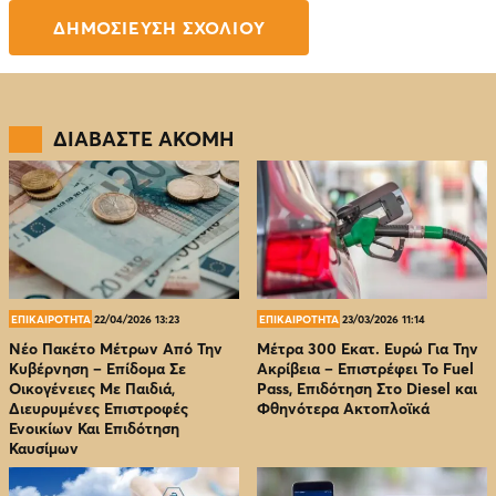
ΔΙΑΒΑΣΤΕ ΑΚΟΜΗ
ΕΠΙΚΑΙΡΟΤΗΤΑ
22/04/2026 13:23
ΕΠΙΚΑΙΡΟΤΗΤΑ
23/03/2026 11:14
Νέο Πακέτο Μέτρων Από Την
Μέτρα 300 Εκατ. Ευρώ Για Την
Κυβέρνηση – Επίδομα Σε
Ακρίβεια – Επιστρέφει Το Fuel
Οικογένειες Με Παιδιά,
Pass, Επιδότηση Στο Diesel και
Διευρυμένες Επιστροφές
Φθηνότερα Ακτοπλοϊκά
Ενοικίων Και Επιδότηση
Καυσίμων