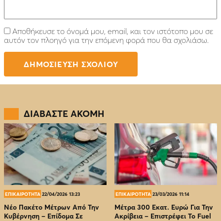
Αποθήκευσε το όνομά μου, email, και τον ιστότοπο μου σε
αυτόν τον πλοηγό για την επόμενη φορά που θα σχολιάσω.
ΔΙΑΒΑΣΤΕ ΑΚΟΜΗ
ΕΠΙΚΑΙΡΟΤΗΤΑ
22/04/2026 13:23
ΕΠΙΚΑΙΡΟΤΗΤΑ
23/03/2026 11:14
Νέο Πακέτο Μέτρων Από Την
Μέτρα 300 Εκατ. Ευρώ Για Την
Κυβέρνηση – Επίδομα Σε
Ακρίβεια – Επιστρέφει Το Fuel