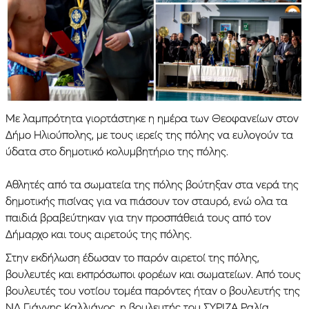
Με λαμπρότητα γιορτάστηκε η ημέρα των Θεοφανείων στον
Δήμο Ηλιούπολης, με τους ιερείς της πόλης να ευλογούν τα
ύδατα στο δημοτικό κολυμβητήριο της πόλης.
Αθλητές από τα σωματεία της πόλης βούτηξαν στα νερά της
δημοτικής πισίνας για να πιάσουν τον σταυρό, ενώ ολα τα
παιδιά βραβεύτηκαν για την προσπάθειά τους από τον
Δήμαρχο και τους αιρετούς της πόλης.
Στην εκδήλωση έδωσαν το παρόν αιρετοί της πόλης,
βουλευτές και εκπρόσωποι φορέων και σωματείων. Από τους
βουλευτές του νοτίου τομέα παρόντες ήταν ο βουλευτής της
ΝΔ Γιάννης Καλλιάνος, η βουλευτής του ΣΥΡΙΖΑ Ραλία