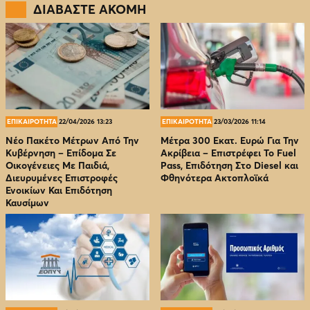
ΔΙΑΒΑΣΤΕ ΑΚΟΜΗ
ΕΠΙΚΑΙΡΟΤΗΤΑ
22/04/2026 13:23
ΕΠΙΚΑΙΡΟΤΗΤΑ
23/03/2026 11:14
Νέο Πακέτο Μέτρων Από Την
Μέτρα 300 Εκατ. Ευρώ Για Την
Κυβέρνηση – Επίδομα Σε
Ακρίβεια – Επιστρέφει Το Fuel
Οικογένειες Με Παιδιά,
Pass, Επιδότηση Στο Diesel και
Διευρυμένες Επιστροφές
Φθηνότερα Ακτοπλοϊκά
Ενοικίων Και Επιδότηση
Καυσίμων