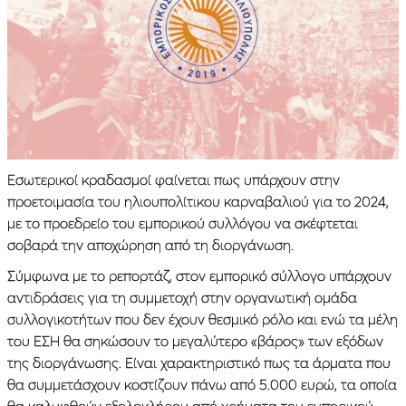
Εσωτερικοί κραδασμοί φαίνεται πως υπάρχουν στην
προετοιμασία του ηλιουπολίτικου καρναβαλιού για το 2024,
με το προεδρείο του εμπορικού συλλόγου να σκέφτεται
σοβαρά την αποχώρηση από τη διοργάνωση.
Σύμφωνα με το ρεπορτάζ, στον εμπορικό σύλλογο υπάρχουν
αντιδράσεις για τη συμμετοχή στην οργανωτική ομάδα
συλλογικοτήτων που δεν έχουν θεσμικό ρόλο και ενώ τα μέλη
του ΕΣΗ θα σηκώσουν το μεγαλύτερο «βάρος» των εξόδων
της διοργάνωσης. Είναι χαρακτηριστικό πως τα άρματα που
θα συμμετάσχουν κοστίζουν πάνω από 5.000 ευρώ, τα οποία
θα καλυφθούν εξολοκλήρου από χρήματα του εμπορικού