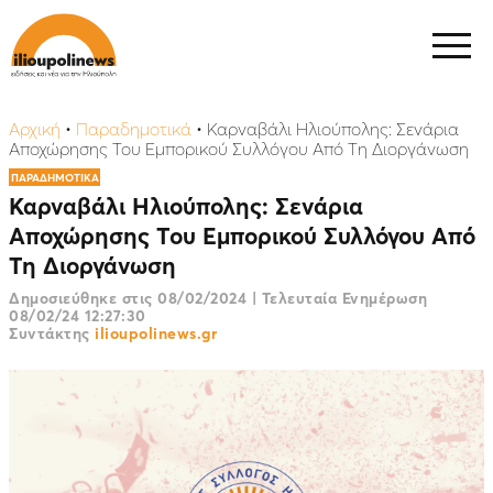
Αρχική
•
Παραδημοτικά
•
Καρναβάλι Ηλιούπολης: Σενάρια
Αποχώρησης Του Εμπορικού Συλλόγου Από Τη Διοργάνωση
ΠΑΡΑΔΗΜΟΤΙΚΑ
Καρναβάλι Ηλιούπολης: Σενάρια
Αποχώρησης Του Εμπορικού Συλλόγου Από
Τη Διοργάνωση
Δημοσιεύθηκε στις
08/02/2024
|
Τελευταία Ενημέρωση
08/02/24 12:27:30
Συντάκτης
ilioupolinews.gr