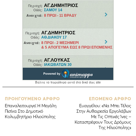
ΠΡΟΗΓΟΥΜΕΝΟ ΑΡΘΡΟ
ΕΠΟΜΕΝΟ ΑΡΘΡΟ
Eπαναλειτουργεί Η Μεγάλη
Eυαγγέλου: «Να Μπει Τέλος
Πισίνα Στο Δημοτικό
Στην Αυθαιρεσία Εργολάβων
Κολυμβητήριο Ηλιούπολης
Με Τις Οπτικές Ίνες –
Καταστρέφουν Τους Δρόμους
Tης Ηλιούπολης»