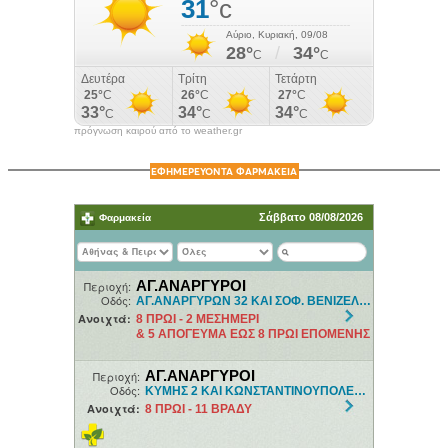
πρόγνωση καιρού από το weather.gr
ΕΦΗΜΕΡΕΥΟΝΤΑ ΦΑΡΜΑΚΕΙΑ