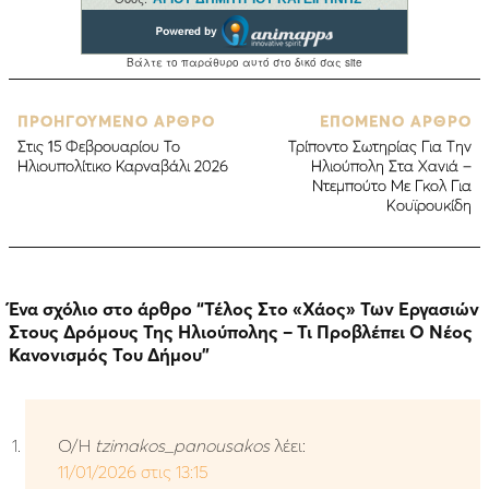
ΠΡΟΗΓΟΥΜΕΝΟ ΑΡΘΡΟ
ΕΠΟΜΕΝΟ ΑΡΘΡΟ
Στις 15 Φεβρουαρίου Το
Τρίποντο Σωτηρίας Για Την
Ηλιουπολίτικο Καρναβάλι 2026
Ηλιούπολη Στα Χανιά –
Ντεμπούτο Με Γκολ Για
Κουϊρουκίδη
Ένα σχόλιο στο άρθρο “
Τέλος Στο «Χάος» Των Εργασιών
Στους Δρόμους Της Ηλιούπολης – Τι Προβλέπει Ο Νέος
Κανονισμός Του Δήμου
”
Ο/Η
tzimakos_panousakos
λέει:
11/01/2026 στις 13:15