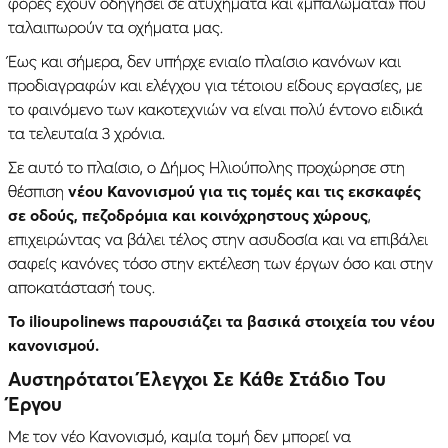
φορές εχουν οδηγήσει σε ατυχήματα και «μπαλώματα» που
ταλαιπωρούν τα οχήματα μας.
Έως και σήμερα, δεν υπήρχε ενιαίο πλαίσιο κανόνων και
προδιαγραφών και ελέγχου για τέτοιου είδους εργασίες, με
το φαινόμενο των κακοτεχνιών να είναι πολύ έντονο ειδικά
τα τελευταία 3 χρόνια.
Σε αυτό το πλαίσιο, ο Δήμος Ηλιούπολης προχώρησε στη
θέσπιση
νέου Κανονισμού για τις τομές και τις εκσκαφές
σε οδούς, πεζοδρόμια και κοινόχρηστους χώρους
,
επιχειρώντας να βάλει τέλος στην ασυδοσία και να επιβάλει
σαφείς κανόνες τόσο στην εκτέλεση των έργων όσο και στην
αποκατάστασή τους.
Το ilioupolinews παρουσιάζει τα βασικά στοιχεία του νέου
κανονισμού.
Αυστηρότατοι Έλεγχοι Σε Κάθε Στάδιο Του
Έργου
Με τον νέο Κανονισμό, καμία τομή δεν μπορεί να