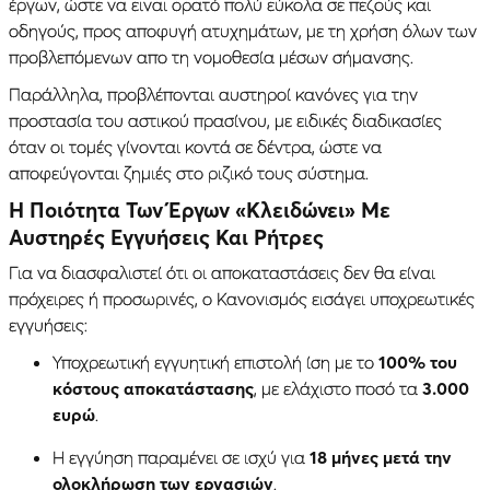
έργων, ώστε να ειναι ορατό πολύ εύκολα σε πεζούς και
οδηγούς, προς αποφυγή ατυχημάτων, με τη χρήση όλων των
προβλεπόμενων απο τη νομοθεσία μέσων σήμανσης.
Παράλληλα, προβλέπονται αυστηροί κανόνες για την
προστασία του αστικού πρασίνου, με ειδικές διαδικασίες
όταν οι τομές γίνονται κοντά σε δέντρα, ώστε να
αποφεύγονται ζημιές στο ριζικό τους σύστημα.
Η Ποιότητα Των Έργων «Κλειδώνει» Με
Αυστηρές Εγγυήσεις Και Ρήτρες
Για να διασφαλιστεί ότι οι αποκαταστάσεις δεν θα είναι
πρόχειρες ή προσωρινές, ο Κανονισμός εισάγει υποχρεωτικές
εγγυήσεις:
Υποχρεωτική εγγυητική επιστολή ίση με το
100% του
κόστους αποκατάστασης
, με ελάχιστο ποσό τα
3.000
ευρώ
.
Η εγγύηση παραμένει σε ισχύ για
18 μήνες μετά την
ολοκλήρωση των εργασιών
.