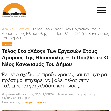
Αρχική
•
Τοπικά
•
Τέλος Στο «Χάος» Των Εργασιών Στους
Δρόμους Της Ηλιούπολης – Τι Προβλέπει Ο Νέος Κανονισμός
Του Δήμου
ΤΟΠΙΚΑ
Τέλος Στο «Χάος» Των Εργασιών Στους
Δρόμους Της Ηλιούπολης – Τι Προβλέπει Ο
Νέος Κανονισμός Του Δήμου
Ένα νέο σχέδιο με προδιαγραφές και τσουχτερά
πρόστιμα, επιχειρεί να βάλει τέλος στην
ταλαιπωρία για χιλιάδες κατοίκους.
Δημοσιεύθηκε στις
11/01/2026
|
Τελευταία Ενημέρωση
11/01/26 13:09:23
Συντάκτης
ilioupolinews.gr