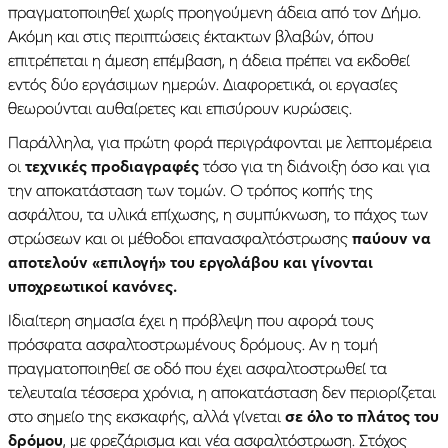
πραγματοποιηθεί χωρίς προηγούμενη άδεια από τον Δήμο.
Ακόμη και στις περιπτώσεις έκτακτων βλαβών, όπου
επιτρέπεται η άμεση επέμβαση, η άδεια πρέπει να εκδοθεί
εντός δύο εργάσιμων ημερών. Διαφορετικά, οι εργασίες
θεωρούνται αυθαίρετες και επισύρουν κυρώσεις.
Παράλληλα, για πρώτη φορά περιγράφονται με λεπτομέρεια
οι
τεχνικές προδιαγραφές
τόσο για τη διάνοιξη όσο και για
την αποκατάσταση των τομών. Ο τρόπος κοπής της
ασφάλτου, τα υλικά επίχωσης, η συμπύκνωση, το πάχος των
στρώσεων και οι μέθοδοι επανασφαλτόστρωσης
παύουν να
αποτελούν «επιλογή» του εργολάβου και γίνονται
υποχρεωτικοί κανόνες.
Ιδιαίτερη σημασία έχει η πρόβλεψη που αφορά τους
πρόσφατα ασφαλτοστρωμένους δρόμους. Αν η τομή
πραγματοποιηθεί σε οδό που έχει ασφαλτοστρωθεί τα
τελευταία τέσσερα χρόνια, η αποκατάσταση δεν περιορίζεται
στο σημείο της εκσκαφής, αλλά γίνεται
σε όλο το πλάτος του
δρόμου
, με φρεζάρισμα και νέα ασφαλτόστρωση. Στόχος