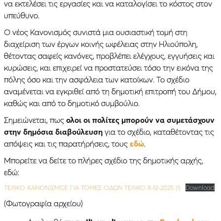
να εκτελέσει τις εργασίες και να καταλογίσει το κόστος στον
υπεύθυνο.
Ο νέος Κανονισμός συνιστά μια ουσιαστική τομή στη
διαχείριση των έργων κοινής ωφέλειας στην Ηλιούπολη,
θέτοντας σαφείς κανόνες, προβλέπει ελέγχους, εγγυήσεις και
κυρώσεις, και επιχειρεί να προστατεύσει τόσο την εικόνα της
πόλης όσο και την ασφάλεια των κατοίκων. Το σχέδιο
αναμένεται να εγκριθεί από τη δημοτική επιτροπή του Δήμου,
καθώς και από το δημοτικό συμβούλιο.
Σημειώνεται, πως
ολοι οι πολίτες μπορούν να συμετάσχουν
στην δημόσια διαβούλευση
για το σχέδιο, καταθέτοντας τις
απόψεις και τις παρατήρήσεις, τους
εδώ
.
Μπορείτε να δείτε το πλήρες σχέδιο της δημοτικής αρχής,
εδώ:
ΤΕΛΙΚΟ ΚΑΝΟΝΙΣΜΟΣ ΓΙΑ ΤΟΜΕΣ ΟΔΩΝ ΤΕΛΙΚΟ 8-12-2025 (1)
Download
(Φωτογραφία αρχείου)