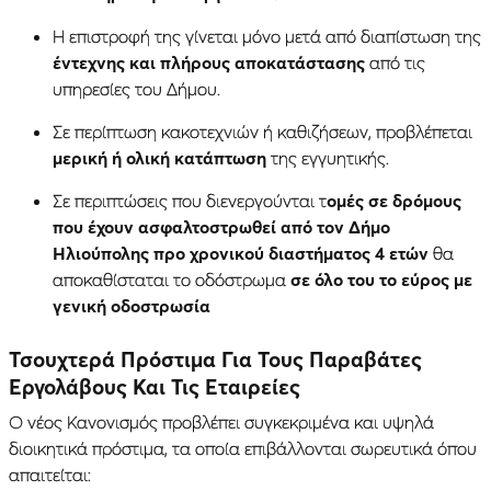
Η επιστροφή της γίνεται μόνο μετά από διαπίστωση της
έντεχνης και πλήρους αποκατάστασης
από τις
υπηρεσίες του Δήμου.
Σε περίπτωση κακοτεχνιών ή καθιζήσεων, προβλέπεται
μερική ή ολική κατάπτωση
της εγγυητικής.
Σε περιπτώσεις που διενεργούνται τ
ομές σε δρόμους
που έχουν ασφαλτοστρωθεί από τον Δήμο
Ηλιούπολης προ χρονικού διαστήματος 4 ετών
θα
αποκαθίσταται το οδόστρωμα
σε όλο του το εύρος με
γενική οδοστρωσία
Τσουχτερά Πρόστιμα Για Τους Παραβάτες
Εργολάβους Και Τις Εταιρείες
Ο νέος Κανονισμός προβλέπει συγκεκριμένα και υψηλά
διοικητικά πρόστιμα, τα οποία επιβάλλονται σωρευτικά όπου
απαιτείται: