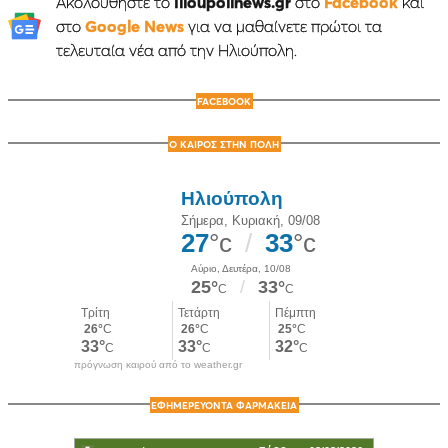
Ακολουθήστε το
Ilioupolinews.gr
στο
Facebook
και
στο
Google News
για να μαθαίνετε πρώτοι τα
τελευταία νέα από την Ηλιούπολη.
FACEBOOK
Ο ΚΑΙΡΟΣ ΣΤΗΝ ΠΟΛΗ
πρόγνωση καιρού από το weather.gr
ΕΦΗΜΕΡΕΥΟΝΤΑ ΦΑΡΜΑΚΕΙΑ