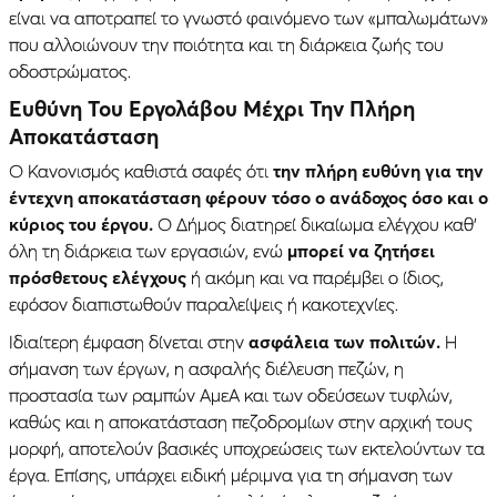
είναι να αποτραπεί το γνωστό φαινόμενο των «μπαλωμάτων»
που αλλοιώνουν την ποιότητα και τη διάρκεια ζωής του
οδοστρώματος.
Ευθύνη Του Εργολάβου Μέχρι Την Πλήρη
Αποκατάσταση
Ο Κανονισμός καθιστά σαφές ότι
την πλήρη ευθύνη για την
έντεχνη αποκατάσταση φέρουν τόσο ο ανάδοχος όσο και ο
κύριος του έργου.
Ο Δήμος διατηρεί δικαίωμα ελέγχου καθ’
όλη τη διάρκεια των εργασιών, ενώ
μπορεί να ζητήσει
πρόσθετους ελέγχους
ή ακόμη και να παρέμβει ο ίδιος,
εφόσον διαπιστωθούν παραλείψεις ή κακοτεχνίες.
Ιδιαίτερη έμφαση δίνεται στην
ασφάλεια των πολιτών.
Η
σήμανση των έργων, η ασφαλής διέλευση πεζών, η
προστασία των ραμπών ΑμεΑ και των οδεύσεων τυφλών,
καθώς και η αποκατάσταση πεζοδρομίων στην αρχική τους
μορφή, αποτελούν βασικές υποχρεώσεις των εκτελούντων τα
έργα. Επίσης, υπάρχει ειδική μέριμνα για τη σήμανση των