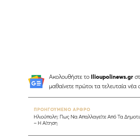
Ακολουθήστε το
Ilioupolinews.gr
σ
μαθαίνετε πρώτοι τα τελευταία νέα 
ΠΡΟΗΓΟΥΜΕΝΟ ΑΡΘΡΟ
Ηλιούπολη: Πως Να Απαλλαγείτε Από Τα Δημοτικ
– Η Αίτηση