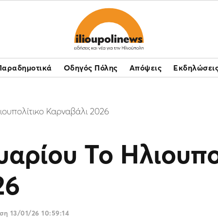
Παραδημοτικά
Οδηγός Πόλης
Απόψεις
Εκδηλώσει
ιουπολίτικο Καρναβάλι 2026
υαρίου Το Ηλιουπο
26
ωση
13/01/26 10:59:14