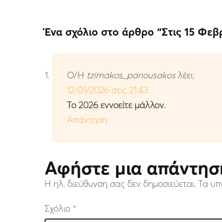
Ένα σχόλιο στο άρθρο “
Στις 15 Φεβ
Ο/Η
tzimakos_panousakos
λέει:
12/01/2026 στις 21:43
Το 2026 εννοείτε μάλλον.
Απάντηση
Αφήστε μια απάντησ
Η ηλ. διεύθυνση σας δεν δημοσιεύεται.
Τα υπ
Σχόλιο
*