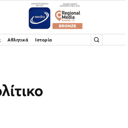
ς
Αθλητικά
Ιστορία
λίτικο