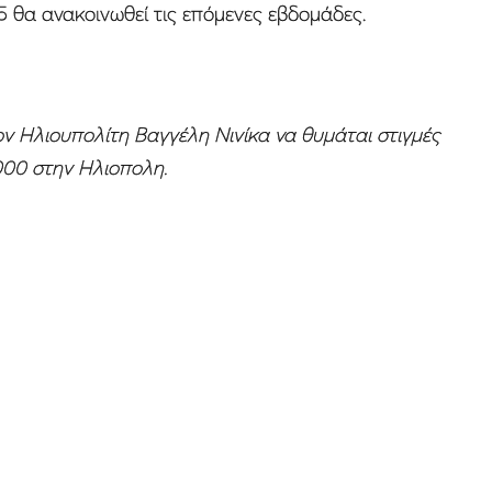
 θα ανακοινωθεί τις επόμενες εβδομάδες.
τον Ηλιουπολίτη Βαγγέλη Νινίκα να θυμάται στιγμές
000 στην Ηλιοπολη.