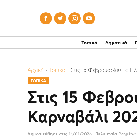




Τοπικά
Δημοτικά
Αρχική
•
Τοπικά
•
Στις 15 Φεβρουαρίου Το Ηλ
ΤΟΠΙΚΑ
Στις 15 Φεβρο
Καρναβάλι 20
Δημοσιεύθηκε στις
11/01/2026
|
Τελευταία Ενημέρ