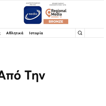
ς
Αθλητικά
Ιστορία
Από Την