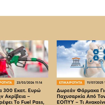
ΙΡΟΤΗΤΑ
23/03/2026 11:14
ΕΠΙΚΑΙΡΟΤΗΤΑ
11/07/2025 
 300 Εκατ. Ευρώ
Δωρεάν Φάρμακα Γι
ην Ακρίβεια –
Παχυσαρκία Από Το
ρέφει Το Fuel Pass,
EOΠΥΥ – Τι Ανακοίν