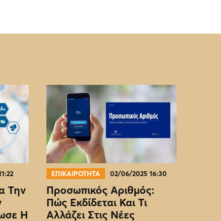
11:22
ΕΠΙΚΑΙΡΟΤΗΤΑ
02/06/2025 16:30
α Την
Προσωπικός Αριθμός:
ν
Πώς Εκδίδεται Και Τι
ωσε Η
Αλλάζει Στις Νέες