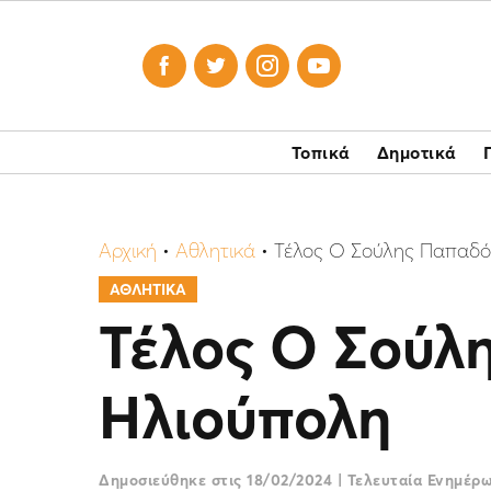




Τοπικά
Δημοτικά
Αρχική
•
Αθλητικά
•
Τέλος Ο Σούλης Παπαδό
ΑΘΛΗΤΙΚΑ
Τέλος Ο Σούλ
Ηλιούπολη
Δημοσιεύθηκε στις
18/02/2024
|
Τελευταία Ενημέρ