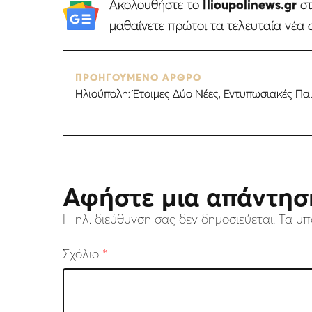
Ακολουθήστε το
Ilioupolinews.gr
σ
μαθαίνετε πρώτοι τα τελευταία νέα 
ΠΡΟΗΓΟΥΜΕΝΟ ΑΡΘΡΟ
Ηλιούπολη: Έτοιμες Δύο Νέες, Εντυπωσιακές Πα
Αφήστε μια απάντησ
Η ηλ. διεύθυνση σας δεν δημοσιεύεται.
Τα υπ
Σχόλιο
*