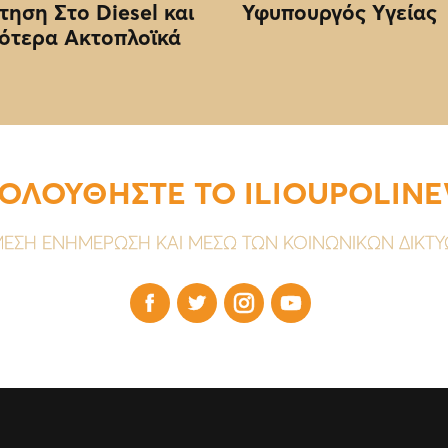
τηση Στο Diesel και
Υφυπουργός Υγείας
ότερα Ακτοπλοϊκά
ΟΛΟΥΘΗΣΤΕ ΤΟ ILIOUPOLIN
ΕΣΗ ΕΝΗΜΕΡΩΣΗ ΚΑΙ ΜΕΣΩ ΤΩΝ ΚΟΙΝΩΝΙΚΩΝ ΔΙΚΤ



