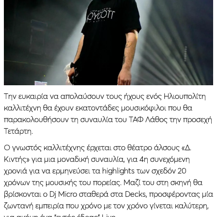
Την ευκαιρία να απολαύσουν τους ήχους ενός Ηλιουπολίτη
καλλιτέχνη θα έχουν εκατοντάδες μουσικόφιλοι που θα
παρακολουθήσουν τη συναυλία του ΤΑΦ Λάθος την προσεχή
Τετάρτη.
Ο γνωστός καλλιτέχνης έρχεται στο θέατρο άλσους «Δ.
Κιντής» για μια μοναδική συναυλία, για 4η συνεχόμενη
χρονιά για να ερμηνεύσει τα highlights των σχεδόν 20
χρόνων της μουσικής του πορείας. Μαζί του στη σκηνή θα
βρίσκονται ο Dj Micro σταθερά στα Decks, προσφέροντας μία
ζωντανή εμπειρία που χρόνο με τον χρόνο γίνεται καλύτερη,
για ακόμη ένα “εντός έδρας” Live.