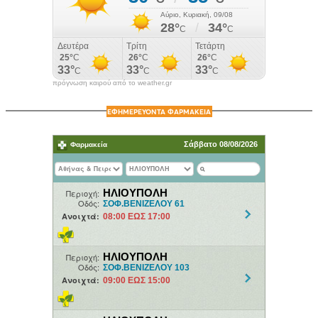
πρόγνωση καιρού από το weather.gr
ΕΦΗΜΕΡΕΥΟΝΤΑ ΦΑΡΜΑΚΕΙΑ