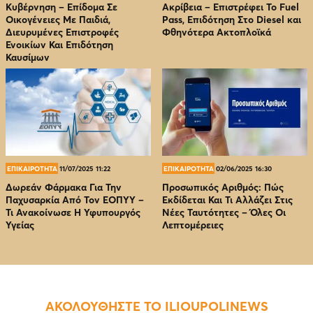
Κυβέρνηση – Επίδομα Σε
Ακρίβεια – Επιστρέφει Το Fuel
Οικογένειες Με Παιδιά,
Pass, Επιδότηση Στο Diesel και
Διευρυμένες Επιστροφές
Φθηνότερα Ακτοπλοϊκά
Ενοικίων Και Επιδότηση
Καυσίμων
ΕΠΙΚΑΙΡΟΤΗΤΑ
11/07/2025 11:22
ΕΠΙΚΑΙΡΟΤΗΤΑ
02/06/2025 16:30
Δωρεάν Φάρμακα Για Την
Προσωπικός Αριθμός: Πώς
Παχυσαρκία Από Τον EOΠΥΥ –
Εκδίδεται Και Τι Αλλάζει Στις
Τι Ανακοίνωσε Η Υφυπουργός
Νέες Ταυτότητες – Όλες Οι
Υγείας
Λεπτομέρειες
ΑΚΟΛΟΥΘΗΣΤΕ ΤΟ ILIOUPOLINEWS