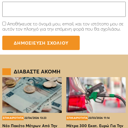
Αποθήκευσε το όνομά μου, email, και τον ιστότοπο μου σε
αυτόν τον πλοηγό για την επόμενη φορά που θα σχολιάσω.
ΔΙΑΒΑΣΤΕ ΑΚΟΜΗ
ΕΠΙΚΑΙΡΟΤΗΤΑ
22/04/2026 13:23
ΕΠΙΚΑΙΡΟΤΗΤΑ
23/03/2026 11:14
Νέο Πακέτο Μέτρων Από Την
Μέτρα 300 Εκατ. Ευρώ Για Την