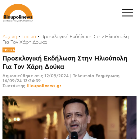
Αρχική
•
Τοπικά
•
Προεκλογική Εκδήλωση Στην Ηλιούπολη
Για Τον Χάρη Δούκα
ΤΟΠΙΚΑ
Προεκλογική Εκδήλωση Στην Ηλιούπολη
Για Τον Χάρη Δούκα
Δημοσιεύθηκε στις
12/09/2024
|
Τελευταία Ενημέρωση
16/09/24 13:24:39
Συντάκτης
ilioupolinews.gr