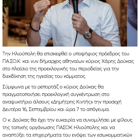
Την Ηλιούπολη θα επισκεφθεί ο υποψήφιος πρόεδρος του
ΠΑ.ΣΟ.Κ. και νυν δήμαρχος αθηναίων κύριος Χάρης Δούκας
στο πλαίσιο της προεκλογικής του περιοδείας για την
διεκδίκηση της ηγεσίας του κόμματος.
Σύμφωνα με το ρεπορτάζ ο κύριος Δούκας θα
πραγματοποιήσει προεκλογική συγκέντρωση στο
αναψυκτήριο άλσους «Δημήτρης Κιντής» την προσεχή
Δευτέρα 16, Σεπτεμβρίου και ώρα 7 το απόγευμα.
Ο κ. Δούκας θα έχει την ευκαιρία να συνομιλήσει με φίλους
της τοπικής οργάνωσης ΠΑΣΟΚ Ηλιούπολης και να
αναπτύξει τα επιχειρήματα του ενόψει των εσωκομματικών