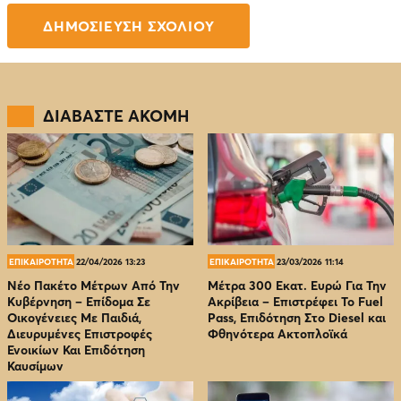
ΔΙΑΒΑΣΤΕ ΑΚΟΜΗ
ΕΠΙΚΑΙΡΟΤΗΤΑ
22/04/2026 13:23
ΕΠΙΚΑΙΡΟΤΗΤΑ
23/03/2026 11:14
Νέο Πακέτο Μέτρων Από Την
Μέτρα 300 Εκατ. Ευρώ Για Την
Κυβέρνηση – Επίδομα Σε
Ακρίβεια – Επιστρέφει Το Fuel
Οικογένειες Με Παιδιά,
Pass, Επιδότηση Στο Diesel και
Διευρυμένες Επιστροφές
Φθηνότερα Ακτοπλοϊκά
Ενοικίων Και Επιδότηση
Καυσίμων