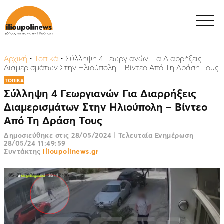
Αρχική
•
Τοπικά
•
Σύλληψη 4 Γεωργιανών Για Διαρρήξεις
Διαμερισμάτων Στην Ηλιούπολη – Βίντεο Από Τη Δράση Τους
ΤΟΠΙΚΑ
Σύλληψη 4 Γεωργιανών Για Διαρρήξεις
Διαμερισμάτων Στην Ηλιούπολη – Βίντεο
Από Τη Δράση Τους
Δημοσιεύθηκε στις
28/05/2024
|
Τελευταία Ενημέρωση
28/05/24 11:49:59
Συντάκτης
ilioupolinews.gr