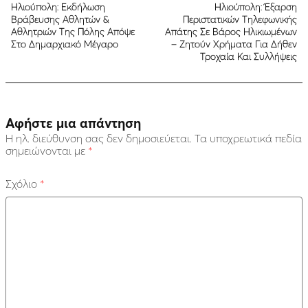
Ηλιούπολη: Εκδήλωση
Ηλιούπολη: Έξαρση
Βράβευσης Αθλητών &
Περιστατικών Τηλεφωνικής
Αθλητριών Της Πόλης Απόψε
Απάτης Σε Βάρος Ηλικιωμένων
Στο Δημαρχιακό Μέγαρο
– Ζητούν Χρήματα Για Δήθεν
Τροχαία Και Συλλήψεις
Αφήστε μια απάντηση
Η ηλ. διεύθυνση σας δεν δημοσιεύεται.
Τα υποχρεωτικά πεδία
σημειώνονται με
*
Σχόλιο
*