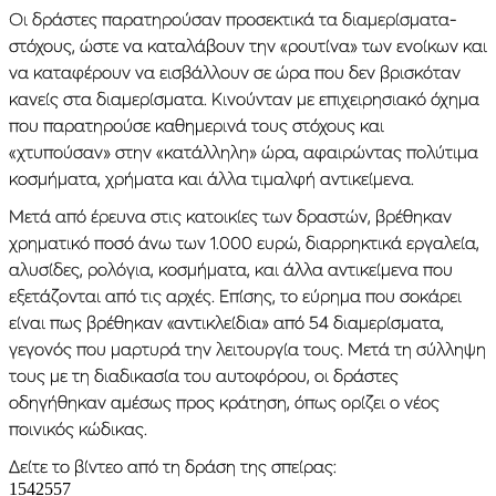
Οι δράστες παρατηρούσαν προσεκτικά τα διαμερίσματα-
στόχους, ώστε να καταλάβουν την «ρουτίνα» των ενοίκων και
να καταφέρουν να εισβάλλουν σε ώρα που δεν βρισκόταν
κανείς στα διαμερίσματα. Κινούνταν με επιχειρησιακό όχημα
που παρατηρούσε καθημερινά τους στόχους και
«χτυπούσαν» στην «κατάλληλη» ώρα, αφαιρώντας πολύτιμα
κοσμήματα, χρήματα και άλλα τιμαλφή αντικείμενα.
Μετά από έρευνα στις κατοικίες των δραστών, βρέθηκαν
χρηματικό ποσό άνω των 1.000 ευρώ, διαρρηκτικά εργαλεία,
αλυσίδες, ρολόγια, κοσμήματα, και άλλα αντικείμενα που
εξετάζονται από τις αρχές. Επίσης, το εύρημα που σοκάρει
είναι πως βρέθηκαν «αντικλείδια» από 54 διαμερίσματα,
γεγονός που μαρτυρά την λειτουργία τους. Μετά τη σύλληψη
τους με τη διαδικασία του αυτοφόρου, οι δράστες
οδηγήθηκαν αμέσως προς κράτηση, όπως ορίζει ο νέος
ποινικός κώδικας.
Δείτε το βίντεο από τη δράση της σπείρας: