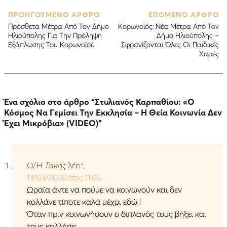
ΠΡΟΗΓΟΥΜΕΝΟ ΑΡΘΡΟ
ΕΠΟΜΕΝΟ ΑΡΘΡΟ
Πρόσθετα Μέτρα Από Τον Δήμο
Κορωνοϊός: Νέα Μέτρα Από Τον
Ηλιούπολης Για Την Πρόληψη
Δήμο Ηλιούπολης –
Εξάπλωσης Του Κορωνοϊού
Σφραγίζονται Όλες Οι Παιδικές
Χαρές
Ένα σχόλιο στο άρθρο “
Στυλιανός Καρπαθίου: «Ο
Κόσμος Να Γεμίσει Την Εκκλησία – Η Θεία Κοινωνία Δεν
Έχει Μικρόβια» (VIDEO)
”
Ο/Η
Τακης
λέει:
13/03/2020 στις 11:05
Ωραία άντε να πούμε να κοινωνούν και δεν
κολλάνε τίποτε καλά μέχρι εδώ !
Όταν πριν κοινωνήσουν ο διπλανός τους βήξει και
τους κολλήσει