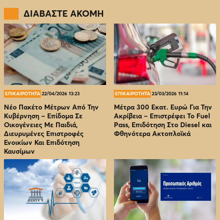
ΔΙΑΒΑΣΤΕ ΑΚΟΜΗ
ΕΠΙΚΑΙΡΟΤΗΤΑ
22/04/2026 13:23
ΕΠΙΚΑΙΡΟΤΗΤΑ
23/03/2026 11:14
Νέο Πακέτο Μέτρων Από Την
Μέτρα 300 Εκατ. Ευρώ Για Την
Κυβέρνηση – Επίδομα Σε
Ακρίβεια – Επιστρέφει Το Fuel
Οικογένειες Με Παιδιά,
Pass, Επιδότηση Στο Diesel και
Διευρυμένες Επιστροφές
Φθηνότερα Ακτοπλοϊκά
Ενοικίων Και Επιδότηση
Καυσίμων