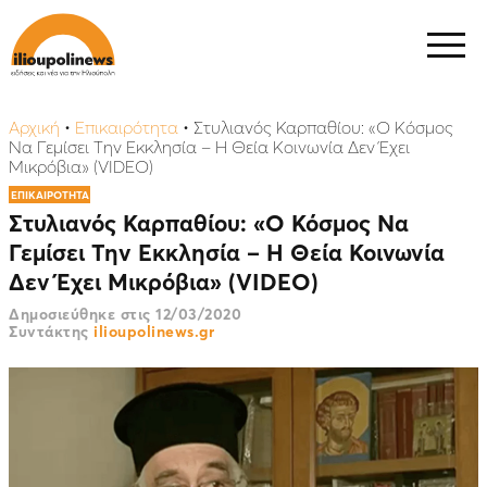
Αρχική
•
Επικαιρότητα
•
Στυλιανός Καρπαθίου: «Ο Κόσμος
Να Γεμίσει Την Εκκλησία – Η Θεία Κοινωνία Δεν Έχει
Μικρόβια» (VIDEO)
ΕΠΙΚΑΙΡΟΤΗΤΑ
Στυλιανός Καρπαθίου: «Ο Κόσμος Να
Γεμίσει Την Εκκλησία – Η Θεία Κοινωνία
Δεν Έχει Μικρόβια» (VIDEO)
Δημοσιεύθηκε στις
12/03/2020
Συντάκτης
ilioupolinews.gr