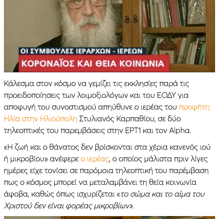
Κάλεσμα στον κόσμο να γεμίζει τις εκκλησίες παρά τις
προειδοποίησεις των λοιμοξιολόγων και του ΕΟΔΥ για
αποφυγή του συνοστισμού απηύθυνε ο ιερέας του
προφήτη
Ηλία στην Ηλιούπολη
Στυλιανός Καρπαθίου, σε δύο
τηλεοπτικές του παρεμβάσεις στην ΕΡΤ1 και τον Alpha.
«H ζωή και ο θάνατος δεν βρίσκονται στα χέρια κανενός ιού
ή μικροβίου» ανέφερε
ο ιερέας
, ο οποίος μάλιστα πριν λίγες
ημέρες είχε τονίσει σε παρόμοια τηλεοπτική του παρέμβαση
πως ο κόσμος μπορεί να μεταλαμβάνει τη θεία κοινωνία
άφοβα, καθώς όπως ισχυρίζεται «
το σώμα και το αίμα του
Χριστού δεν είναι φορέας μικροβίων».