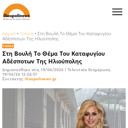
Αρχική
•
Τοπικά
•
Στη Βουλή Το Θέμα Του Καταφυγίου
Αδέσποτων Της Ηλιούπολης
ΤΟΠΙΚΑ
Στη Βουλή Το Θέμα Του Καταφυγίου
Αδέσποτων Της Ηλιούπολης
Δημοσιεύθηκε στις
19/06/2024
|
Τελευταία Ενημέρωση
19/06/24 13:24:57
Συντάκτης
ilioupolinews.gr