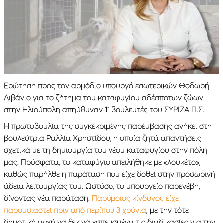
Ερώτηση προς τον αρμόδιο υπουργό εσωτερικών Θοδωρή
Λιβάνιο για το ζήτημα του καταφυγίου αδέσποτων ζώων
στην Ηλιούπολη απηύθυναν 11 βουλευτές του ΣΥΡΙΖΑ Π.Σ.
Η πρωτοβουλία της συγκεκριμένης παρέμβασης ανήκει στη
βουλεύτρια Ραλλία Χρηστίδου, η οποία ζητά απαντήσεις
σχετικά με τη δημιουργία του νέου καταφυγίου στην πόλη
μας. Πρόσφατα, το καταφύγιο απειλήθηκε με «λουκέτο»,
καθώς παρήλθε η παράταση που είχε δοθεί στην προσωρινή
άδεια λειτουργίας του. Ωστόσο, το υπουργείο παρενέβη,
δίνοντας νέα παράταση.
Παρόμοιος κίνδυνος είχε
παρουσιαστεί πριν από περίπου 3 χρόνια
, με την τότε
δημοτική αρχή να ξεκινά εσπευσμένα τις διαδικασίες για την