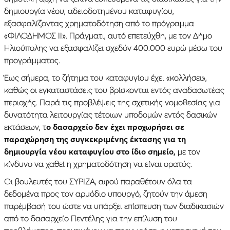
δημιουργία νέου, αδειοδοτημένου καταφυγίου,
εξασφαλίζοντας χρηματοδότηση από το πρόγραμμα
«ΦΙΛΟΔΗΜΟΣ ΙΙ». Πράγματι, αυτό επετεύχθη, με τον Δήμο
Ηλιούπολης να εξασφαλίζει σχεδόν 400.000 ευρώ μέσω του
προγράμματος.
Έως σήμερα, το ζήτημα του καταφυγίου έχει «κολλήσει»,
καθώς οι εγκαταστάσεις του βρίσκονται εντός αναδασωτέας
περιοχής. Παρά τις προβλέψεις της σχετικής νομοθεσίας για
δυνατότητα λειτουργίας τέτοιων υποδομών εντός δασικών
εκτάσεων, τ
ο δασαρχείο δεν έχει προχωρήσει σε
παραχώρηση της συγκεκριμένης έκτασης για τη
δημιουργία νέου καταφυγίου στο ίδιο σημείο,
με τον
κίνδυνο να χαθεί η χρηματοδότηση να είναι ορατός.
Οι βουλευτές του ΣΥΡΙΖΑ, αφού παραθέτουν όλα τα
δεδομένα προς τον αρμόδιο υπουργό, ζητούν την άμεση
παρέμβασή του ώστε να υπάρξει επίσπευση των διαδικασιών
από το δασαρχείο Πεντέλης για την επίλυση του