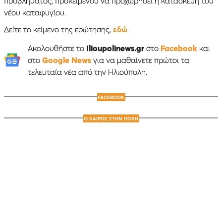
προβλήματος, προκειμένου να προχωρήσει η κατασκευή του
νέου καταφυγίου.
Δείτε το κείμενο της ερώτησης,
εδώ
.
Ακολουθήστε το
Ilioupolinews.gr
στο
Facebook
και
στο
Google News
για να μαθαίνετε πρώτοι τα
τελευταία νέα από την Ηλιούπολη.
FACEBOOK
Ο ΚΑΙΡΟΣ ΣΤΗΝ ΠΟΛΗ