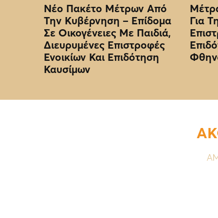
Νέο Πακέτο Μέτρων Από
Μέτρα
Την Κυβέρνηση – Επίδομα
Για Τ
Σε Οικογένειες Με Παιδιά,
Επιστ
Διευρυμένες Επιστροφές
Επιδό
Ενοικίων Και Επιδότηση
Φθην
Καυσίμων
ΑΚ
ΑΜ