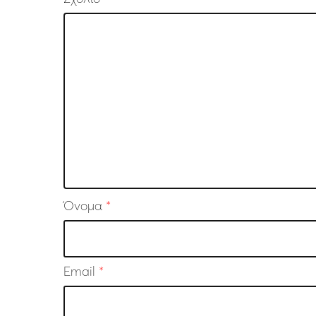
Όνομα
*
Email
*