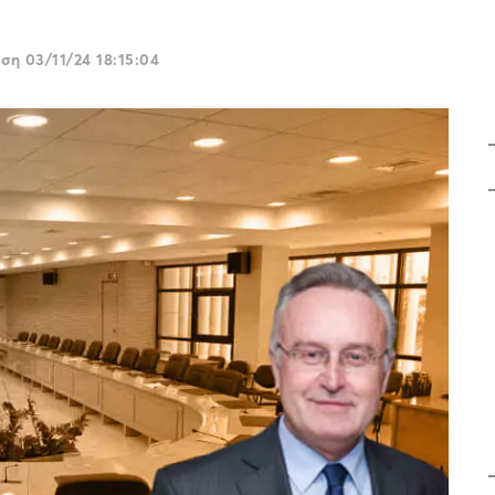
ωση
03/11/24 18:15:04