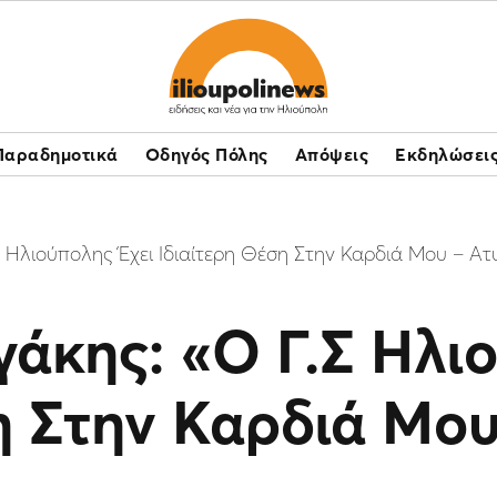
Παραδημοτικά
Οδηγός Πόλης
Απόψεις
Εκδηλώσει
Σ Ηλιούπολης Έχει Ιδιαίτερη Θέση Στην Καρδιά Μου – 
άκης: «O Γ.Σ Ηλιο
η Στην Καρδιά Μου