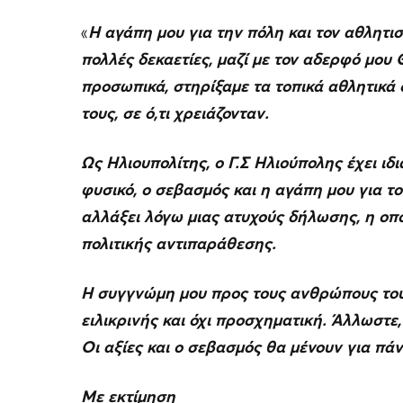
«
Η αγάπη μου για την πόλη και τον αθλητισ
πολλές δεκαετίες, μαζί με τον αδερφό μου
προσωπικά, στηρίξαμε τα τοπικά αθλητικά 
τους, σε ό,τι χρειάζονταν.
Ως Ηλιουπολίτης, ο Γ.Σ Ηλιούπολης έχει ιδ
φυσικό, ο σεβασμός και η αγάπη μου για τ
αλλάξει λόγω μιας ατυχούς δήλωσης, η οπ
πολιτικής αντιπαράθεσης.
Η συγγνώμη μου προς τους ανθρώπους του 
ειλικρινής και όχι προσχηματική. Άλλωστε,
Οι αξίες και ο σεβασμός θα μένουν για πάν
Με εκτίμηση