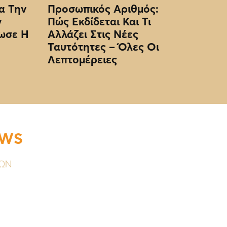
α Την
Προσωπικός Αριθμός:
ν
Πώς Εκδίδεται Και Τι
ωσε Η
Αλλάζει Στις Νέες
Ταυτότητες – Όλες Οι
Λεπτομέρειες
EWS
ΥΩΝ