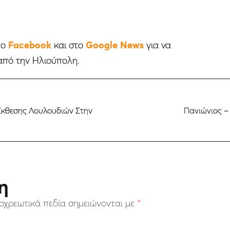
το
Facebook
και στο
Google News
για να
από την Ηλιούπολη.
Έκθεσης Λουλουδιών Στην
Πανιώνιος – 
η
οχρεωτικά πεδία σημειώνονται με
*