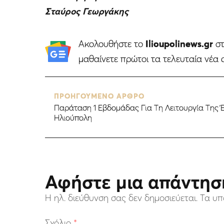
Σταύρος Γεωργάκης
Ακολουθήστε το
Ilioupolinews.gr
σ
μαθαίνετε πρώτοι τα τελευταία νέα 
ΠΡΟΗΓΟΥΜΕΝΟ ΑΡΘΡΟ
Παράταση 1 Εβδομάδας Για Τη Λειτουργία Της 
Ηλιούπολη
Αφήστε μια απάντησ
Η ηλ. διεύθυνση σας δεν δημοσιεύεται.
Τα υπ
Σχόλιο
*