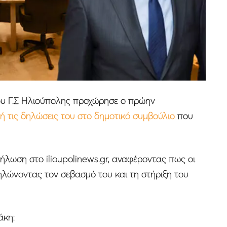
ου Γ.Σ Ηλιούπολης προχώρησε ο πρώην
ή τις δηλώσεις του στο δημοτικό συμβούλιο
που
ήλωση στο ilioupolinews.gr, αναφέροντας πως οι
ηλώνοντας τον σεβασμό του και τη στήριξη του
άκη: