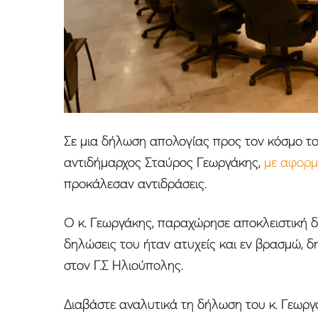
Σε μια δήλωση απολογίας προς τον κόσμο τ
αντιδήμαρχος Σταύρος Γεωργάκης,
με αφορμ
προκάλεσαν αντιδράσεις.
Ο κ. Γεωργάκης, παραχώρησε αποκλειστική δ
δηλώσεις του ήταν ατυχείς και εν βρασμώ, δ
στον Γ.Σ Ηλιούπολης.
Διαβάστε αναλυτικά τη δήλωση του κ. Γεωργ