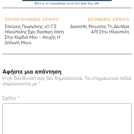
ΠΡΟΗΓΟΥΜΕΝΟ ΑΡΘΡΟ
ΕΠΟΜΕΝΟ ΑΡΘΡΟ
Σταύρος Γεωργάκης: «O Γ.Σ
Διακοπές Ρεύματος Τη Δευτέρα
Ηλιούπολης Έχει Ιδιαίτερη Θέση
4/11 Στην Ηλιούπολη
Στην Καρδιά Μου – Ατυχής Η
Δήλωσή Μου»
Αφήστε μια απάντηση
Η ηλ. διεύθυνση σας δεν δημοσιεύεται.
Τα υποχρεωτικά πεδία
σημειώνονται με
*
Σχόλιο
*