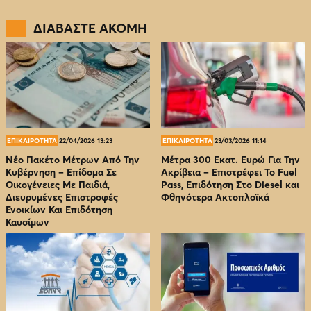
ΔΙΑΒΑΣΤΕ ΑΚΟΜΗ
ΕΠΙΚΑΙΡΟΤΗΤΑ
22/04/2026 13:23
ΕΠΙΚΑΙΡΟΤΗΤΑ
23/03/2026 11:14
Νέο Πακέτο Μέτρων Από Την
Μέτρα 300 Εκατ. Ευρώ Για Την
Κυβέρνηση – Επίδομα Σε
Ακρίβεια – Επιστρέφει Το Fuel
Οικογένειες Με Παιδιά,
Pass, Επιδότηση Στο Diesel και
Διευρυμένες Επιστροφές
Φθηνότερα Ακτοπλοϊκά
Ενοικίων Και Επιδότηση
Καυσίμων