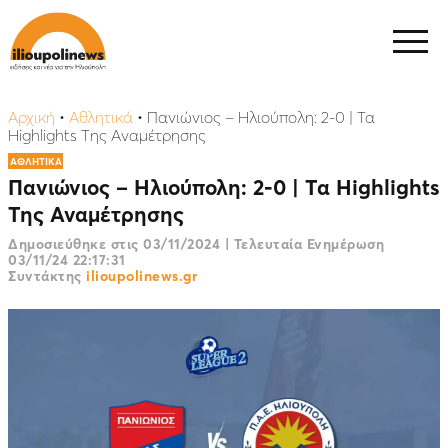
Αρχική
•
Αθλητικά
•
Πανιώνιος – Ηλιούπολη: 2-0 | Τα
Highlights Της Αναμέτρησης
ΑΘΛΗΤΙΚΑ
Πανιώνιος – Ηλιούπολη: 2-0 | Τα Highlights
Της Αναμέτρησης
Δημοσιεύθηκε στις
03/11/2024
|
Τελευταία Ενημέρωση
03/11/24 22:17:31
Συντάκτης
ilioupolinews.gr