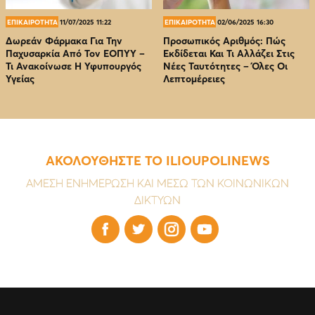
ΕΠΙΚΑΙΡΟΤΗΤΑ
11/07/2025 11:22
ΕΠΙΚΑΙΡΟΤΗΤΑ
02/06/2025 16:30
Δωρεάν Φάρμακα Για Την
Προσωπικός Αριθμός: Πώς
Παχυσαρκία Από Τον EOΠΥΥ –
Εκδίδεται Και Τι Αλλάζει Στις
Τι Ανακοίνωσε Η Υφυπουργός
Νέες Ταυτότητες – Όλες Οι
Υγείας
Λεπτομέρειες
ΑΚΟΛΟΥΘΗΣΤΕ ΤΟ ILIOUPOLINEWS
ΑΜΕΣΗ ΕΝΗΜΕΡΩΣΗ ΚΑΙ ΜΕΣΩ ΤΩΝ ΚΟΙΝΩΝΙΚΩΝ
ΔΙΚΤΥΩΝ



