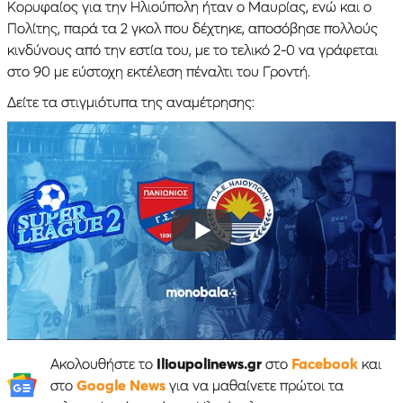
Κορυφαίος για την Ηλιούπολη ήταν ο Μαυρίας, ενώ και ο
Πολίτης, παρά τα 2 γκολ που δέχτηκε, αποσόβησε πολλούς
κινδύνους από την εστία του, με το τελικό 2-0 να γράφεται
στο 90 με εύστοχη εκτέλεση πέναλτι του Γροντή.
Δείτε τα στιγμιότυπα της αναμέτρησης:
Ακολουθήστε το
Ilioupolinews.gr
στο
Facebook
και
στο
Google News
για να μαθαίνετε πρώτοι τα