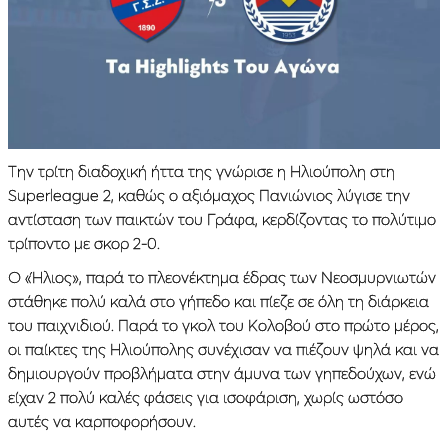
Την τρίτη διαδοχική ήττα της γνώρισε η Ηλιούπολη στη
Superleague 2, καθώς ο αξιόμαχος Πανιώνιος λύγισε την
αντίσταση των παικτών του Γράφα, κερδίζοντας το πολύτιμο
τρίποντο με σκορ 2-0.
Ο «Ήλιος», παρά το πλεονέκτημα έδρας των Νεοσμυρνιωτών
στάθηκε πολύ καλά στο γήπεδο και πίεζε σε όλη τη διάρκεια
του παιχνιδιού. Παρά το γκολ του Κολοβού στο πρώτο μέρος,
οι παίκτες της Ηλιούπολης συνέχισαν να πιέζουν ψηλά και να
δημιουργούν προβλήματα στην άμυνα των γηπεδούχων, ενώ
είχαν 2 πολύ καλές φάσεις για ισοφάριση, χωρίς ωστόσο
αυτές να καρποφορήσουν.