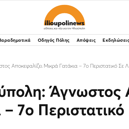
Παραδημοτικά
Οδηγός Πόλης
Απόψεις
Εκδηλώσει
τος Αποκεφαλίζει Μικρά Γατάκια – 7ο Περιστατικό Σε 
ούπολη: Άγνωστος 
 – 7ο Περιστατικό 