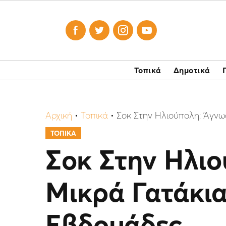




Τοπικά
Δημοτικά
Αρχική
•
Τοπικά
•
Σοκ Στην Ηλιούπολη: Άγνωσ
ΤΟΠΙΚΑ
Σοκ Στην Ηλι
Μικρά Γατάκια
Εβδομάδες