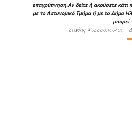
επαγρύπνηση.Αν δείτε ή ακούσετε κάτι 
με το Αστυνομικό Τμήμα ή με το Δήμο Η
μπορεί 
Στάθης Ψυρρρόπουλος – Δή