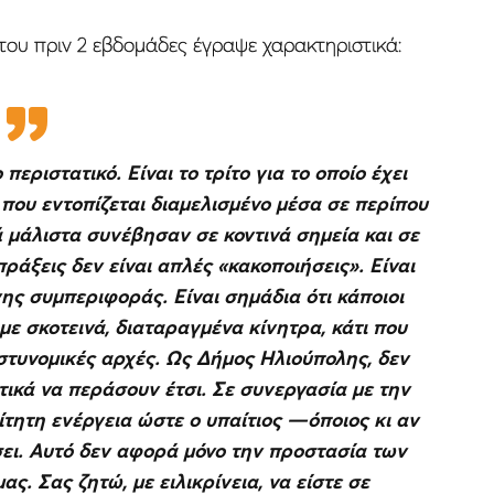
του πριν 2 εβδομάδες έγραψε χαρακτηριστικά:
εριστατικό. Είναι το τρίτο για το οποίο έχει
 που εντοπίζεται διαμελισμένο μέσα σε περίπου
ά μάλιστα συνέβησαν σε κοντινά σημεία και σε
ράξεις δεν είναι απλές «κακοποιήσεις». Είναι
ης συμπεριφοράς. Είναι σημάδια ότι κάποιοι
 σκοτεινά, διαταραγμένα κίνητρα, κάτι που
αστυνομικές αρχές. Ως Δήμος Ηλιούπολης, δεν
τικά να περάσουν έτσι. Σε συνεργασία με την
τητη ενέργεια ώστε ο υπαίτιος —όποιος κι αν
σει. Αυτό δεν αφορά μόνο την προστασία των
. Σας ζητώ, με ειλικρίνεια, να είστε σε