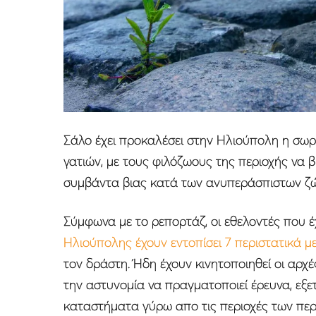
Σάλο έχει προκαλέσει στην Ηλιούπολη η σωρ
γατιών, με τους φιλόζωους της περιοχής να
συμβάντα βιας κατά των ανυπεράσπιστων ζ
Σύμφωνα με το ρεπορτάζ, οι εθελοντές που έ
Ηλιούπολης έχουν εντοπίσει 7 περιστατικά μ
τον δράστη. Ήδη έχουν κινητοποιηθεί οι αρχέ
την αστυνομία να πραγματοποιεί έρευνα, εξε
καταστήματα γύρω απο τις περιοχές των περ