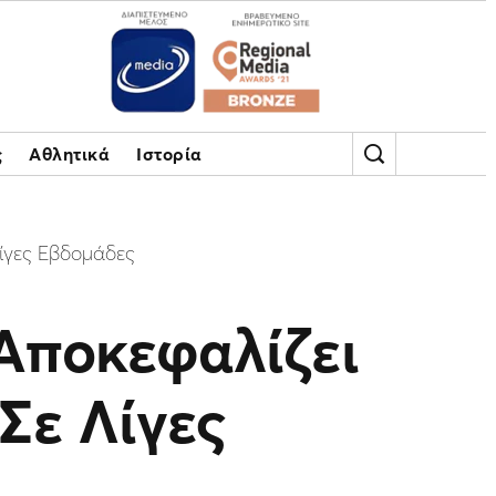
ς
Αθλητικά
Ιστορία
Λίγες Εβδομάδες
Αποκεφαλίζει
Σε Λίγες