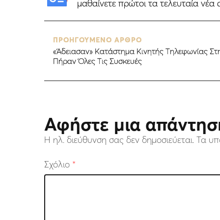
μαθαίνετε πρώτοι τα τελευταία νέα 
ΠΡΟΗΓΟΥΜΕΝΟ ΑΡΘΡΟ
«Άδειασαν» Kατάστημα Kινητής Τηλεφωνίας Στ
Πήραν Όλες Τις Συσκευές
Αφήστε μια απάντησ
Η ηλ. διεύθυνση σας δεν δημοσιεύεται.
Τα υπ
Σχόλιο
*