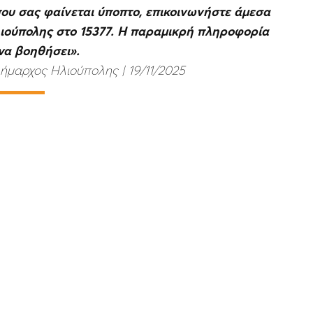
που σας φαίνεται ύποπτο, επικοινωνήστε άμεσα
λιούπολης στο 15377. Η παραμικρή πληροφορία
να βοηθήσει».
μαρχος Ηλιούπολης | 19/11/2025