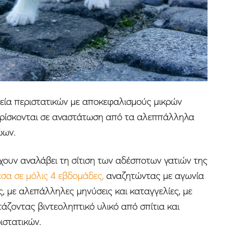
εία περιστατικών με αποκεφαλισμούς μικρών
 βρίσκονται σε αναστάτωση από τα αλεππάλληλα
ώων.
χουν αναλάβει τη σίτιση των αδέσποτων γατιών της
εσα σε μόλις 4 εβδομάδες,
αναζητώντας με αγωνία
ς, με αλεπάλληλες μηνύσεις και καταγγελίες, με
τάζοντας βιντεοληπτικό υλικό από σπίτια και
ιστατικών.