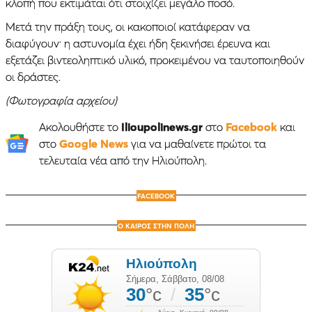
κλοπή που εκτιμάται ότι στοιχίζει μεγάλο ποσό.
Μετά την πράξη τους, οι κακοποιοί κατάφεραν να
διαφύγουν· η αστυνομία έχει ήδη ξεκινήσει έρευνα και
εξετάζει βιντεοληπτικό υλικό, προκειμένου να ταυτοποιηθούν
οι δράστες.
(Φωτογραφία αρχείου)
Ακολουθήστε το
Ilioupolinews.gr
στο
Facebook
και
στο
Google News
για να μαθαίνετε πρώτοι τα
τελευταία νέα από την Ηλιούπολη.
FACEBOOK
Ο ΚΑΙΡΟΣ ΣΤΗΝ ΠΟΛΗ