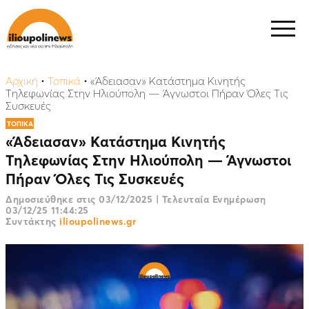
Αρχική
•
Τοπικά
•
«Άδειασαν» Kατάστημα Kινητής
Τηλεφωνίας Στην Ηλιούπολη — Άγνωστοι Πήραν Όλες Τις
Συσκευές
ΤΟΠΙΚΑ
«Άδειασαν» Kατάστημα Kινητής
Τηλεφωνίας Στην Ηλιούπολη — Άγνωστοι
Πήραν Όλες Τις Συσκευές
Δημοσιεύθηκε στις
03/12/2025
|
Τελευταία Ενημέρωση
03/12/25 11:44:25
Συντάκτης
ilioupolinews.gr