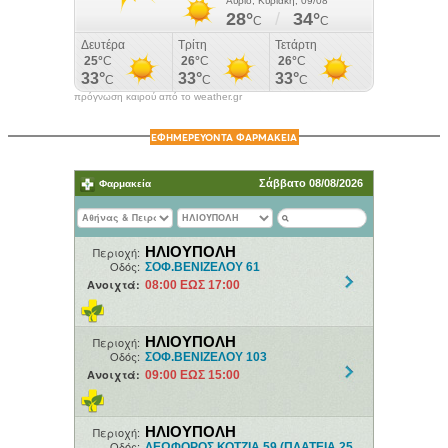
πρόγνωση καιρού από το weather.gr
ΕΦΗΜΕΡΕΥΟΝΤΑ ΦΑΡΜΑΚΕΙΑ