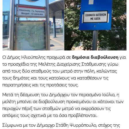
Ο Δήμος Ηλιούπολης προχωρά σε
δημόσια διαβούλευση
για
το προσχέδιο της Μελέτης Διαχείρισης Στάθμευσης γύρω
από τους δύο σταθμούς του μετρό στην πόλη, καλώντας
τους δημότες και τους κατοίκους να καταθέσουν τις
παρατηρήσεις και τις προτάσεις τους.
Μετά τη δέσμευση του Δημάρχου τον περασμένο Ιούλιο, η
μελέτη μπαίνει σε διαβούλευση προκειμένου οι κάτοικοι των
περιοχών πέριξ των σταθμών μετρό να εκφράσουν τις
απόψεις τους σχετικά με τα όσα προβλέπονται.
Σύμφωνα με τον Δήμαρχο Στάθη Ψυρρόπουλο, στόχος της