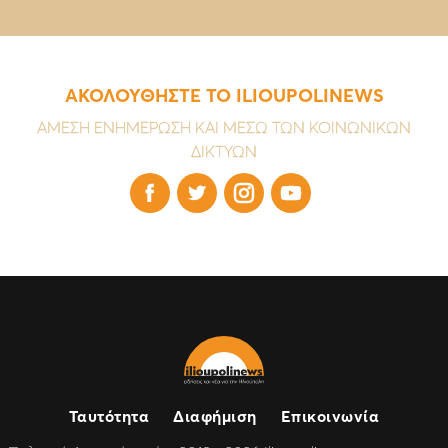
ΑΚΟΛΟΥΘΗΣΤΕ ΤΟ ILIOUPOLINEWS
ΑΜΕΣΗ ΕΝΗΜΕΡΩΣΗ ΚΑΙ ΜΕΣΩ ΤΩΝ ΚΟΙΝΩΝΙΚΩΝ
ΔΙΚΤΥΩΝ




Ταυτότητα
Διαφήμιση
Επικοινωνία