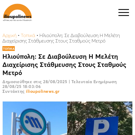
Αρχική
•
Τοπικά
•
Ηλιούπολη: Σε Διαβούλευση H Μελέτη
Διαχείρισης Στάθμευσης Στους Σταθμούς Μετρό
ΤΟΠΙΚΑ
Ηλιούπολη: Σε Διαβούλευση H Μελέτη
Διαχείρισης Στάθμευσης Στους Σταθμούς
Μετρό
Δημοσιεύθηκε στις
28/08/2025
|
Τελευταία Ενημέρωση
28/08/25 18:03:06
Συντάκτης
ilioupolinews.gr