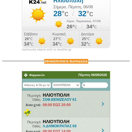
πρόγνωση καιρού από το weather.gr
ΕΦΗΜΕΡΕΥΟΝΤΑ ΦΑΡΜΑΚΕΙΑ