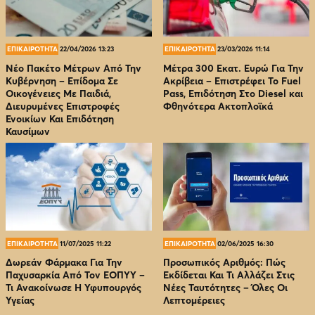
ΕΠΙΚΑΙΡΟΤΗΤΑ
22/04/2026 13:23
ΕΠΙΚΑΙΡΟΤΗΤΑ
23/03/2026 11:14
Νέο Πακέτο Μέτρων Από Την
Μέτρα 300 Εκατ. Ευρώ Για Την
Κυβέρνηση – Επίδομα Σε
Ακρίβεια – Επιστρέφει Το Fuel
Οικογένειες Με Παιδιά,
Pass, Επιδότηση Στο Diesel και
Διευρυμένες Επιστροφές
Φθηνότερα Ακτοπλοϊκά
Ενοικίων Και Επιδότηση
Καυσίμων
ΕΠΙΚΑΙΡΟΤΗΤΑ
11/07/2025 11:22
ΕΠΙΚΑΙΡΟΤΗΤΑ
02/06/2025 16:30
Δωρεάν Φάρμακα Για Την
Προσωπικός Αριθμός: Πώς
Παχυσαρκία Από Τον EOΠΥΥ –
Εκδίδεται Και Τι Αλλάζει Στις
Τι Ανακοίνωσε Η Υφυπουργός
Νέες Ταυτότητες – Όλες Οι
Υγείας
Λεπτομέρειες