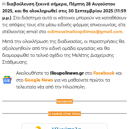
Η
διαβούλευση ξεκινά σήμερα, Πέμπτη 28 Αυγούστου
2025, και θα ολοκληρωθεί στις 30 Σεπτεμβρίου 2025 (11:59
μ.μ.)
. Στο διάστημα αυτό οι κάτοικοι μπορούν να καταθέσουν
τις απόψεις τους είτε μέσω ειδικής φόρμας επικοινωνίας, είτε
στέλνοντας email στο
odimoseinaitospitimas@gmail.com
.
Μετά την ολοκλήρωση της διαδικασίας, οι παρατηρήσεις θα
αξιολογηθούν από την ειδική ομάδα εργασίας και θα
διαμορφωθεί το τελικό σχέδιο της Μελέτης Διαχείρισης
Στάθμευσης.
Ακολουθήστε το
Ilioupolinews.gr
στο
Facebook
και
στο
Google News
για να μαθαίνετε πρώτοι τα
τελευταία νέα από την Ηλιούπολη.
FACEBOOK
Ο ΚΑΙΡΟΣ ΣΤΗΝ ΠΟΛΗ