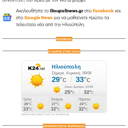
Ακολουθήστε το
Ilioupolinews.gr
στο
Facebook
και
στο
Google News
για να μαθαίνετε πρώτοι τα
τελευταία νέα από την Ηλιούπολη.
FACEBOOK
Ο ΚΑΙΡΟΣ ΣΤΗΝ ΠΟΛΗ
πρόγνωση καιρού από το weather.gr
ΕΦΗΜΕΡΕΥΟΝΤΑ ΦΑΡΜΑΚΕΙΑ