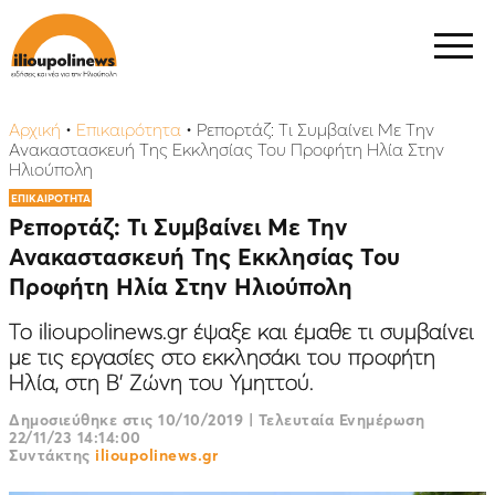
Αρχική
•
Επικαιρότητα
•
Ρεπορτάζ: Τι Συμβαίνει Με Την
Ανακαστασκευή Της Εκκλησίας Του Προφήτη Ηλία Στην
Ηλιούπολη
ΕΠΙΚΑΙΡΟΤΗΤΑ
Ρεπορτάζ: Τι Συμβαίνει Με Την
Ανακαστασκευή Της Εκκλησίας Του
Προφήτη Ηλία Στην Ηλιούπολη
Το ilioupolinews.gr έψαξε και έμαθε τι συμβαίνει
με τις εργασίες στο εκκλησάκι του προφήτη
Ηλία, στη Β’ Ζώνη του Υμηττού.
Δημοσιεύθηκε στις
10/10/2019
|
Τελευταία Ενημέρωση
22/11/23 14:14:00
Συντάκτης
ilioupolinews.gr