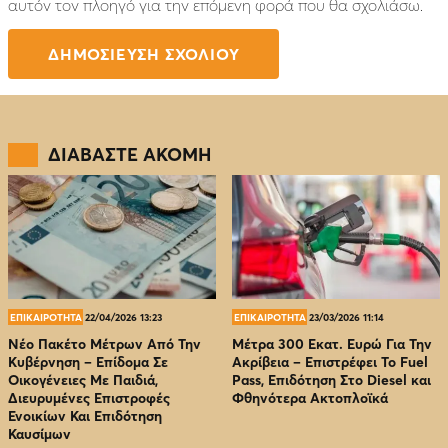
αυτόν τον πλοηγό για την επόμενη φορά που θα σχολιάσω.
ΔΙΑΒΑΣΤΕ ΑΚΟΜΗ
ΕΠΙΚΑΙΡΟΤΗΤΑ
22/04/2026 13:23
ΕΠΙΚΑΙΡΟΤΗΤΑ
23/03/2026 11:14
Νέο Πακέτο Μέτρων Από Την
Μέτρα 300 Εκατ. Ευρώ Για Την
Κυβέρνηση – Επίδομα Σε
Ακρίβεια – Επιστρέφει Το Fuel
Οικογένειες Με Παιδιά,
Pass, Επιδότηση Στο Diesel και
Διευρυμένες Επιστροφές
Φθηνότερα Ακτοπλοϊκά
Ενοικίων Και Επιδότηση
Καυσίμων