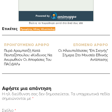
Ετικέτες
Προφήτης Ηλίας Ηλιούπολης
ΠΡΟΗΓΟΥΜΕΝΟ ΑΡΘΡΟ
ΕΠΟΜΕΝΟ ΑΡΘΡΟ
Πυρά Αραμπατζή Κατά
Οι Ηλιουπολίτισσες “Επι Σκηνής”
Πανταζόπουλου: «Κινδυνος Να
Σήμερα Στο Μουσείο Εθνικής
Ακυρωθούν Οι Αποφάσεις Του
Αντίστασης
ΠΑΟΔΗΛ»
Αφήστε μια απάντηση
Η ηλ. διεύθυνση σας δεν δημοσιεύεται.
Τα υποχρεωτικά πεδία
σημειώνονται με
*
Σχόλιο
*