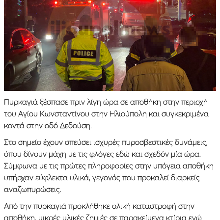
Πυρκαγιά ξέσπασε πριν λίγη ώρα σε αποθήκη στην περιοχή
του Αγίου Κωνσταντίνου στην Ηλιούπολη και συγκεκριμένα
κοντά στην οδό Δεδούση.
Στο σημείο έχουν σπεύσει ισχυρές πυροσβεστικές δυνάμεις,
όπου δίνουν μάχη με τις φλόγες εδώ και σχεδόν μία ώρα.
Σύμφωνα με τις πρώτες πληροφορίες στην υπόγεια αποθήκη
υπήρχαν εύφλεκτα υλικά, γεγονός που προκαλεί διαρκείς
αναζωπυρώσεις.
Από την πυρκαγιά προκλήθηκε ολική καταστροφή στην
αποθήκη, μικρές υλικές ζημιές σε παρακείμενα κτίρια ενώ