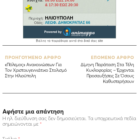
ΠΡΟΗΓΟΥΜΕΝΟ ΑΡΘΡΟ
ΕΠΟΜΕΝΟ ΑΡΘΡΟ
«Πόλεμος» Ανακοινώσεων Για
Δίμηνη Παράταση Στα Τέλη
Τον Χριστουγεννιάτικο Στολισμό
Κυκλοφορίας – Έρχονται
Στην Ηλιούπολη
Προσαυξήσεις Σε Όσους
Καθυστερήσουν
Αφήστε μια απάντηση
Η ηλ. διεύθυνση σας δεν δημοσιεύεται.
Τα υποχρεωτικά πεδία
σημειώνονται με
*
Σχόλιο
*