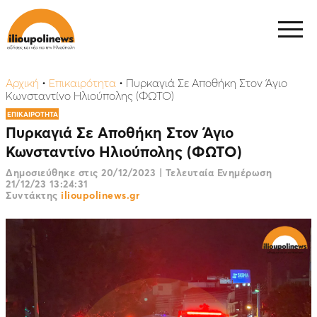
Αρχική
•
Επικαιρότητα
•
Πυρκαγιά Σε Αποθήκη Στον Άγιο
Κωνσταντίνο Ηλιούπολης (ΦΩΤΟ)
ΕΠΙΚΑΙΡΟΤΗΤΑ
Πυρκαγιά Σε Αποθήκη Στον Άγιο
Κωνσταντίνο Ηλιούπολης (ΦΩΤΟ)
Δημοσιεύθηκε στις
20/12/2023
|
Τελευταία Ενημέρωση
21/12/23 13:24:31
Συντάκτης
ilioupolinews.gr