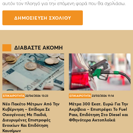
αυτόν τον πλοηγό για την επόμενη φορά που θα σχολιάσω.
ΔΙΑΒΑΣΤΕ ΑΚΟΜΗ
ΕΠΙΚΑΙΡΟΤΗΤΑ
22/04/2026 13:23
ΕΠΙΚΑΙΡΟΤΗΤΑ
23/03/2026 11:14
Νέο Πακέτο Μέτρων Από Την
Μέτρα 300 Εκατ. Ευρώ Για Την
Κυβέρνηση – Επίδομα Σε
Ακρίβεια – Επιστρέφει Το Fuel
Οικογένειες Με Παιδιά,
Pass, Επιδότηση Στο Diesel και
Διευρυμένες Επιστροφές
Φθηνότερα Ακτοπλοϊκά
Ενοικίων Και Επιδότηση
Καυσίμων