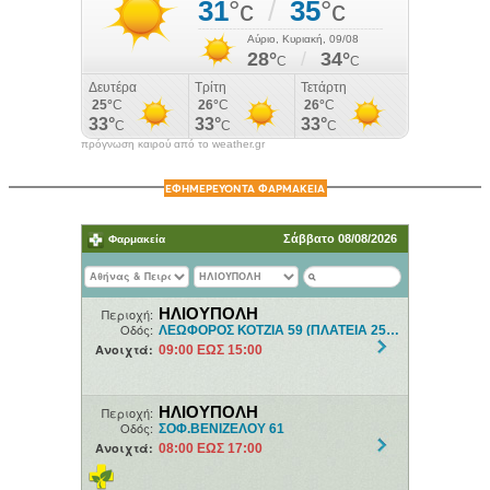
πρόγνωση καιρού από το weather.gr
ΕΦΗΜΕΡΕΥΟΝΤΑ ΦΑΡΜΑΚΕΙΑ