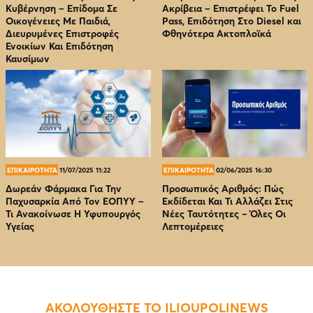
Κυβέρνηση – Επίδομα Σε
Ακρίβεια – Επιστρέφει Το Fuel
Οικογένειες Με Παιδιά,
Pass, Επιδότηση Στο Diesel και
Διευρυμένες Επιστροφές
Φθηνότερα Ακτοπλοϊκά
Ενοικίων Και Επιδότηση
Καυσίμων
ΕΠΙΚΑΙΡΟΤΗΤΑ
11/07/2025 11:22
ΕΠΙΚΑΙΡΟΤΗΤΑ
02/06/2025 16:30
Δωρεάν Φάρμακα Για Την
Προσωπικός Αριθμός: Πώς
Παχυσαρκία Από Τον EOΠΥΥ –
Εκδίδεται Και Τι Αλλάζει Στις
Τι Ανακοίνωσε Η Υφυπουργός
Νέες Ταυτότητες – Όλες Οι
Υγείας
Λεπτομέρειες
ΑΚΟΛΟΥΘΗΣΤΕ ΤΟ ILIOUPOLINEWS