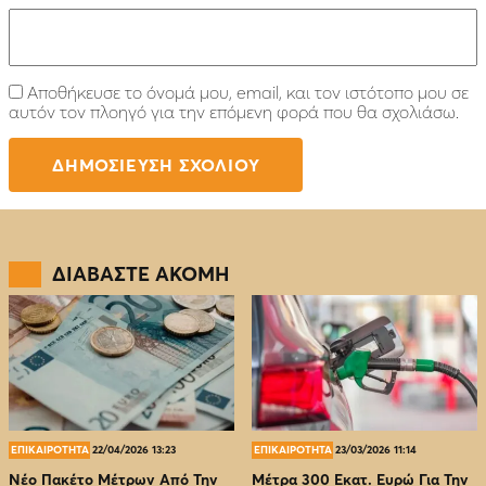
Αποθήκευσε το όνομά μου, email, και τον ιστότοπο μου σε
αυτόν τον πλοηγό για την επόμενη φορά που θα σχολιάσω.
ΔΙΑΒΑΣΤΕ ΑΚΟΜΗ
ΕΠΙΚΑΙΡΟΤΗΤΑ
22/04/2026 13:23
ΕΠΙΚΑΙΡΟΤΗΤΑ
23/03/2026 11:14
Νέο Πακέτο Μέτρων Από Την
Μέτρα 300 Εκατ. Ευρώ Για Την