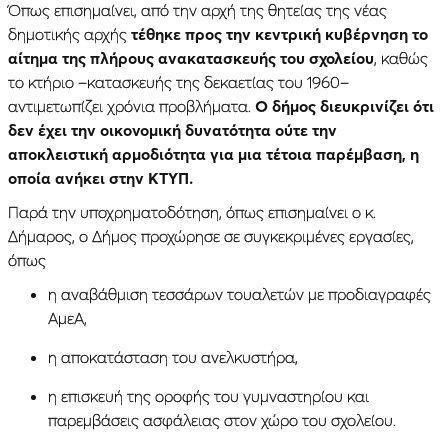
Όπως επισημαίνει, από την αρχή της θητείας της νέας
δημοτικής αρχής
τέθηκε προς την κεντρική κυβέρνηση το
αίτημα της πλήρους ανακατασκευής του σχολείου
, καθώς
το κτήριο –κατασκευής της δεκαετίας του 1960–
αντιμετωπίζει χρόνια προβλήματα.
Ο δήμος διευκρινίζει ότι
δεν έχει την οικονομική δυνατότητα ούτε την
αποκλειστική αρμοδιότητα για μια τέτοια παρέμβαση, η
οποία ανήκει στην ΚΤΥΠ.
Παρά την υποχρηματοδότηση, όπως επισημαίνει ο κ.
Δήμαρος, ο Δήμος προχώρησε σε συγκεκριμένες εργασίες,
όπως
η αναβάθμιση τεσσάρων τουαλετών με προδιαγραφές
ΑμεΑ,
η αποκατάσταση του ανελκυστήρα,
η επισκευή της οροφής του γυμναστηρίου και
παρεμβάσεις ασφάλειας στον χώρο του σχολείου.