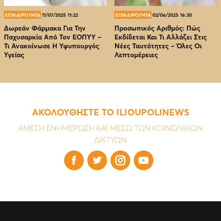
ΕΠΙΚΑΙΡΟΤΗΤΑ
11/07/2025 11:22
ΕΠΙΚΑΙΡΟΤΗΤΑ
02/06/2025 16:30
Δωρεάν Φάρμακα Για Την
Προσωπικός Αριθμός: Πώς
Παχυσαρκία Από Τον EOΠΥΥ –
Εκδίδεται Και Τι Αλλάζει Στις
Τι Ανακοίνωσε Η Υφυπουργός
Νέες Ταυτότητες – Όλες Οι
Υγείας
Λεπτομέρειες
ΑΚΟΛΟΥΘΗΣΤΕ ΤΟ ILIOUPOLINEWS
ΑΜΕΣΗ ΕΝΗΜΕΡΩΣΗ ΚΑΙ ΜΕΣΩ ΤΩΝ ΚΟΙΝΩΝΙΚΩΝ
ΔΙΚΤΥΩΝ



