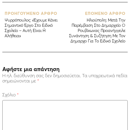
ΠΡΟΗΓΟΥΜΕΝΟ ΑΡΘΡΟ
ΕΠΟΜΕΝΟ ΑΡΘΡΟ
Ψυρρόπουλος: «Έχουμε Κάνει
Ηλιούπολη: Mετά Την
Σημαντικό Έργο Στο Ειδικό
Παρέμβαση Στο Δημαρχείο Ο
Σχολείο – Αυτή Είναι Ή
Ρουβίκωνας Προανήγγειλε
Αλήθεια»
Συνάντηση & Συζήτηση Με Τον
Δημαρχο Για Το Ειδικό Σχολείο
Αφήστε μια απάντηση
Η ηλ. διεύθυνση σας δεν δημοσιεύεται.
Τα υποχρεωτικά πεδία
σημειώνονται με
*
Σχόλιο
*