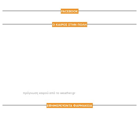
FACEBOOK
Ο ΚΑΙΡΟΣ ΣΤΗΝ ΠΟΛΗ
πρόγνωση καιρού από το weather.gr
ΕΦΗΜΕΡΕΥΟΝΤΑ ΦΑΡΜΑΚΕΙΑ