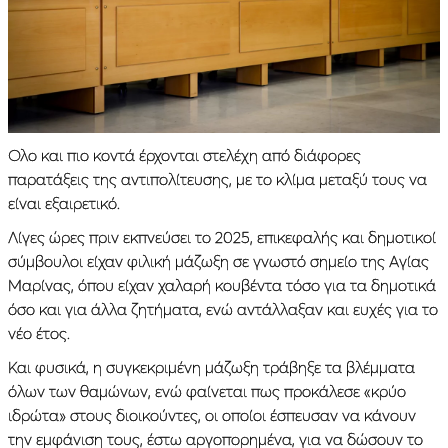
Ολο και πιο κοντά έρχονται στελέχη από διάφορες
παρατάξεις της αντιπολίτευσης, με το κλίμα μεταξύ τους να
είναι εξαιρετικό.
Λίγες ώρες πριν εκπνεύσει το 2025, επικεφαλής και δημοτικοί
σύμβουλοι είχαν φιλική μάζωξη σε γνωστό σημείο της Αγίας
Μαρίνας, όπου είχαν χαλαρή κουβέντα τόσο για τα δημοτικά
όσο και για άλλα ζητήματα, ενώ αντάλλαξαν και ευχές για το
νέο έτος.
Και φυσικά, η συγκεκριμένη μάζωξη τράβηξε τα βλέμματα
όλων των θαμώνων, ενώ φαίνεται πως προκάλεσε «κρύο
ιδρώτα» στους διοικούντες, οι οποίοι έσπευσαν να κάνουν
την εμφάνιση τους, έστω αργοπορημένα, για να δώσουν το