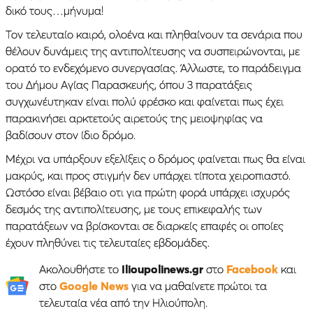
δικό τους…μήνυμα!
Τον τελευταίο καιρό, ολοένα και πληθαίνουν τα σενάρια που
θέλουν δυνάμεις της αντιπολίτευσης να συσπειρώνονται, με
ορατό το ενδεχόμενο συνεργασίας. Άλλωστε, το παράδειγμα
του Δήμου Αγίας Παρασκευής, όπου 3 παρατάξεις
συγχωνέυτηκαν είναι πολύ φρέσκο και φαίνεται πως έχει
παρακινήσει αρκτετούς αιρετούς της μειοψηφίας να
βαδίσουν στον ίδιο δρόμο.
Μέχρι να υπάρξουν εξελίξεις ο δρόμος φαίνεται πως θα είναι
μακρύς, και προς στιγμήν δεν υπάρχει τίποτα χειροπιαστό.
Ωστόσο είναι βέβαιο οτι για πρώτη φορά υπάρχει ισχυρός
δεσμός της αντιπολίτευσης, με τους επικεφαλής των
παρατάξεων να βρίσκονται σε διαρκείς επαφές οι οποίες
έχουν πληθύνει τις τελευταίες εβδομάδες.
Ακολουθήστε το
Ilioupolinews.gr
στο
Facebook
και
στο
Google News
για να μαθαίνετε πρώτοι τα
τελευταία νέα από την Ηλιούπολη.