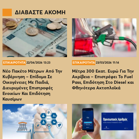
ΔΙΑΒΑΣΤΕ ΑΚΟΜΗ
ΕΠΙΚΑΙΡΟΤΗΤΑ
22/04/2026 13:23
ΕΠΙΚΑΙΡΟΤΗΤΑ
23/03/2026 11:14
Νέο Πακέτο Μέτρων Από Την
Μέτρα 300 Εκατ. Ευρώ Για Την
Κυβέρνηση – Επίδομα Σε
Ακρίβεια – Επιστρέφει Το Fuel
Οικογένειες Με Παιδιά,
Pass, Επιδότηση Στο Diesel και
Διευρυμένες Επιστροφές
Φθηνότερα Ακτοπλοϊκά
Ενοικίων Και Επιδότηση
Καυσίμων